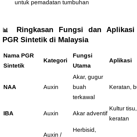
untuk pemadatan tumbuhan
Ringkasan Fungsi dan Aplikasi
📊
PGR Sintetik di Malaysia
Nama PGR
Fungsi
Kategori
Aplikasi
Sintetik
Utama
Akar, gugur
NAA
Auxin
buah
Keratan, 
terkawal
Kultur tisu,
IBA
Auxin
Akar adventif
keratan
Herbisid,
Auxin /