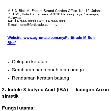
M-3-3, Blok M, Encorp Strand Garden Office, No. 12, Jalan
PJU 5/1, Kota Damansara, 47810 Petaling Jaya, Selangor,
Malaysia.
Tel: 03-7666 8899 Fax: 03-7666 8891
E-mail : enq@fertitrade.com.my
Website: www.agromate.com.my/Fertitrade-M-Sdn-
Bhd/
Celupan keratan
Semburan pada buah atau bunga
Rendaman keratan batang
2. Indole-3-butyric Acid (IBA)
—
kategori Auxin
sintetik
Fungsi utama: