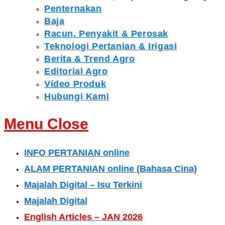
Penternakan
Baja
Racun, Penyakit & Perosak
Teknologi Pertanian & Irigasi
Berita & Trend Agro
Editorial Agro
Video Produk
Hubungi Kami
Menu
Close
INFO PERTANIAN online
ALAM PERTANIAN online (Bahasa Cina)
Majalah Digital – Isu Terkini
Majalah Digital
English Articles – JAN 2026