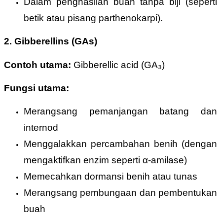
Dalam penghasilan buah tanpa biji (seperti
betik atau pisang parthenokarpi).
2. Gibberellins (GAs)
Contoh utama:
Gibberellic acid (GA₃)
Fungsi utama:
Merangsang pemanjangan batang dan
internod
Menggalakkan percambahan benih (dengan
mengaktifkan enzim seperti α-amilase)
Memecahkan dormansi benih atau tunas
Merangsang pembungaan dan pembentukan
buah