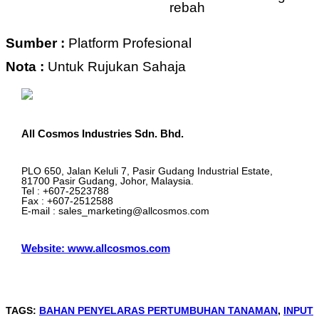
rebah
Sumber :
Platform Profesional
Nota :
Untuk Rujukan Sahaja
All Cosmos Industries Sdn. Bhd.
PLO 650, Jalan Keluli 7, Pasir Gudang Industrial Estate,
81700 Pasir Gudang, Johor, Malaysia.
Tel : +607-2523788
Fax : +607-2512588
E-mail : sales_marketing@allcosmos.com
Website: www.allcosmos.com
TAGS
:
BAHAN PENYELARAS PERTUMBUHAN TANAMAN
,
INPUT