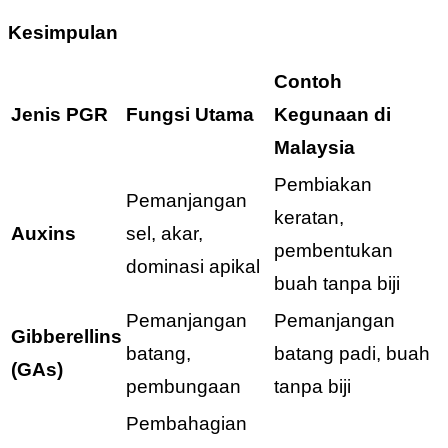
Kesimpulan
Contoh
Jenis PGR
Fungsi Utama
Kegunaan di
Malaysia
Pembiakan
Pemanjangan
keratan,
Auxins
sel, akar,
pembentukan
dominasi apikal
buah tanpa biji
Pemanjangan
Pemanjangan
Gibberellins
batang,
batang padi, buah
(GAs)
pembungaan
tanpa biji
Pembahagian