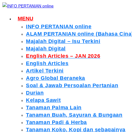
MENU
INFO PERTANIAN online
ALAM PERTANIAN online (Bahasa Cina
Majalah Digital – Isu Terkini
Majalah Digital
English Articles – JAN 2026
English Articles
Artikel Terkini
Agro Global Beraneka
Soal & Jawab Persoalan Pertanian
Durian
Kelapa Sawit
Tanaman Palma Lain
Tanaman Buah, Sayuran & Bungaan
Tanaman Padi & Herba
Tanaman Koko, Kopi dan sebagainya