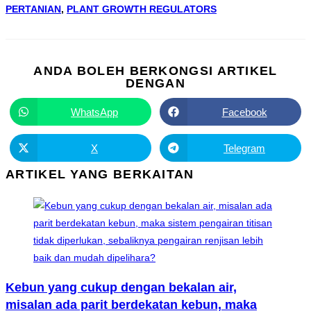
PERTANIAN
,
PLANT GROWTH REGULATORS
ANDA BOLEH BERKONGSI ARTIKEL
DENGAN
WhatsApp
Facebook
X
Telegram
ARTIKEL YANG BERKAITAN
Kebun yang cukup dengan bekalan air,
misalan ada parit berdekatan kebun, maka