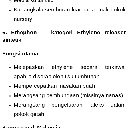
Media kultur tisu
Kadangkala semburan luar pada anak pokok
nursery
6. Ethephon
—
kategori Ethylene releaser
sintetik
Fungsi utama:
Melepaskan ethylene secara terkawal
apabila diserap oleh tisu tumbuhan
Mempercepatkan masakan buah
Merangsang pembungaan (misalnya nanas)
Merangsang pengeluaran lateks dalam
pokok getah
Kegunaan di Malaysia: