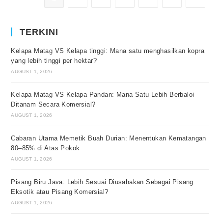
TERKINI
Kelapa Matag VS Kelapa tinggi: Mana satu menghasilkan kopra
yang lebih tinggi per hektar?
AUGUST 1, 2026
Kelapa Matag VS Kelapa Pandan: Mana Satu Lebih Berbaloi
Ditanam Secara Komersial?
AUGUST 1, 2026
Cabaran Utama Memetik Buah Durian: Menentukan Kematangan
80–85% di Atas Pokok
AUGUST 1, 2026
Pisang Biru Java: Lebih Sesuai Diusahakan Sebagai Pisang
Eksotik atau Pisang Komersial?
AUGUST 1, 2026