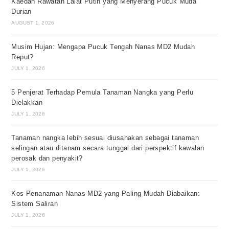
Kaedah Rawatan Lalat Putih yang Menyerang Pucuk Muda
Durian
AUGUST 1, 2026
Musim Hujan: Mengapa Pucuk Tengah Nanas MD2 Mudah
Reput?
JULY 1, 2026
5 Penjerat Terhadap Pemula Tanaman Nangka yang Perlu
Dielakkan
JULY 1, 2026
Tanaman nangka lebih sesuai diusahakan sebagai tanaman
selingan atau ditanam secara tunggal dari perspektif kawalan
perosak dan penyakit?
JULY 1, 2026
Kos Penanaman Nanas MD2 yang Paling Mudah Diabaikan:
Sistem Saliran
JULY 1, 2026