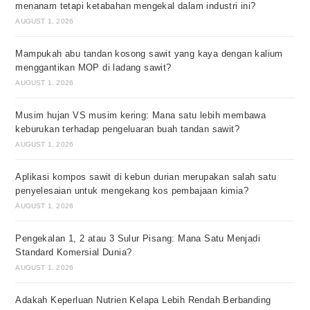
menanam tetapi ketabahan mengekal dalam industri ini?
AUGUST 1, 2026
Mampukah abu tandan kosong sawit yang kaya dengan kalium
menggantikan MOP di ladang sawit?
AUGUST 1, 2026
Musim hujan VS musim kering: Mana satu lebih membawa
keburukan terhadap pengeluaran buah tandan sawit?
AUGUST 1, 2026
Aplikasi kompos sawit di kebun durian merupakan salah satu
penyelesaian untuk mengekang kos pembajaan kimia?
AUGUST 1, 2026
Pengekalan 1, 2 atau 3 Sulur Pisang: Mana Satu Menjadi
Standard Komersial Dunia?
AUGUST 1, 2026
Adakah Keperluan Nutrien Kelapa Lebih Rendah Berbanding