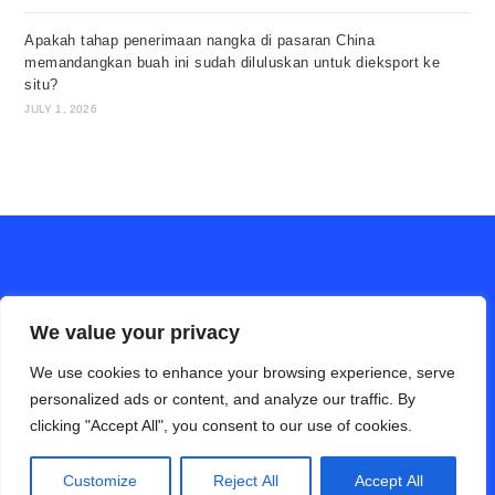
Apakah tahap penerimaan nangka di pasaran China
memandangkan buah ini sudah diluluskan untuk dieksport ke
situ?
JULY 1, 2026
We value your privacy
We use cookies to enhance your browsing experience, serve
personalized ads or content, and analyze our traffic. By
clicking "Accept All", you consent to our use of cookies.
ALAM PERTANIAN online (Bahasa Cina)
Hubungi Kami
Disclaimer
Privacy Policy
Customize
Reject All
Accept All