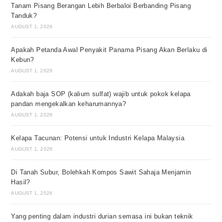
Tanam Pisang Berangan Lebih Berbaloi Berbanding Pisang
Tanduk?
AUGUST 1, 2026
Apakah Petanda Awal Penyakit Panama Pisang Akan Berlaku di
Kebun?
AUGUST 1, 2026
Adakah baja SOP (kalium sulfat) wajib untuk pokok kelapa
pandan mengekalkan keharumannya?
AUGUST 1, 2026
Kelapa Tacunan: Potensi untuk Industri Kelapa Malaysia
AUGUST 1, 2026
Di Tanah Subur, Bolehkah Kompos Sawit Sahaja Menjamin
Hasil?
AUGUST 1, 2026
Yang penting dalam industri durian semasa ini bukan teknik