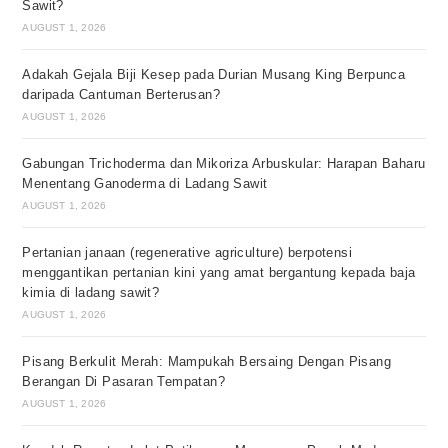
Sawit?
AUGUST 1, 2026
Adakah Gejala Biji Kesep pada Durian Musang King Berpunca
daripada Cantuman Berterusan?
AUGUST 1, 2026
Gabungan Trichoderma dan Mikoriza Arbuskular: Harapan Baharu
Menentang Ganoderma di Ladang Sawit
AUGUST 1, 2026
Pertanian janaan (regenerative agriculture) berpotensi
menggantikan pertanian kini yang amat bergantung kepada baja
kimia di ladang sawit?
AUGUST 1, 2026
Pisang Berkulit Merah: Mampukah Bersaing Dengan Pisang
Berangan Di Pasaran Tempatan?
AUGUST 1, 2026