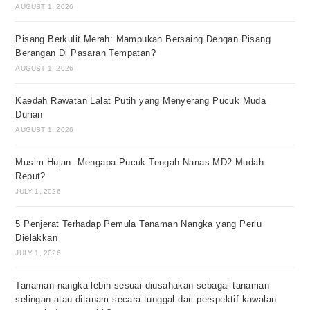
AUGUST 1, 2026
Pisang Berkulit Merah: Mampukah Bersaing Dengan Pisang
Berangan Di Pasaran Tempatan?
AUGUST 1, 2026
Kaedah Rawatan Lalat Putih yang Menyerang Pucuk Muda
Durian
AUGUST 1, 2026
Musim Hujan: Mengapa Pucuk Tengah Nanas MD2 Mudah
Reput?
JULY 1, 2026
5 Penjerat Terhadap Pemula Tanaman Nangka yang Perlu
Dielakkan
JULY 1, 2026
Tanaman nangka lebih sesuai diusahakan sebagai tanaman
selingan atau ditanam secara tunggal dari perspektif kawalan