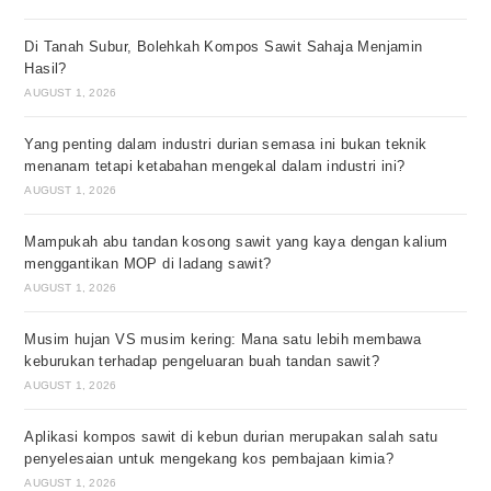
Di Tanah Subur, Bolehkah Kompos Sawit Sahaja Menjamin
Hasil?
AUGUST 1, 2026
Yang penting dalam industri durian semasa ini bukan teknik
menanam tetapi ketabahan mengekal dalam industri ini?
AUGUST 1, 2026
Mampukah abu tandan kosong sawit yang kaya dengan kalium
menggantikan MOP di ladang sawit?
AUGUST 1, 2026
Musim hujan VS musim kering: Mana satu lebih membawa
keburukan terhadap pengeluaran buah tandan sawit?
AUGUST 1, 2026
Aplikasi kompos sawit di kebun durian merupakan salah satu
penyelesaian untuk mengekang kos pembajaan kimia?
AUGUST 1, 2026