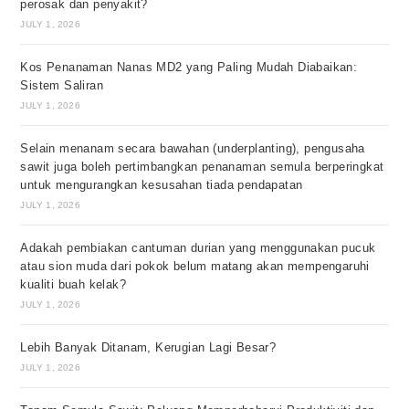
perosak dan penyakit?
JULY 1, 2026
Kos Penanaman Nanas MD2 yang Paling Mudah Diabaikan:
Sistem Saliran
JULY 1, 2026
Selain menanam secara bawahan (underplanting), pengusaha
sawit juga boleh pertimbangkan penanaman semula berperingkat
untuk mengurangkan kesusahan tiada pendapatan
JULY 1, 2026
Adakah pembiakan cantuman durian yang menggunakan pucuk
atau sion muda dari pokok belum matang akan mempengaruhi
kualiti buah kelak?
JULY 1, 2026
Lebih Banyak Ditanam, Kerugian Lagi Besar?
JULY 1, 2026