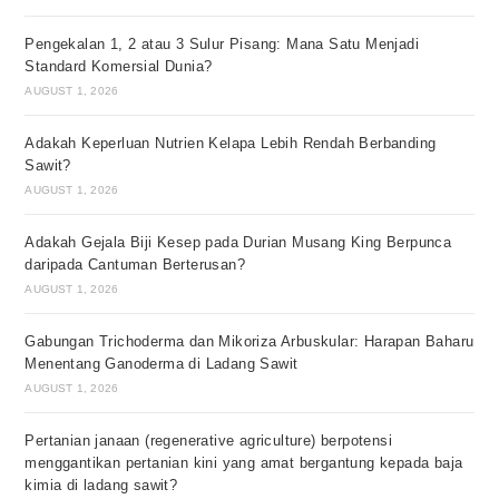
Pengekalan 1, 2 atau 3 Sulur Pisang: Mana Satu Menjadi
Standard Komersial Dunia?
AUGUST 1, 2026
Adakah Keperluan Nutrien Kelapa Lebih Rendah Berbanding
Sawit?
AUGUST 1, 2026
Adakah Gejala Biji Kesep pada Durian Musang King Berpunca
daripada Cantuman Berterusan?
AUGUST 1, 2026
Gabungan Trichoderma dan Mikoriza Arbuskular: Harapan Baharu
Menentang Ganoderma di Ladang Sawit
AUGUST 1, 2026
Pertanian janaan (regenerative agriculture) berpotensi
menggantikan pertanian kini yang amat bergantung kepada baja
kimia di ladang sawit?