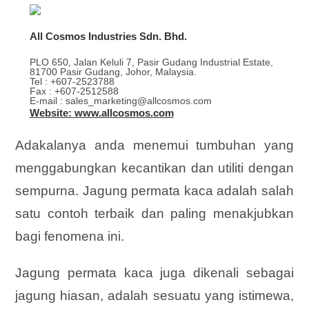
All Cosmos Industries Sdn. Bhd.
PLO 650, Jalan Keluli 7, Pasir Gudang Industrial Estate,
81700 Pasir Gudang, Johor, Malaysia.
Tel : +607-2523788
Fax : +607-2512588
E-mail : sales_marketing@allcosmos.com
Website: www.allcosmos.com
Adakalanya anda menemui tumbuhan yang
menggabungkan kecantikan dan utiliti dengan
sempurna. Jagung permata kaca adalah salah
satu contoh terbaik dan paling menakjubkan
bagi fenomena ini.
Jagung permata kaca juga dikenali sebagai
jagung hiasan, adalah sesuatu yang istimewa,