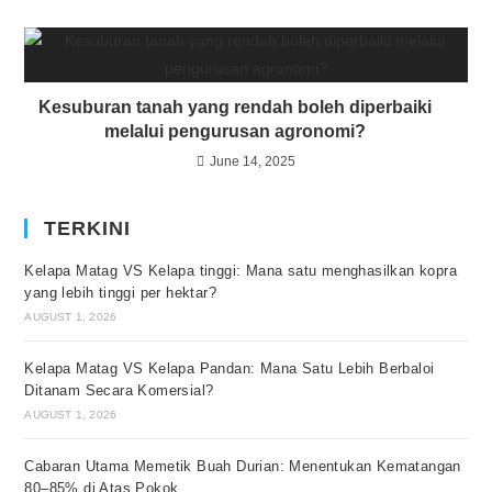
Kesuburan tanah yang rendah boleh diperbaiki
melalui pengurusan agronomi?
June 14, 2025
TERKINI
Kelapa Matag VS Kelapa tinggi: Mana satu menghasilkan kopra
yang lebih tinggi per hektar?
AUGUST 1, 2026
Kelapa Matag VS Kelapa Pandan: Mana Satu Lebih Berbaloi
Ditanam Secara Komersial?
AUGUST 1, 2026
Cabaran Utama Memetik Buah Durian: Menentukan Kematangan
80–85% di Atas Pokok