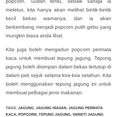
popcorn. Sudah tentu, sebaik sahaja ia
meletus, kita hanya akan melihat bintik-bintik
kecil bekas warnanya, dan ia akan
berkembang menjadi popcorn putih gebu yang
mungkin biasa anda lihat.
Kita juga boleh mengadun popcorn permata
kaca untuk membuat tepung jagung. Tepung
jagung boleh disimpan dalam bekas tertutup di
dalam peti sejuk selama kira-kira setahun. Kita
boleh menggunakan tepung jagung ini untuk
membuat pelbagai jenis makanan.
TAGS
:
JAGUNG
,
JAGUNG HIASAN
,
JAGUNG PERMATA
KACA
,
POPCORN
,
TEPUNG JAGUNG
,
VARIETI JAGUNG