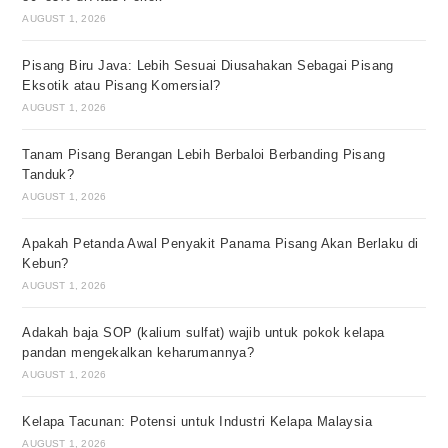
AUGUST 1, 2026
Pisang Biru Java: Lebih Sesuai Diusahakan Sebagai Pisang
Eksotik atau Pisang Komersial?
AUGUST 1, 2026
Tanam Pisang Berangan Lebih Berbaloi Berbanding Pisang
Tanduk?
AUGUST 1, 2026
Apakah Petanda Awal Penyakit Panama Pisang Akan Berlaku di
Kebun?
AUGUST 1, 2026
Adakah baja SOP (kalium sulfat) wajib untuk pokok kelapa
pandan mengekalkan keharumannya?
AUGUST 1, 2026
Kelapa Tacunan: Potensi untuk Industri Kelapa Malaysia
AUGUST 1, 2026