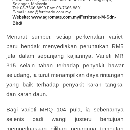
Selangor, Malaysia.
Tel: 03-7666 8899 Fax: 03-7666 8891
E-mail : enq@fertitrade.com.my
Website: www.agromate.com.my/Fertitrade-M-Sdn-
Bhd/
Menurut sumber, setiap perkenalan varieti
baru hendak menyediakan peruntukan RM5
juta dalam sepanjang kajiannya. Varieti MR
315 selain tahan terhadap penyakit hawar
seludang, ia turut menampilkan daya rintangan
yang baik terhadap penyakit karah tangkai
dan karah daun.
Bagi varieti MRQ 104 pula, ia sebenarnya
sejenis padi wangi justeru bertujuan
memperluaskan pilihan pengguna tempatan