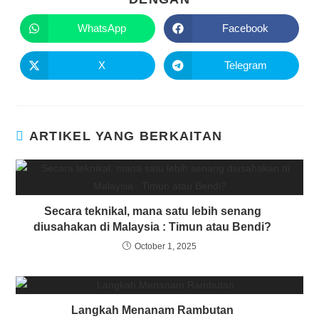
WhatsApp
Facebook
X
Telegram
ARTIKEL YANG BERKAITAN
Secara teknikal, mana satu lebih senang
diusahakan di Malaysia : Timun atau Bendi?
October 1, 2025
Langkah Menanam Rambutan