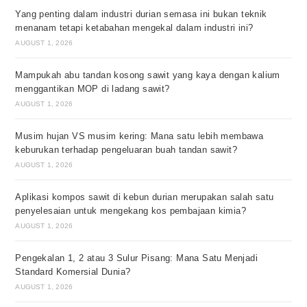
Yang penting dalam industri durian semasa ini bukan teknik
menanam tetapi ketabahan mengekal dalam industri ini?
AUGUST 1, 2026
Mampukah abu tandan kosong sawit yang kaya dengan kalium
menggantikan MOP di ladang sawit?
AUGUST 1, 2026
Musim hujan VS musim kering: Mana satu lebih membawa
keburukan terhadap pengeluaran buah tandan sawit?
AUGUST 1, 2026
Aplikasi kompos sawit di kebun durian merupakan salah satu
penyelesaian untuk mengekang kos pembajaan kimia?
AUGUST 1, 2026
Pengekalan 1, 2 atau 3 Sulur Pisang: Mana Satu Menjadi
Standard Komersial Dunia?
AUGUST 1, 2026