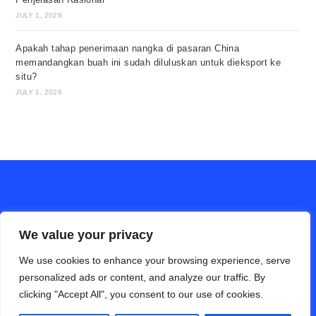
JULY 1, 2026
Apakah tahap penerimaan nangka di pasaran China
memandangkan buah ini sudah diluluskan untuk dieksport ke
situ?
JULY 1, 2026
We value your privacy
We use cookies to enhance your browsing experience, serve
personalized ads or content, and analyze our traffic. By
clicking "Accept All", you consent to our use of cookies.
ALAM PERTANIAN online (Bahasa Cina)
Hubungi Kami