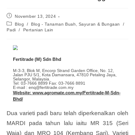
November 13, 2024
Blog
/
Blog - Tanaman Buah, Sayuran & Bungaan
/
Padi
/
Pertanian Lain
Fertitrade (M) Sdn Bhd
M-3-3, Blok M, Encorp Strand Garden Office, No. 12,
Jalan PJU 5/1, Kota Damansara, 47810 Petaling Jaya,
Selangor, Malaysia.
Tel: 03-7666 8899 Fax: 03-7666 8891
E-mail : enq@fertitrade.com.my
Website: www.agromate.com.my/Fertitrade-M-Sdn-
Bhd/
Dua varieti padi baru telah diperkenalkan oleh
MARDI pada tahun lalu iaitu MR 315 (Seri
Waja) dan MRQ 104 (Kembang Sari). Varieti