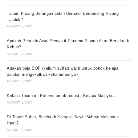
Tanam Pisang Berangan Lebih Berbaloi Berbanding Pisang
Tanduk?
AUGUST 1, 2026
Apakah Petanda Awal Penyakit Panama Pisang Akan Berlaku di
Kebun?
AUGUST 1, 2026
Adakah baja SOP (kalium sulfat) wajib untuk pokok kelapa
pandan mengekalkan keharumannya?
AUGUST 1, 2026
Kelapa Tacunan: Potensi untuk Industri Kelapa Malaysia
AUGUST 1, 2026
Di Tanah Subur, Bolehkah Kompos Sawit Sahaja Menjamin
Hasil?
AUGUST 1, 2026