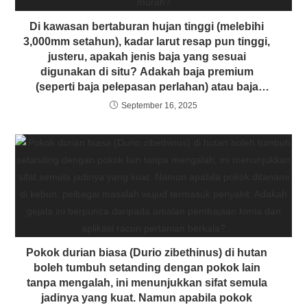
Di kawasan bertaburan hujan tinggi (melebihi
3,000mm setahun), kadar larut resap pun tinggi,
justeru, apakah jenis baja yang sesuai
digunakan di situ? Adakah baja premium
(seperti baja pelepasan perlahan) atau baja
biasa yang lebih murah?
September 16, 2025
Pokok durian biasa (Durio zibethinus) di hutan
boleh tumbuh setanding dengan pokok lain
tanpa mengalah, ini menunjukkan sifat semula
jadinya yang kuat. Namun apabila pokok