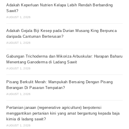
Adakah Keperluan Nutrien Kelapa Lebih Rendah Berbanding
Sawit?
AUGUST 1, 2026
Adakah Gejala Biji Kesep pada Durian Musang King Berpunca
daripada Cantuman Berterusan?
AUGUST 1, 2026
Gabungan Trichoderma dan Mikoriza Arbuskular: Harapan Baharu
Menentang Ganoderma di Ladang Sawit
AUGUST 1, 2026
Pisang Berkulit Merah: Mampukah Bersaing Dengan Pisang
Berangan Di Pasaran Tempatan?
AUGUST 1, 2026
Pertanian janaan (regenerative agriculture) berpotensi
menggantikan pertanian kini yang amat bergantung kepada baja
kimia di ladang sawit?
AUGUST 1, 2026