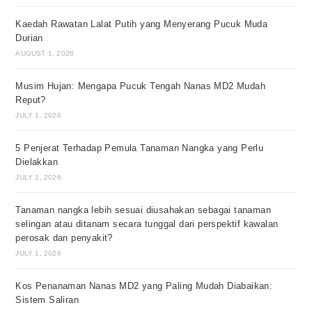
Kaedah Rawatan Lalat Putih yang Menyerang Pucuk Muda
Durian
AUGUST 1, 2026
Musim Hujan: Mengapa Pucuk Tengah Nanas MD2 Mudah
Reput?
JULY 1, 2026
5 Penjerat Terhadap Pemula Tanaman Nangka yang Perlu
Dielakkan
JULY 1, 2026
Tanaman nangka lebih sesuai diusahakan sebagai tanaman
selingan atau ditanam secara tunggal dari perspektif kawalan
perosak dan penyakit?
JULY 1, 2026
Kos Penanaman Nanas MD2 yang Paling Mudah Diabaikan:
Sistem Saliran