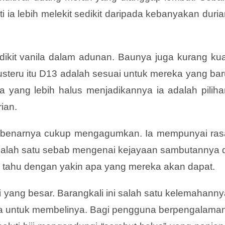
i ia lebih melekit sedikit daripada kebanyakan duri
sedikit vanila dalam adunan. Baunya juga kurang ku
Justeru itu D13 adalah sesuai untuk mereka yang ba
yang lebih halus menjadikannya ia adalah piliha
ian.
 sebenarnya cukup mengagumkan. Ia mempunyai ras
h salah satu sebab mengenai kejayaan sambutannya d
 tahu dengan yakin apa yang mereka akan dapat.
 yang besar. Barangkali ini salah satu kelemahanny
da untuk membelinya. Bagi pengguna berpengalaman