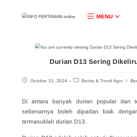
MENU
Durian D13 Sering Dikeli
October 31, 2024
Berita & Trend Agro
/
Ber
Di antara banyak durian popular dan te
sebenarnya boleh dipadan baik dengan 
termasuklah durian D13.