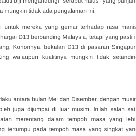
luti biji mengandungi “serabut halus” yang panjan
mungkin tidak ada pengalaman ini.
ai untuk mereka yang gemar terhadap rasa manis
rgai D13 berbanding Malaysia, tetapi yang pasti i
nang. Kononnya, bekalan D13 di pasaran Singapur
g walaupun kualitinya mungkin tidak setandin
rlaku antara bulan Mei dan Disember, dengan musi
leh juga dijumpai di luar musim. Inilah salah sat
ihatan merentang dalam tempoh masa yang lebi
 yang tertumpu pada tempoh masa yang singkat yan