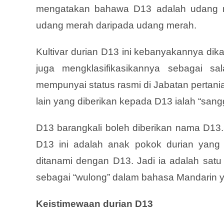
mengatakan bahawa D13 adalah udang mer
udang merah daripada udang merah.
Kultivar durian D13 ini kebanyakannya dik
juga mengklasifikasikannya sebagai s
mempunyai status rasmi di Jabatan pertanian
lain yang diberikan kepada D13 ialah “san
D13 barangkali boleh diberikan nama D13
D13 ini adalah anak pokok durian yang
ditanami dengan D13. Jadi ia adalah satu 
sebagai “wulong” dalam bahasa Mandarin y
Keistimewaan durian D13