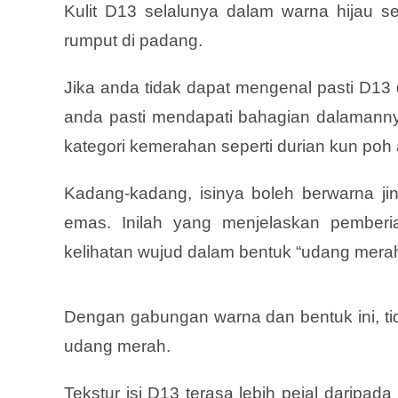
Kulit D13 selalunya dalam warna hijau s
rumput di padang.
Jika anda tidak dapat mengenal pasti D13 
anda pasti mendapati bahagian dalamannya
kategori kemerahan seperti durian kun poh 
Kadang-kadang, isinya boleh berwarna ji
emas. Inilah yang menjelaskan pemberi
kelihatan wujud dalam bentuk “udang mera
Dengan gabungan warna dan bentuk ini, tid
udang merah.
Tekstur isi D13 terasa lebih pejal daripa