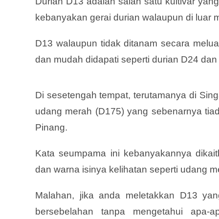
Durian D13 adalah salah satu kultivar yang
kebanyakan gerai durian walaupun di luar 
D13 walaupun tidak ditanam secara meluas 
dan mudah didapati seperti durian D24 da
Di sesetengah tempat, terutamanya di Sing
udang merah (D175) yang sebenarnya tiada
Pinang.
Kata seumpama ini kebanyakannya dikait
dan warna isinya kelihatan seperti udang m
Malahan, jika anda meletakkan D13 ya
bersebelahan tanpa mengetahui apa-