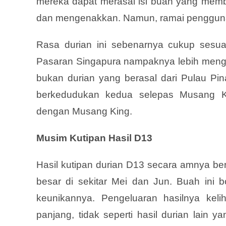
mereka dapat merasai isi buah yang memba
dan mengenakkan. Namun, ramai pengguna 
Rasa durian ini sebenarnya cukup sesu
Pasaran Singapura nampaknya lebih mengha
bukan durian yang berasal dari Pulau Pi
berkedudukan kedua selepas Musang Kin
dengan Musang King.
Musim Kutipan Hasil D13
Hasil kutipan durian D13 secara amnya be
besar di sekitar Mei dan Jun. Buah ini bo
keunikannya. Pengeluaran hasilnya kel
panjang, tidak seperti hasil durian lain