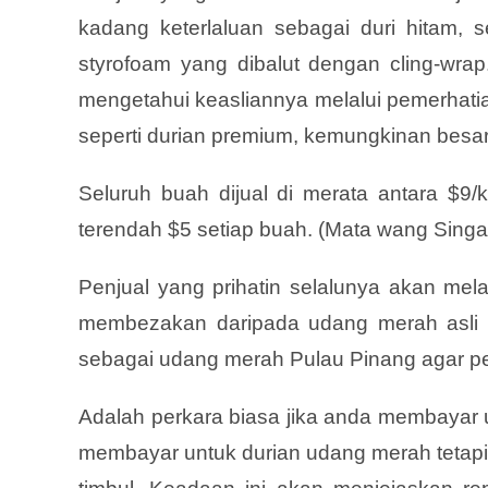
kadang keterlaluan sebagai duri hitam, 
styrofoam yang dibalut dengan cling-wrap
mengetahui keasliannya melalui pemerhatia
seperti durian premium, kemungkinan besar
Seluruh buah dijual di merata antara $
terendah $5 setiap buah. (Mata wang Singa
Penjual yang prihatin selalunya akan me
membezakan daripada udang merah asli s
sebagai udang merah Pulau Pinang agar pemb
Adalah perkara biasa jika anda membayar
membayar untuk durian udang merah tetapi 