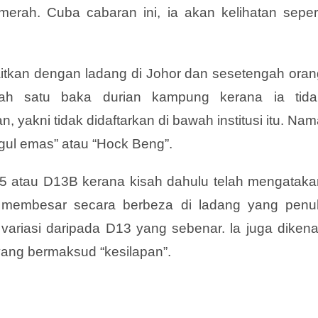
ah. Cuba cabaran ini, ia akan kelihatan sepert
aitkan dengan ladang di Johor dan sesetengah oran
alah satu baka durian kampung kerana ia tida
, yakni tidak didaftarkan di bawah institusi itu. Na
ggul emas” atau “Hock Beng”.
.5 atau D13B kerana kisah dahulu telah mengataka
 membesar secara berbeza di ladang yang penu
variasi daripada D13 yang sebenar. la juga dikenal
ang bermaksud “kesilapan”.