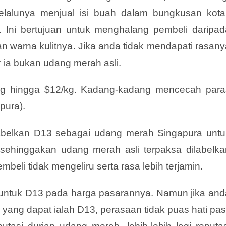
selalunya menjual isi buah dalam bungkusan kota
. Ini bertujuan untuk menghalang pembeli daripad
n warna kulitnya. Jika anda tidak mendapati rasany
 ia bukan udang merah asli.
9/kg hingga $12/kg. Kadang-kadang mencecah para
pura).
labelkan D13 sebagai udang merah Singapura untu
ehinggakan udang merah asli terpaksa dilabelka
eli tidak mengeliru serta rasa lebih terjamin.
 untuk D13 pada harga pasarannya. Namun jika and
yang dapat ialah D13, perasaan tidak puas hati pas