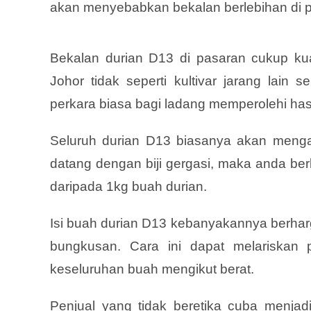
akan menyebabkan bekalan berlebihan di 
Bekalan durian D13 di pasaran cukup kua
Johor tidak seperti kultivar jarang lain 
perkara biasa bagi ladang memperolehi hasi
Seluruh durian D13 biasanya akan mengan
datang dengan biji gergasi, maka anda b
daripada 1kg buah durian.
Isi buah durian D13 kebanyakannya berharg
bungkusan. Cara ini dapat melariskan 
keseluruhan buah mengikut berat.
Penjual yang tidak beretika cuba menja