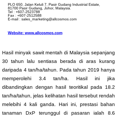
PLO 650, Jalan Keluli 7, Pasir Gudang Industrial Estate,
81700 Pasir Gudang, Johor, Malaysia.
Tel : +607-2523788
Fax : +607-2512588
E-mail : sales_marketing@allcosmos.com
Website: www.allcosmos.com
Hasil minyak sawit mentah di Malaysia sepanjang
30 tahun lalu sentiasa berada di aras kurang
daripada 4 tan/ha/tahun. Pada tahun 2019 hanya
memperolehi 3.4 tan/ha. Hasil ini jika
dibandingkan dengan hasil teoritikal pada 18.2
tan/ha/tahun, jelas kelihatan hasil tersebut rendah
melebihi 4 kali ganda. Hari ini, prestasi bahan
tanaman DxP terunggul di pasaran ialah 8.6