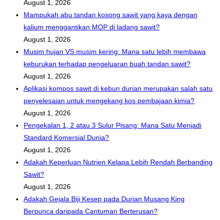
August 1, 2026
Mampukah abu tandan kosong sawit yang kaya dengan
kalium menggantikan MOP di ladang sawit?
August 1, 2026
Musim hujan VS musim kering: Mana satu lebih membawa
keburukan terhadap pengeluaran buah tandan sawit?
August 1, 2026
Aplikasi kompos sawit di kebun durian merupakan salah satu
penyelesaian untuk mengekang kos pembajaan kimia?
August 1, 2026
Pengekalan 1, 2 atau 3 Sulur Pisang: Mana Satu Menjadi
Standard Komersial Dunia?
August 1, 2026
Adakah Keperluan Nutrien Kelapa Lebih Rendah Berbanding
Sawit?
August 1, 2026
Adakah Gejala Biji Kesep pada Durian Musang King
Berpunca daripada Cantuman Berterusan?