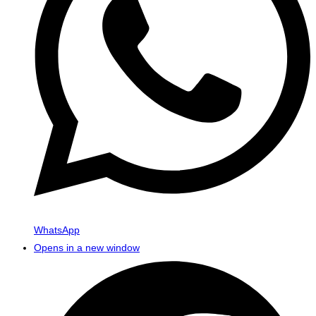
WhatsApp
Opens in a new window