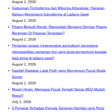
August 1, 2026
Gabungan Trichoderma dan Mikoriza Arbuskular: Harapan
Baharu Menentang Ganoderma di Ladang Sawit
August 1, 2026
Pisang Berkulit Merah: Mampukah Bersaing Dengan Pisang
Berangan Di Pasaran Tempatan?
August 1, 2026
Pertanian janaan (regenerative agriculture) berpotensi
menggantikan pertanian kini yang amat bergantung kepada
baja kimia di ladang sawit?
August 1, 2026
Kaedah Rawatan Lalat Putih yang Menyerang Pucuk Muda
Durian
August 1, 2026
Musim Hujan: Mengapa Pucuk Tengah Nanas MD2 Mudah
Reput?
July 1, 2026
5 Penjerat Terhadap Pemula Tanaman Nangka yang Perlu