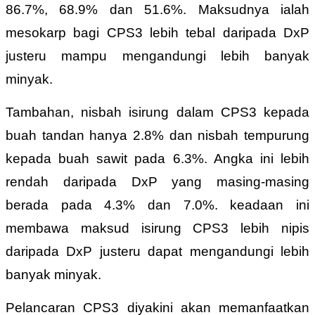
86.7%, 68.9% dan 51.6%. Maksudnya ialah
mesokarp bagi CPS3 lebih tebal daripada DxP
justeru mampu mengandungi lebih banyak
minyak.
Tambahan, nisbah isirung dalam CPS3 kepada
buah tandan hanya 2.8% dan nisbah tempurung
kepada buah sawit pada 6.3%. Angka ini lebih
rendah daripada DxP yang masing-masing
berada pada 4.3% dan 7.0%. keadaan ini
membawa maksud isirung CPS3 lebih nipis
daripada DxP justeru dapat mengandungi lebih
banyak minyak.
Pelancaran CPS3 diyakini akan memanfaatkan