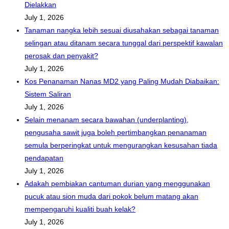
Dielakkan
July 1, 2026
Tanaman nangka lebih sesuai diusahakan sebagai tanaman
selingan atau ditanam secara tunggal dari perspektif kawalan
perosak dan penyakit?
July 1, 2026
Kos Penanaman Nanas MD2 yang Paling Mudah Diabaikan:
Sistem Saliran
July 1, 2026
Selain menanam secara bawahan (underplanting),
pengusaha sawit juga boleh pertimbangkan penanaman
semula berperingkat untuk mengurangkan kesusahan tiada
pendapatan
July 1, 2026
Adakah pembiakan cantuman durian yang menggunakan
pucuk atau sion muda dari pokok belum matang akan
mempengaruhi kualiti buah kelak?
July 1, 2026