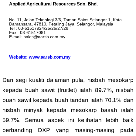
Applied Agricultural Resources Sdn. Bhd.
No. 11, Jalan Teknologi 3/6, Taman Sains Selangor 1, Kota
Damansara, 47810, Petaling Jaya, Selangor, Malaysia
Tel : 03-61517924/25/26/27/28
Fax : 03-61517081
E-mail: sales@aarsb.com.my
Website: www.aarsb.com.my
Dari segi kualiti dalaman pula, nisbah mesokarp
kepada buah sawit (fruitlet) ialah 89.7%, nisbah
buah sawit kepada buah tandan ialah 70.1% dan
nisbah minyak kepada mesokarp basah ialah
59.7%. Semua aspek ini kelihatan lebih baik
berbanding DXP yang masing-masing pada