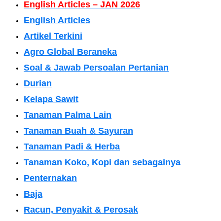
English Articles – JAN 2026
English Articles
Artikel Terkini
Agro Global Beraneka
Soal & Jawab Persoalan Pertanian
Durian
Kelapa Sawit
Tanaman Palma Lain
Tanaman Buah & Sayuran
Tanaman Padi & Herba
Tanaman Koko, Kopi dan sebagainya
Penternakan
Baja
Racun, Penyakit & Perosak