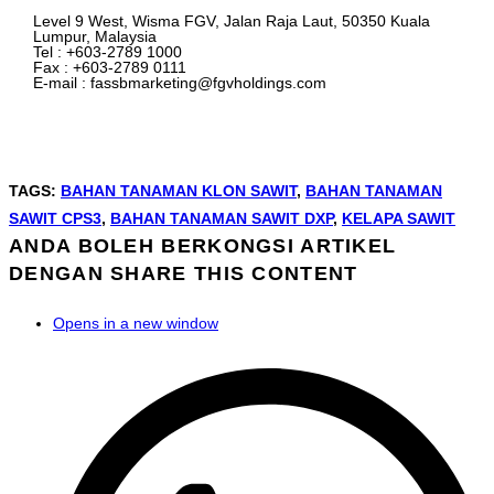
Level 9 West, Wisma FGV, Jalan Raja Laut, 50350 Kuala
Lumpur, Malaysia
Tel : +603-2789 1000
Fax : +603-2789 0111
E-mail : fassbmarketing@fgvholdings.com
TAGS
:
BAHAN TANAMAN KLON SAWIT
,
BAHAN TANAMAN
SAWIT CPS3
,
BAHAN TANAMAN SAWIT DXP
,
KELAPA SAWIT
ANDA BOLEH BERKONGSI ARTIKEL
DENGAN
SHARE THIS CONTENT
Opens in a new window