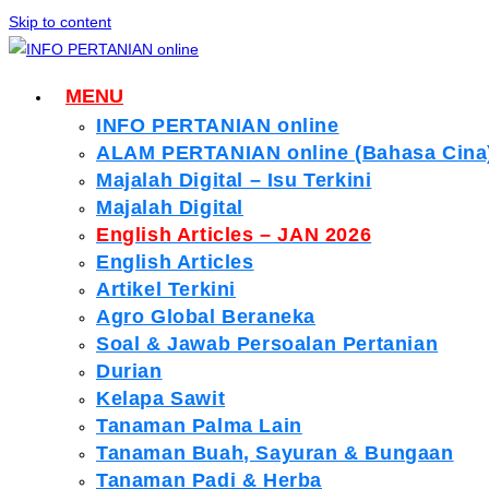
Skip to content
MENU
INFO PERTANIAN online
ALAM PERTANIAN online (Bahasa Cina
Majalah Digital – Isu Terkini
Majalah Digital
English Articles – JAN 2026
English Articles
Artikel Terkini
Agro Global Beraneka
Soal & Jawab Persoalan Pertanian
Durian
Kelapa Sawit
Tanaman Palma Lain
Tanaman Buah, Sayuran & Bungaan
Tanaman Padi & Herba