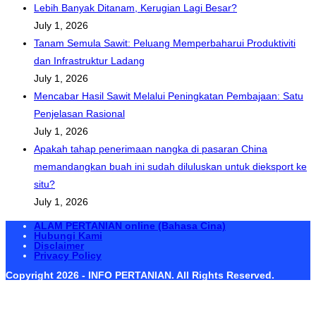
Lebih Banyak Ditanam, Kerugian Lagi Besar?
July 1, 2026
Tanam Semula Sawit: Peluang Memperbaharui Produktiviti
dan Infrastruktur Ladang
July 1, 2026
Mencabar Hasil Sawit Melalui Peningkatan Pembajaan: Satu
Penjelasan Rasional
July 1, 2026
Apakah tahap penerimaan nangka di pasaran China
memandangkan buah ini sudah diluluskan untuk dieksport ke
situ?
July 1, 2026
ALAM PERTANIAN online (Bahasa Cina)
Hubungi Kami
Disclaimer
Privacy Policy
Copyright 2026 - INFO PERTANIAN. All Rights Reserved.