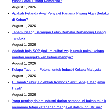
Eksotik atau Pisang Komersial?
August 1, 2026
Apakah Petanda Awal Penyakit Panama Pisang Akan Berlaku
di Kebun?
August 1, 2026
Tanam Pisang Berangan Lebih Berbaloi Berbanding Pisang
Tanduk?
August 1, 2026
Adakah baja SOP (kalium sulfat) wajib untuk pokok kelapa
pandan mengekalkan keharumannya?
August 1, 2026
Kelapa Tacunan: Potensi untuk Industri Kelapa Malaysia
August 1, 2026
Di Tanah Subur, Bolehkah Kompos Sawit Sahaja Menjamin
Hasil?
August 1, 2026
Yang penting dalam industri durian semasa ini bukan teknik
menanam tetapi ketabahan mengekal dalam industri ini?