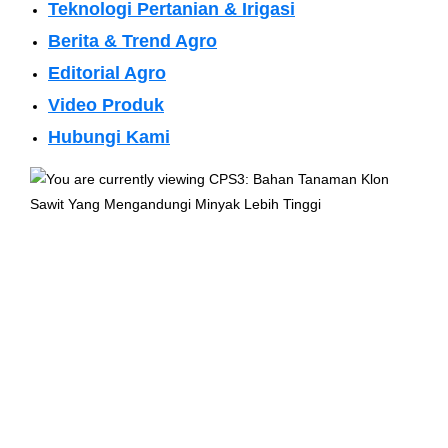
Teknologi Pertanian & Irigasi
Berita & Trend Agro
Editorial Agro
Video Produk
Hubungi Kami