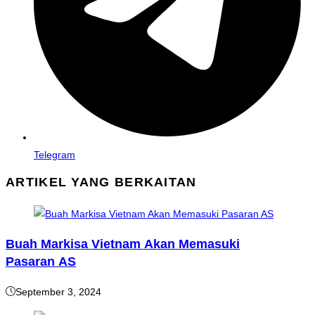
Telegram
ARTIKEL YANG BERKAITAN
Buah Markisa Vietnam Akan Memasuki
Pasaran AS
September 3, 2024