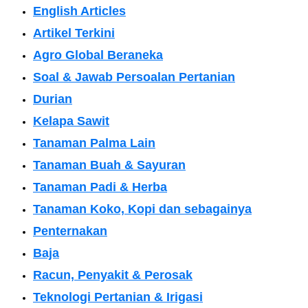
English Articles
Artikel Terkini
Agro Global Beraneka
Soal & Jawab Persoalan Pertanian
Durian
Kelapa Sawit
Tanaman Palma Lain
Tanaman Buah & Sayuran
Tanaman Padi & Herba
Tanaman Koko, Kopi dan sebagainya
Penternakan
Baja
Racun, Penyakit & Perosak
Teknologi Pertanian & Irigasi