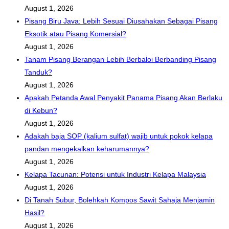
August 1, 2026
Pisang Biru Java: Lebih Sesuai Diusahakan Sebagai Pisang
Eksotik atau Pisang Komersial?
August 1, 2026
Tanam Pisang Berangan Lebih Berbaloi Berbanding Pisang
Tanduk?
August 1, 2026
Apakah Petanda Awal Penyakit Panama Pisang Akan Berlaku
di Kebun?
August 1, 2026
Adakah baja SOP (kalium sulfat) wajib untuk pokok kelapa
pandan mengekalkan keharumannya?
August 1, 2026
Kelapa Tacunan: Potensi untuk Industri Kelapa Malaysia
August 1, 2026
Di Tanah Subur, Bolehkah Kompos Sawit Sahaja Menjamin
Hasil?
August 1, 2026