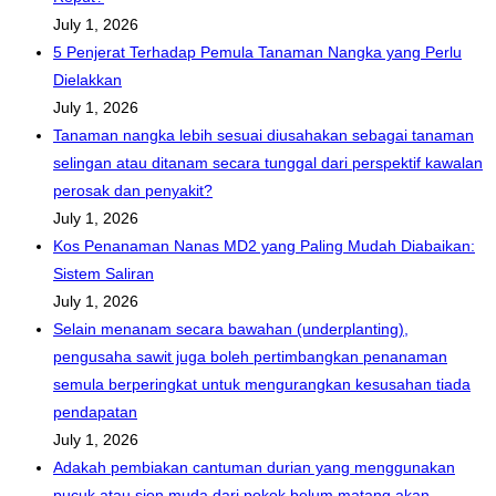
July 1, 2026
5 Penjerat Terhadap Pemula Tanaman Nangka yang Perlu
Dielakkan
July 1, 2026
Tanaman nangka lebih sesuai diusahakan sebagai tanaman
selingan atau ditanam secara tunggal dari perspektif kawalan
perosak dan penyakit?
July 1, 2026
Kos Penanaman Nanas MD2 yang Paling Mudah Diabaikan:
Sistem Saliran
July 1, 2026
Selain menanam secara bawahan (underplanting),
pengusaha sawit juga boleh pertimbangkan penanaman
semula berperingkat untuk mengurangkan kesusahan tiada
pendapatan
July 1, 2026
Adakah pembiakan cantuman durian yang menggunakan
pucuk atau sion muda dari pokok belum matang akan