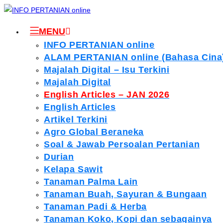
MENU
INFO PERTANIAN online
ALAM PERTANIAN online (Bahasa Cina
Majalah Digital – Isu Terkini
Majalah Digital
English Articles – JAN 2026
English Articles
Artikel Terkini
Agro Global Beraneka
Soal & Jawab Persoalan Pertanian
Durian
Kelapa Sawit
Tanaman Palma Lain
Tanaman Buah, Sayuran & Bungaan
Tanaman Padi & Herba
Tanaman Koko, Kopi dan sebagainya