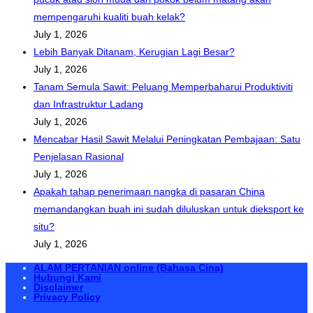
mempengaruhi kualiti buah kelak?
July 1, 2026
Lebih Banyak Ditanam, Kerugian Lagi Besar?
July 1, 2026
Tanam Semula Sawit: Peluang Memperbaharui Produktiviti
dan Infrastruktur Ladang
July 1, 2026
Mencabar Hasil Sawit Melalui Peningkatan Pembajaan: Satu
Penjelasan Rasional
July 1, 2026
Apakah tahap penerimaan nangka di pasaran China
memandangkan buah ini sudah diluluskan untuk dieksport ke
situ?
July 1, 2026
ALAM PERTANIAN online (Bahasa Cina)
Hubungi Kami
Disclaimer
Privacy Policy