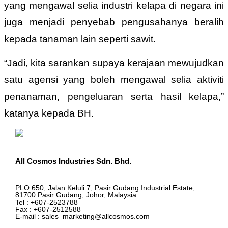
yang mengawal selia industri kelapa di negara ini
juga menjadi penyebab pengusahanya beralih
kepada tanaman lain seperti sawit.
“Jadi, kita sarankan supaya kerajaan mewujudkan
satu agensi yang boleh mengawal selia aktiviti
penanaman, pengeluaran serta hasil kelapa,”
katanya kepada BH.
All Cosmos Industries Sdn. Bhd.
PLO 650, Jalan Keluli 7, Pasir Gudang Industrial Estate,
81700 Pasir Gudang, Johor, Malaysia.
Tel : +607-2523788
Fax : +607-2512588
E-mail : sales_marketing@allcosmos.com