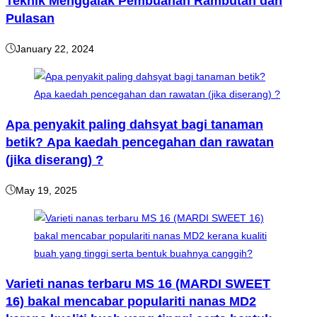
Teknik Menggalak Pembuahan Rambutan dan
Pulasan
January 22, 2024
Apa penyakit paling dahsyat bagi tanaman
betik? Apa kaedah pencegahan dan rawatan
(jika diserang) ?
May 19, 2025
Varieti nanas terbaru MS 16 (MARDI SWEET
16) bakal mencabar populariti nanas MD2