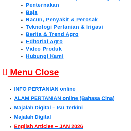
Penternakan
Baja
Racun, Penyakit & Perosak
Teknologi Pertanian & Irigasi
Berita & Trend Agro
Editorial Agro
Video Produk
Hubungi Kami
Menu
Close
INFO PERTANIAN online
ALAM PERTANIAN online (Bahasa Cina)
Majalah Digital – Isu Terkini
Majalah Digital
English Articles – JAN 2026