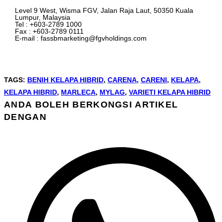
Level 9 West, Wisma FGV, Jalan Raja Laut, 50350 Kuala
Lumpur, Malaysia
Tel : +603-2789 1000
Fax : +603-2789 0111
E-mail : fassbmarketing@fgvholdings.com
TAGS
:
BENIH KELAPA HIBRID
,
CARENA
,
CARENI
,
KELAPA
,
KELAPA HIBRID
,
MARLECA
,
MYLAG
,
VARIETI KELAPA HIBRID
ANDA BOLEH BERKONGSI ARTIKEL
DENGAN