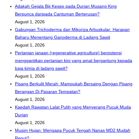
Adakah Gejala Biji Kesep pada Durian Musang King
Berpunca daripada Cantuman Berterusan?
August 1, 2026
Gabungan Trichoderma dan Mikoriza Arbuskular: Harapan
Baharu Menentang Ganoderma di Ladang Sawit
August 1, 2026
Pertanian janaan (regenerative agriculture) berpotensi
menggantikan pertanian kini yang amat bergantung kepada
baja kimia di ladang sawit?
August 1, 2026
Pisang Berkulit Merah: Mampukah Bersaing Dengan Pisang
Berangan Di Pasaran Tempatan?
August 1, 2026
Kaedah Rawatan Lalat Putih yang Menyerang Pucuk Muda
Durian
August 1, 2026
Musim Hujan: Mengapa Pucuk Tengah Nanas MD2 Mudah
Reput?