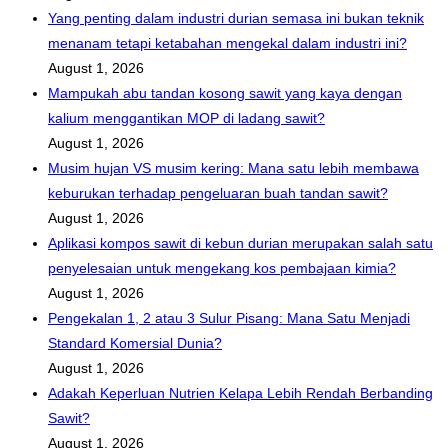
Yang penting dalam industri durian semasa ini bukan teknik
menanam tetapi ketabahan mengekal dalam industri ini?
August 1, 2026
Mampukah abu tandan kosong sawit yang kaya dengan
kalium menggantikan MOP di ladang sawit?
August 1, 2026
Musim hujan VS musim kering: Mana satu lebih membawa
keburukan terhadap pengeluaran buah tandan sawit?
August 1, 2026
Aplikasi kompos sawit di kebun durian merupakan salah satu
penyelesaian untuk mengekang kos pembajaan kimia?
August 1, 2026
Pengekalan 1, 2 atau 3 Sulur Pisang: Mana Satu Menjadi
Standard Komersial Dunia?
August 1, 2026
Adakah Keperluan Nutrien Kelapa Lebih Rendah Berbanding
Sawit?
August 1, 2026