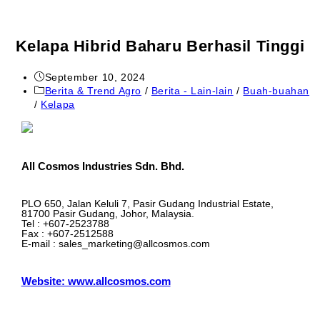
Kelapa Hibrid Baharu Berhasil Tinggi
September 10, 2024
Berita & Trend Agro
/
Berita - Lain-lain
/
Buah-buahan
/
Kelapa
All Cosmos Industries Sdn. Bhd.
PLO 650, Jalan Keluli 7, Pasir Gudang Industrial Estate,
81700 Pasir Gudang, Johor, Malaysia.
Tel : +607-2523788
Fax : +607-2512588
E-mail : sales_marketing@allcosmos.com
Website: www.allcosmos.com