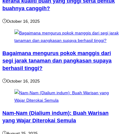
kerana kualiti buah yang tinggi serta bentuk
buahnya canggih?
October 16, 2025
Bagaimana mengurus pokok manggis dari
segi jarak tanaman dan pangkasan supaya
berhasil tinggi?
October 16, 2025
Nam-Nam (Dialium indum): Buah Warisan
yang Wajar Diterokai Semula
August 25, 2025