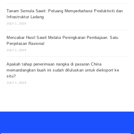
Tanam Semula Sawit: Peluang Memperbaharui Produktiviti dan
Infrastruktur Ladang
JULY 1, 2026
Mencabar Hasil Sawit Melalui Peningkatan Pembajaan: Satu
Penjelasan Rasional
JULY 1, 2026
Apakah tahap penerimaan nangka di pasaran China
memandangkan buah ini sudah diluluskan untuk dieksport ke
situ?
JULY 1, 2026