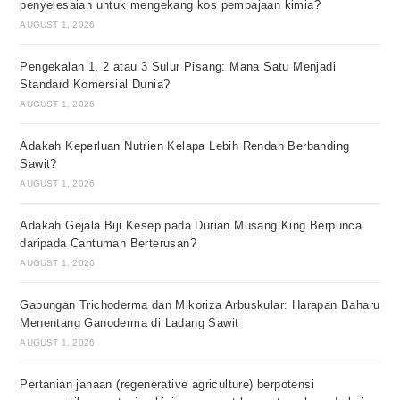
penyelesaian untuk mengekang kos pembajaan kimia?
AUGUST 1, 2026
Pengekalan 1, 2 atau 3 Sulur Pisang: Mana Satu Menjadi
Standard Komersial Dunia?
AUGUST 1, 2026
Adakah Keperluan Nutrien Kelapa Lebih Rendah Berbanding
Sawit?
AUGUST 1, 2026
Adakah Gejala Biji Kesep pada Durian Musang King Berpunca
daripada Cantuman Berterusan?
AUGUST 1, 2026
Gabungan Trichoderma dan Mikoriza Arbuskular: Harapan Baharu
Menentang Ganoderma di Ladang Sawit
AUGUST 1, 2026
Pertanian janaan (regenerative agriculture) berpotensi