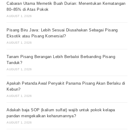
Cabaran Utama Memetik Buah Durian: Menentukan Kematangan
80–85% di Atas Pokok
AUGUST 1, 2026
Pisang Biru Java: Lebih Sesuai Diusahakan Sebagai Pisang
Eksotik atau Pisang Komersial?
AUGUST 1, 2026
Tanam Pisang Berangan Lebih Berbaloi Berbanding Pisang
Tanduk?
AUGUST 1, 2026
Apakah Petanda Awal Penyakit Panama Pisang Akan Berlaku di
Kebun?
AUGUST 1, 2026
Adakah baja SOP (kalium sulfat) wajib untuk pokok kelapa
pandan mengekalkan keharumannya?
AUGUST 1, 2026