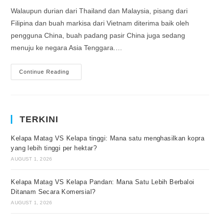
Walaupun durian dari Thailand dan Malaysia, pisang dari
Filipina dan buah markisa dari Vietnam diterima baik oleh
pengguna China, buah padang pasir China juga sedang
menuju ke negara Asia Tenggara.…
Continue Reading
TERKINI
Kelapa Matag VS Kelapa tinggi: Mana satu menghasilkan kopra
yang lebih tinggi per hektar?
AUGUST 1, 2026
Kelapa Matag VS Kelapa Pandan: Mana Satu Lebih Berbaloi
Ditanam Secara Komersial?
AUGUST 1, 2026