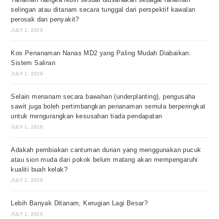
selingan atau ditanam secara tunggal dari perspektif kawalan
perosak dan penyakit?
JULY 1, 2026
Kos Penanaman Nanas MD2 yang Paling Mudah Diabaikan:
Sistem Saliran
JULY 1, 2026
Selain menanam secara bawahan (underplanting), pengusaha
sawit juga boleh pertimbangkan penanaman semula berperingkat
untuk mengurangkan kesusahan tiada pendapatan
JULY 1, 2026
Adakah pembiakan cantuman durian yang menggunakan pucuk
atau sion muda dari pokok belum matang akan mempengaruhi
kualiti buah kelak?
JULY 1, 2026
Lebih Banyak Ditanam, Kerugian Lagi Besar?
JULY 1, 2026