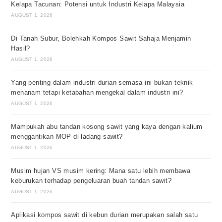
Kelapa Tacunan: Potensi untuk Industri Kelapa Malaysia
AUGUST 1, 2026
Di Tanah Subur, Bolehkah Kompos Sawit Sahaja Menjamin
Hasil?
AUGUST 1, 2026
Yang penting dalam industri durian semasa ini bukan teknik
menanam tetapi ketabahan mengekal dalam industri ini?
AUGUST 1, 2026
Mampukah abu tandan kosong sawit yang kaya dengan kalium
menggantikan MOP di ladang sawit?
AUGUST 1, 2026
Musim hujan VS musim kering: Mana satu lebih membawa
keburukan terhadap pengeluaran buah tandan sawit?
AUGUST 1, 2026
Aplikasi kompos sawit di kebun durian merupakan salah satu