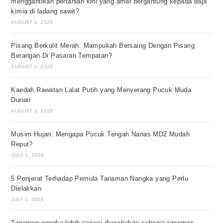
menggantikan pertanian kini yang amat bergantung kepada baja
kimia di ladang sawit?
AUGUST 1, 2026
Pisang Berkulit Merah: Mampukah Bersaing Dengan Pisang
Berangan Di Pasaran Tempatan?
AUGUST 1, 2026
Kaedah Rawatan Lalat Putih yang Menyerang Pucuk Muda
Durian
AUGUST 1, 2026
Musim Hujan: Mengapa Pucuk Tengah Nanas MD2 Mudah
Reput?
JULY 1, 2026
5 Penjerat Terhadap Pemula Tanaman Nangka yang Perlu
Dielakkan
JULY 1, 2026
Tanaman nangka lebih sesuai diusahakan sebagai tanaman