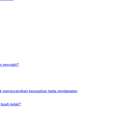
n penyakit?
uk mengurangkan kesusahan tiada pendapatan
 buah kelak?