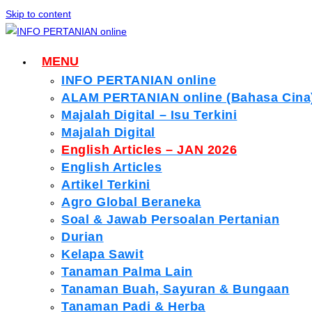
Skip to content
MENU
INFO PERTANIAN online
ALAM PERTANIAN online (Bahasa Cina
Majalah Digital – Isu Terkini
Majalah Digital
English Articles – JAN 2026
English Articles
Artikel Terkini
Agro Global Beraneka
Soal & Jawab Persoalan Pertanian
Durian
Kelapa Sawit
Tanaman Palma Lain
Tanaman Buah, Sayuran & Bungaan
Tanaman Padi & Herba