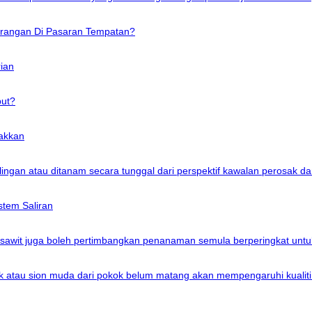
erangan Di Pasaran Tempatan?
ian
ut?
akkan
ngan atau ditanam secara tunggal dari perspektif kawalan perosak da
tem Saliran
sawit juga boleh pertimbangkan penanaman semula berperingkat unt
atau sion muda dari pokok belum matang akan mempengaruhi kualiti