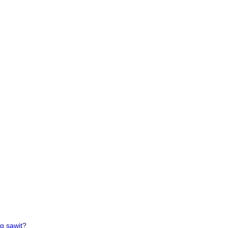
g sawit?