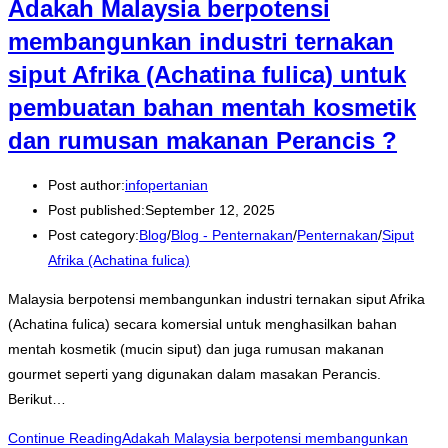
Adakah Malaysia berpotensi
membangunkan industri ternakan
siput Afrika (Achatina fulica) untuk
pembuatan bahan mentah kosmetik
dan rumusan makanan Perancis ?
Post author:
infopertanian
Post published:
September 12, 2025
Post category:
Blog
/
Blog - Penternakan
/
Penternakan
/
Siput
Afrika (Achatina fulica)
Malaysia berpotensi membangunkan industri ternakan siput Afrika
(Achatina fulica) secara komersial untuk menghasilkan bahan
mentah kosmetik (mucin siput) dan juga rumusan makanan
gourmet seperti yang digunakan dalam masakan Perancis.
Berikut…
Continue Reading
Adakah Malaysia berpotensi membangunkan