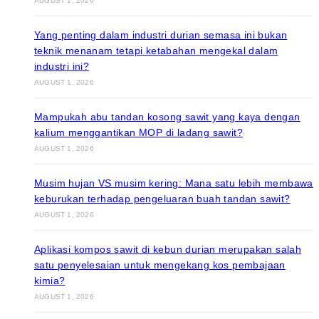
AUGUST 1, 2026
Yang penting dalam industri durian semasa ini bukan
teknik menanam tetapi ketabahan mengekal dalam
industri ini?
AUGUST 1, 2026
Mampukah abu tandan kosong sawit yang kaya dengan
kalium menggantikan MOP di ladang sawit?
AUGUST 1, 2026
Musim hujan VS musim kering: Mana satu lebih membawa
keburukan terhadap pengeluaran buah tandan sawit?
AUGUST 1, 2026
Aplikasi kompos sawit di kebun durian merupakan salah
satu penyelesaian untuk mengekang kos pembajaan
kimia?
AUGUST 1, 2026