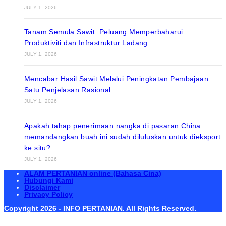
JULY 1, 2026
Tanam Semula Sawit: Peluang Memperbaharui
Produktiviti dan Infrastruktur Ladang
JULY 1, 2026
Mencabar Hasil Sawit Melalui Peningkatan Pembajaan:
Satu Penjelasan Rasional
JULY 1, 2026
Apakah tahap penerimaan nangka di pasaran China
memandangkan buah ini sudah diluluskan untuk dieksport
ke situ?
JULY 1, 2026
ALAM PERTANIAN online (Bahasa Cina)
Hubungi Kami
Disclaimer
Privacy Policy
Copyright 2026 - INFO PERTANIAN. All Rights Reserved.