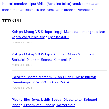
industri ternakan siput Afrika (Achatina fulica) untuk pembuatan
bahan mentah kosmetik dan rumusan makanan Perancis ?
TERKINI
Kelapa Matag VS Kelapa tinggi: Mana satu menghasilkan
kopra yang lebih tinggi per hektar?
AUGUST 1, 2026
Kelapa Matag VS Kelapa Pandan: Mana Satu Lebih
Berbaloi Ditanam Secara Komersial?
AUGUST 1, 2026
Cabaran Utama Memetik Buah Durian: Menentukan
Kematangan 80–85% di Atas Pokok
AUGUST 1, 2026
Pisang Biru Java: Lebih Sesuai Diusahakan Sebagai
Pisang Eksotik atau Pisang Komersial?