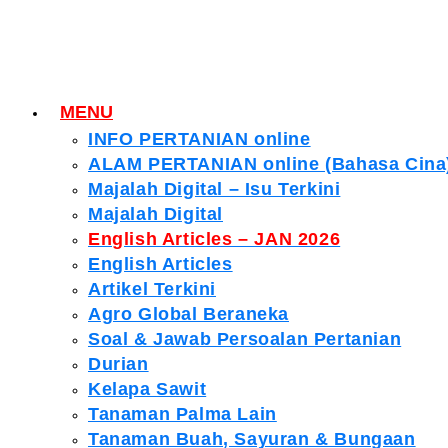
MENU
INFO PERTANIAN online
ALAM PERTANIAN online (Bahasa Cina
Majalah Digital – Isu Terkini
Majalah Digital
English Articles – JAN 2026
English Articles
Artikel Terkini
Agro Global Beraneka
Soal & Jawab Persoalan Pertanian
Durian
Kelapa Sawit
Tanaman Palma Lain
Tanaman Buah, Sayuran & Bungaan