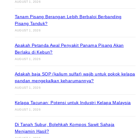
AUGUST 1, 2026
Tanam Pisang Berangan Lebih Berbaloi Berbanding
Pisang Tanduk?
AUGUST 1, 2026
Apakah Petanda Awal Penyakit Panama Pisang Akan
Berlaku di Kebun?
AUGUST 1, 2026
Adakah baja SOP (kalium sulfat) wajib untuk pokok kelapa
pandan mengekalkan keharumannya?
AUGUST 1, 2026
Kelapa Tacunan: Potensi untuk Industri Kelapa Malaysia
AUGUST 1, 2026
Di Tanah Subur, Bolehkah Kompos Sawit Sahaja
Menjamin Hasil?