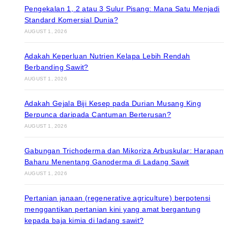
Pengekalan 1, 2 atau 3 Sulur Pisang: Mana Satu Menjadi
Standard Komersial Dunia?
AUGUST 1, 2026
Adakah Keperluan Nutrien Kelapa Lebih Rendah
Berbanding Sawit?
AUGUST 1, 2026
Adakah Gejala Biji Kesep pada Durian Musang King
Berpunca daripada Cantuman Berterusan?
AUGUST 1, 2026
Gabungan Trichoderma dan Mikoriza Arbuskular: Harapan
Baharu Menentang Ganoderma di Ladang Sawit
AUGUST 1, 2026
Pertanian janaan (regenerative agriculture) berpotensi
menggantikan pertanian kini yang amat bergantung
kepada baja kimia di ladang sawit?