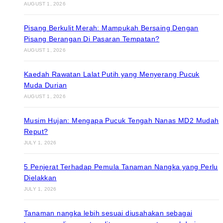
AUGUST 1, 2026
Pisang Berkulit Merah: Mampukah Bersaing Dengan
Pisang Berangan Di Pasaran Tempatan?
AUGUST 1, 2026
Kaedah Rawatan Lalat Putih yang Menyerang Pucuk
Muda Durian
AUGUST 1, 2026
Musim Hujan: Mengapa Pucuk Tengah Nanas MD2 Mudah
Reput?
JULY 1, 2026
5 Penjerat Terhadap Pemula Tanaman Nangka yang Perlu
Dielakkan
JULY 1, 2026
Tanaman nangka lebih sesuai diusahakan sebagai