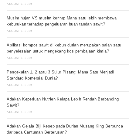
AUGUST 1, 2026
Musim hujan VS musim kering: Mana satu lebih membawa
keburukan terhadap pengeluaran buah tandan sawit?
AUGUST 1, 2026
Aplikasi kompos sawit di kebun durian merupakan salah satu
penyelesaian untuk mengekang kos pembajaan kimia?
AUGUST 1, 2026
Pengekalan 1, 2 atau 3 Sulur Pisang: Mana Satu Menjadi
Standard Komersial Dunia?
AUGUST 1, 2026
Adakah Keperluan Nutrien Kelapa Lebih Rendah Berbanding
Sawit?
AUGUST 1, 2026
Adakah Gejala Biji Kesep pada Durian Musang King Berpunca
daripada Cantuman Berterusan?