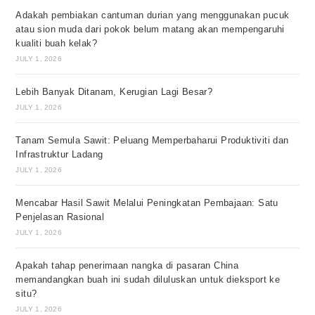
Adakah pembiakan cantuman durian yang menggunakan pucuk
atau sion muda dari pokok belum matang akan mempengaruhi
kualiti buah kelak?
JULY 1, 2026
Lebih Banyak Ditanam, Kerugian Lagi Besar?
JULY 1, 2026
Tanam Semula Sawit: Peluang Memperbaharui Produktiviti dan
Infrastruktur Ladang
JULY 1, 2026
Mencabar Hasil Sawit Melalui Peningkatan Pembajaan: Satu
Penjelasan Rasional
JULY 1, 2026
Apakah tahap penerimaan nangka di pasaran China
memandangkan buah ini sudah diluluskan untuk dieksport ke
situ?
JULY 1, 2026