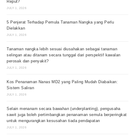
Reput?
JULY 1, 2026
5 Penjerat Terhadap Pemula Tanaman Nangka yang Perlu
Dielakkan
JULY 1, 2026
Tanaman nangka lebih sesuai diusahakan sebagai tanaman
selingan atau ditanam secara tunggal dari perspektif kawalan
perosak dan penyakit?
JULY 1, 2026
Kos Penanaman Nanas MD2 yang Paling Mudah Diabaikan:
Sistem Saliran
JULY 1, 2026
Selain menanam secara bawahan (underplanting), pengusaha
sawit juga boleh pertimbangkan penanaman semula berperingkat
untuk mengurangkan kesusahan tiada pendapatan
JULY 1, 2026