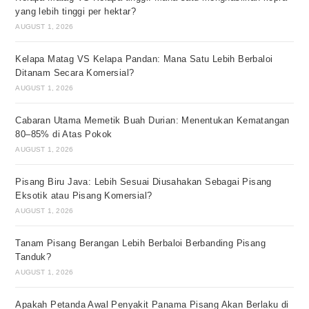
yang lebih tinggi per hektar?
AUGUST 1, 2026
Kelapa Matag VS Kelapa Pandan: Mana Satu Lebih Berbaloi
Ditanam Secara Komersial?
AUGUST 1, 2026
Cabaran Utama Memetik Buah Durian: Menentukan Kematangan
80–85% di Atas Pokok
AUGUST 1, 2026
Pisang Biru Java: Lebih Sesuai Diusahakan Sebagai Pisang
Eksotik atau Pisang Komersial?
AUGUST 1, 2026
Tanam Pisang Berangan Lebih Berbaloi Berbanding Pisang
Tanduk?
AUGUST 1, 2026
Apakah Petanda Awal Penyakit Panama Pisang Akan Berlaku di