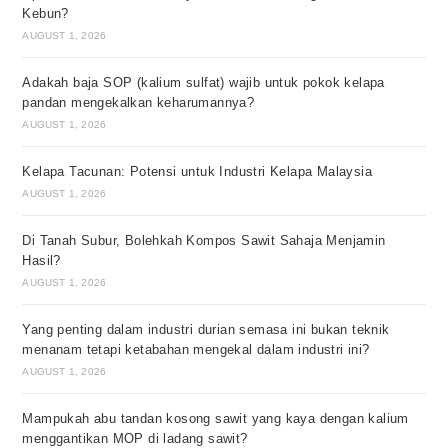
Kebun?
AUGUST 1, 2026
Adakah baja SOP (kalium sulfat) wajib untuk pokok kelapa
pandan mengekalkan keharumannya?
AUGUST 1, 2026
Kelapa Tacunan: Potensi untuk Industri Kelapa Malaysia
AUGUST 1, 2026
Di Tanah Subur, Bolehkah Kompos Sawit Sahaja Menjamin
Hasil?
AUGUST 1, 2026
Yang penting dalam industri durian semasa ini bukan teknik
menanam tetapi ketabahan mengekal dalam industri ini?
AUGUST 1, 2026
Mampukah abu tandan kosong sawit yang kaya dengan kalium
menggantikan MOP di ladang sawit?