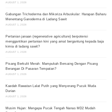
AUGUST 1, 2026
Gabungan Trichoderma dan Mikoriza Arbuskular: Harapan Baharu
Menentang Ganoderma di Ladang Sawit
AUGUST 1, 2026
Pertanian janaan (regenerative agriculture) berpotensi
menggantikan pertanian kini yang amat bergantung kepada baja
kimia di ladang sawit?
AUGUST 1, 2026
Pisang Berkulit Merah: Mampukah Bersaing Dengan Pisang
Berangan Di Pasaran Tempatan?
AUGUST 1, 2026
Kaedah Rawatan Lalat Putih yang Menyerang Pucuk Muda
Durian
AUGUST 1, 2026
Musim Hujan: Mengapa Pucuk Tengah Nanas MD2 Mudah