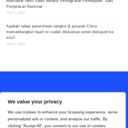
Mencabar Hasil Sawit Melalui Peningkatan Pembajaan: Satu
Penjelasan Rasional
JULY 1, 2026
Apakah tahap penerimaan nangka di pasaran China
memandangkan buah ini sudah diluluskan untuk dieksport ke
situ?
JULY 1, 2026
We value your privacy
We use cookies to enhance your browsing experience, serve
personalized ads or content, and analyze our traffic. By
clicking "Accept All", you consent to our use of cookies.