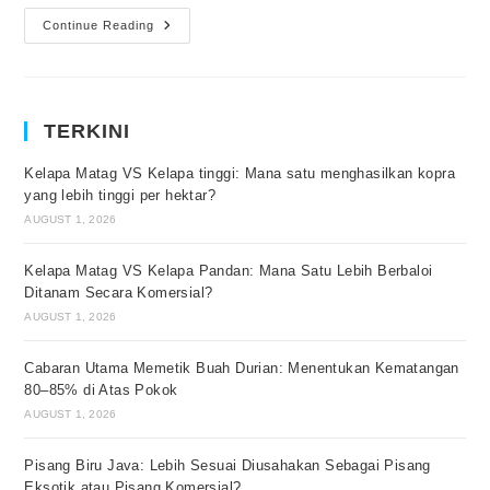
Continue Reading
TERKINI
Kelapa Matag VS Kelapa tinggi: Mana satu menghasilkan kopra
yang lebih tinggi per hektar?
AUGUST 1, 2026
Kelapa Matag VS Kelapa Pandan: Mana Satu Lebih Berbaloi
Ditanam Secara Komersial?
AUGUST 1, 2026
Cabaran Utama Memetik Buah Durian: Menentukan Kematangan
80–85% di Atas Pokok
AUGUST 1, 2026
Pisang Biru Java: Lebih Sesuai Diusahakan Sebagai Pisang
Eksotik atau Pisang Komersial?