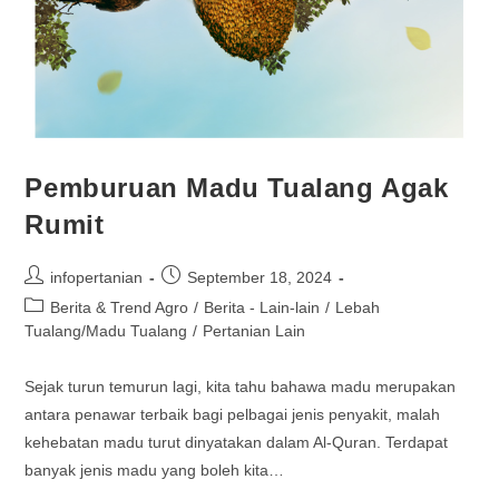
Pemburuan Madu Tualang Agak
Rumit
infopertanian
September 18, 2024
Berita & Trend Agro
/
Berita - Lain-lain
/
Lebah
Tualang/Madu Tualang
/
Pertanian Lain
Sejak turun temurun lagi, kita tahu bahawa madu merupakan
antara penawar terbaik bagi pelbagai jenis penyakit, malah
kehebatan madu turut dinyatakan dalam Al-Quran. Terdapat
banyak jenis madu yang boleh kita…