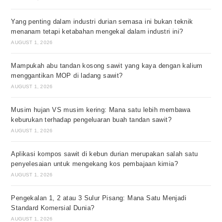
Yang penting dalam industri durian semasa ini bukan teknik
menanam tetapi ketabahan mengekal dalam industri ini?
AUGUST 1, 2026
Mampukah abu tandan kosong sawit yang kaya dengan kalium
menggantikan MOP di ladang sawit?
AUGUST 1, 2026
Musim hujan VS musim kering: Mana satu lebih membawa
keburukan terhadap pengeluaran buah tandan sawit?
AUGUST 1, 2026
Aplikasi kompos sawit di kebun durian merupakan salah satu
penyelesaian untuk mengekang kos pembajaan kimia?
AUGUST 1, 2026
Pengekalan 1, 2 atau 3 Sulur Pisang: Mana Satu Menjadi
Standard Komersial Dunia?
AUGUST 1, 2026