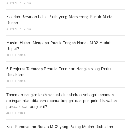
AUGUST 1, 2026
Kaedah Rawatan Lalat Putih yang Menyerang Pucuk Muda
Durian
AUGUST 1, 2026
Musim Hujan: Mengapa Pucuk Tengah Nanas MD2 Mudah
Reput?
JULY 1, 2026
5 Penjerat Terhadap Pemula Tanaman Nangka yang Perlu
Dielakkan
JULY 1, 2026
Tanaman nangka lebih sesuai diusahakan sebagai tanaman
selingan atau ditanam secara tunggal dari perspektif kawalan
perosak dan penyakit?
JULY 1, 2026
Kos Penanaman Nanas MD2 yang Paling Mudah Diabaikan: