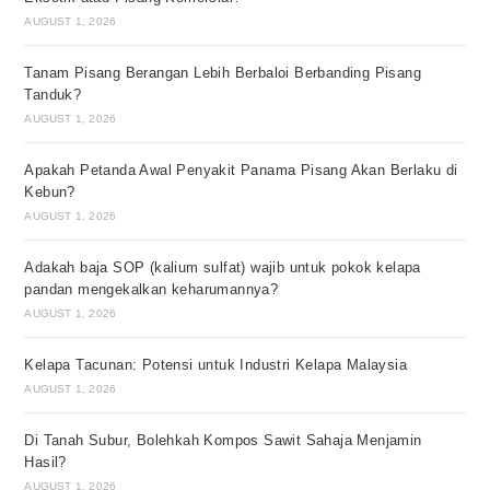
AUGUST 1, 2026
Tanam Pisang Berangan Lebih Berbaloi Berbanding Pisang
Tanduk?
AUGUST 1, 2026
Apakah Petanda Awal Penyakit Panama Pisang Akan Berlaku di
Kebun?
AUGUST 1, 2026
Adakah baja SOP (kalium sulfat) wajib untuk pokok kelapa
pandan mengekalkan keharumannya?
AUGUST 1, 2026
Kelapa Tacunan: Potensi untuk Industri Kelapa Malaysia
AUGUST 1, 2026
Di Tanah Subur, Bolehkah Kompos Sawit Sahaja Menjamin
Hasil?
AUGUST 1, 2026