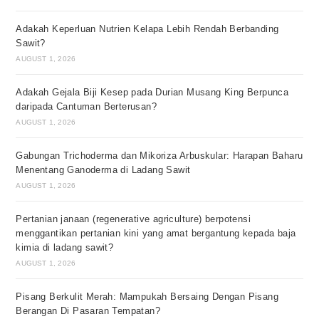
Adakah Keperluan Nutrien Kelapa Lebih Rendah Berbanding
Sawit?
AUGUST 1, 2026
Adakah Gejala Biji Kesep pada Durian Musang King Berpunca
daripada Cantuman Berterusan?
AUGUST 1, 2026
Gabungan Trichoderma dan Mikoriza Arbuskular: Harapan Baharu
Menentang Ganoderma di Ladang Sawit
AUGUST 1, 2026
Pertanian janaan (regenerative agriculture) berpotensi
menggantikan pertanian kini yang amat bergantung kepada baja
kimia di ladang sawit?
AUGUST 1, 2026
Pisang Berkulit Merah: Mampukah Bersaing Dengan Pisang
Berangan Di Pasaran Tempatan?