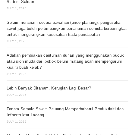
Sistem Saliran
JULY 1, 2026
Selain menanam secara bawahan (underplanting), pengusaha
sawit juga boleh pertimbangkan penanaman semula berperingkat
untuk mengurangkan kesusahan tiada pendapatan
JULY 1, 2026
Adakah pembiakan cantuman durian yang menggunakan pucuk
atau sion muda dari pokok belum matang akan mempengaruhi
kualiti buah kelak?
JULY 1, 2026
Lebih Banyak Ditanam, Kerugian Lagi Besar?
JULY 1, 2026
Tanam Semula Sawit: Peluang Memperbaharui Produktiviti dan
Infrastruktur Ladang
JULY 1, 2026