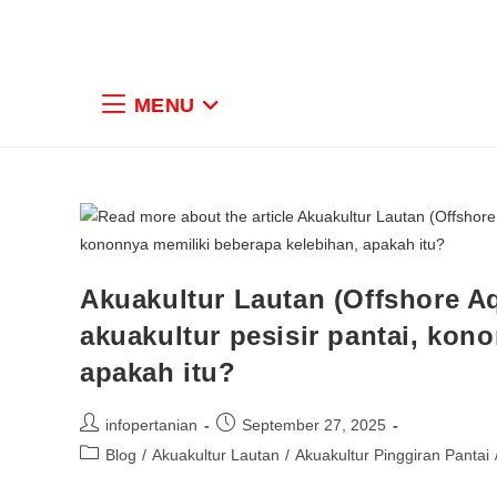
MENU
Akuakultur Lautan (Offshore A
akuakultur pesisir pantai, kon
apakah itu?
infopertanian
September 27, 2025
Blog
/
Akuakultur Lautan
/
Akuakultur Pinggiran Pantai