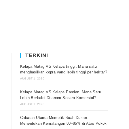
TERKINI
Kelapa Matag VS Kelapa tinggi: Mana satu
menghasilkan kopra yang lebih tinggi per hektar?
AUGUST 1, 2026
Kelapa Matag VS Kelapa Pandan: Mana Satu
Lebih Berbaloi Ditanam Secara Komersial?
AUGUST 1, 2026
Cabaran Utama Memetik Buah Durian:
Menentukan Kematangan 80–85% di Atas Pokok