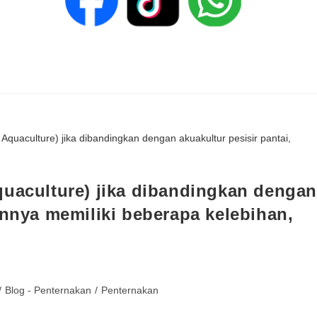
quaculture) jika dibandingkan dengan
onnya memiliki beberapa kelebihan,
/
Blog - Penternakan
/
Penternakan