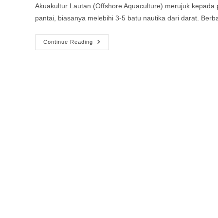
Akuakultur Lautan (Offshore Aquaculture) merujuk kepada pe
pantai, biasanya melebihi 3-5 batu nautika dari darat. Ber
Continue Reading