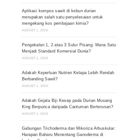
Aplikasi kompos sawit di kebun durian
merupakan salah satu penyelesaian untuk
mengekang kos pembajaan kimia?
AUGUST 1, 2026
Pengekalan 1, 2 atau 3 Sulur Pisang: Mana Satu
Menjadi Standard Komersial Dunia?
AUGUST 1, 2026
Adakah Keperluan Nutrien Kelapa Lebih Rendah
Berbanding Sawit?
AUGUST 1, 2026
Adakah Gejala Biji Kesep pada Durian Musang
King Berpunca daripada Cantuman Berterusan?
AUGUST 1, 2026
Gabungan Trichoderma dan Mikoriza Arbuskular:
Harapan Baharu Menentang Ganoderma di