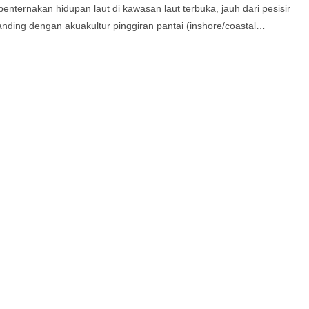
nternakan hidupan laut di kawasan laut terbuka, jauh dari pesisir
banding dengan akuakultur pinggiran pantai (inshore/coastal…