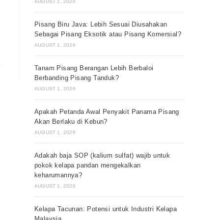
AUGUST 1, 2026
Pisang Biru Java: Lebih Sesuai Diusahakan
Sebagai Pisang Eksotik atau Pisang Komersial?
AUGUST 1, 2026
Tanam Pisang Berangan Lebih Berbaloi
Berbanding Pisang Tanduk?
AUGUST 1, 2026
Apakah Petanda Awal Penyakit Panama Pisang
Akan Berlaku di Kebun?
AUGUST 1, 2026
Adakah baja SOP (kalium sulfat) wajib untuk
pokok kelapa pandan mengekalkan
keharumannya?
AUGUST 1, 2026
Kelapa Tacunan: Potensi untuk Industri Kelapa
Malaysia