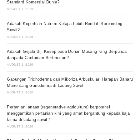
Standard Komersial Dunia?
AUGUST 1, 2026
Adakah Keperluan Nutrien Kelapa Lebih Rendah Berbanding
Sawit?
AUGUST 1, 2026
Adakah Gejala Biji Kesep pada Durian Musang King Berpunca
daripada Cantuman Berterusan?
AUGUST 1, 2026
Gabungan Trichoderma dan Mikoriza Arbuskular: Harapan Baharu
Menentang Ganoderma di Ladang Sawit
AUGUST 1, 2026
Pertanian janaan (regenerative agriculture) berpotensi
menggantikan pertanian kini yang amat bergantung kepada baja
kimia di ladang sawit?
AUGUST 1, 2026