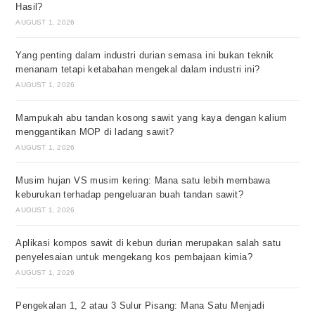
Hasil?
AUGUST 1, 2026
Yang penting dalam industri durian semasa ini bukan teknik
menanam tetapi ketabahan mengekal dalam industri ini?
AUGUST 1, 2026
Mampukah abu tandan kosong sawit yang kaya dengan kalium
menggantikan MOP di ladang sawit?
AUGUST 1, 2026
Musim hujan VS musim kering: Mana satu lebih membawa
keburukan terhadap pengeluaran buah tandan sawit?
AUGUST 1, 2026
Aplikasi kompos sawit di kebun durian merupakan salah satu
penyelesaian untuk mengekang kos pembajaan kimia?
AUGUST 1, 2026
Pengekalan 1, 2 atau 3 Sulur Pisang: Mana Satu Menjadi