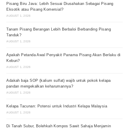
Pisang Biru Java: Lebih Sesuai Diusahakan Sebagai Pisang
Eksotik atau Pisang Komersial?
AUGUST 1, 2026
Tanam Pisang Berangan Lebih Berbaloi Berbanding Pisang
Tanduk?
AUGUST 1, 2026
Apakah Petanda Awal Penyakit Panama Pisang Akan Berlaku di
Kebun?
AUGUST 1, 2026
Adakah baja SOP (kalium sulfat) wajib untuk pokok kelapa
pandan mengekalkan keharumannya?
AUGUST 1, 2026
Kelapa Tacunan: Potensi untuk Industri Kelapa Malaysia
AUGUST 1, 2026
Di Tanah Subur, Bolehkah Kompos Sawit Sahaja Menjamin