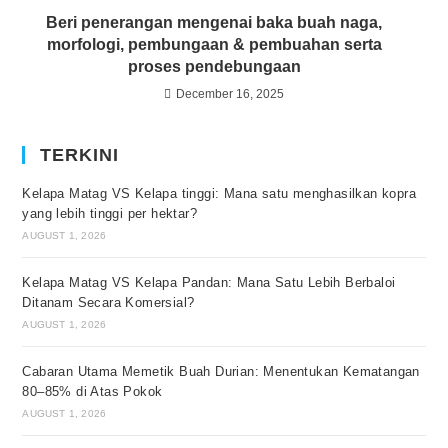
Beri penerangan mengenai baka buah naga,
morfologi, pembungaan & pembuahan serta
proses pendebungaan
December 16, 2025
TERKINI
Kelapa Matag VS Kelapa tinggi: Mana satu menghasilkan kopra
yang lebih tinggi per hektar?
AUGUST 1, 2026
Kelapa Matag VS Kelapa Pandan: Mana Satu Lebih Berbaloi
Ditanam Secara Komersial?
AUGUST 1, 2026
Cabaran Utama Memetik Buah Durian: Menentukan Kematangan
80–85% di Atas Pokok
AUGUST 1, 2026