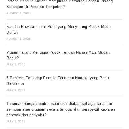
Pisang Berkulit Merah: Mampukah Bersaing Dengan Pisang
Berangan Di Pasaran Tempatan?
AUGUST 1, 2026
Kaedah Rawatan Lalat Putih yang Menyerang Pucuk Muda
Durian
AUGUST 1, 2026
Musim Hujan: Mengapa Pucuk Tengah Nanas MD2 Mudah
Reput?
JULY 1, 2026
5 Penjerat Terhadap Pemula Tanaman Nangka yang Perlu
Dielakkan
JULY 1, 2026
Tanaman nangka lebih sesuai diusahakan sebagai tanaman
selingan atau ditanam secara tunggal dari perspektif kawalan
perosak dan penyakit?
JULY 1, 2026