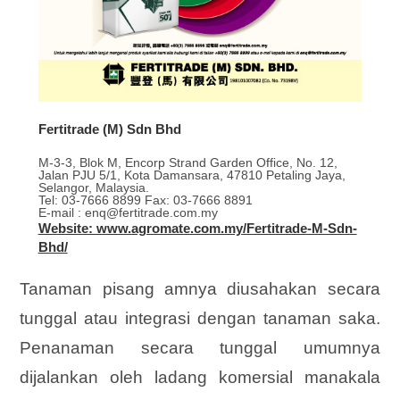
Fertitrade (M) Sdn Bhd
M-3-3, Blok M, Encorp Strand Garden Office, No. 12,
Jalan PJU 5/1, Kota Damansara, 47810 Petaling Jaya,
Selangor, Malaysia.
Tel: 03-7666 8899 Fax: 03-7666 8891
E-mail : enq@fertitrade.com.my
Website: www.agromate.com.my/Fertitrade-M-Sdn-
Bhd/
Tanaman pisang amnya diusahakan secara
tunggal atau integrasi dengan tanaman saka.
Penanaman secara tunggal umumnya
dijalankan oleh ladang komersial manakala