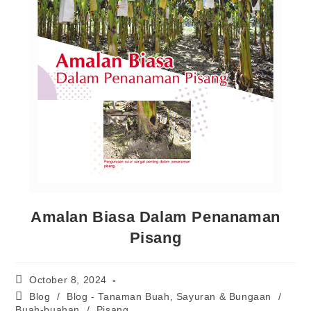
Amalan Biasa Dalam Penanaman
Pisang
October 8, 2024
Blog
/
Blog - Tanaman Buah, Sayuran & Bungaan
/
Buah-buahan
/
Pisang