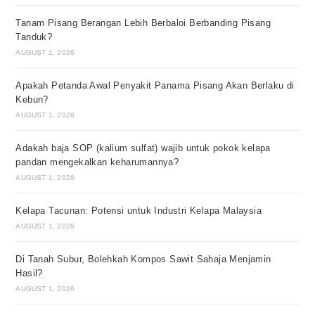
Tanam Pisang Berangan Lebih Berbaloi Berbanding Pisang
Tanduk?
AUGUST 1, 2026
Apakah Petanda Awal Penyakit Panama Pisang Akan Berlaku di
Kebun?
AUGUST 1, 2026
Adakah baja SOP (kalium sulfat) wajib untuk pokok kelapa
pandan mengekalkan keharumannya?
AUGUST 1, 2026
Kelapa Tacunan: Potensi untuk Industri Kelapa Malaysia
AUGUST 1, 2026
Di Tanah Subur, Bolehkah Kompos Sawit Sahaja Menjamin
Hasil?
AUGUST 1, 2026