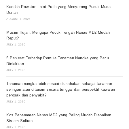
Kaedah Rawatan Lalat Putih yang Menyerang Pucuk Muda
Durian
AUGUST 1, 2026
Musim Hujan: Mengapa Pucuk Tengah Nanas MD2 Mudah
Reput?
JULY 1, 2026
5 Penjerat Terhadap Pemula Tanaman Nangka yang Perlu
Dielakkan
JULY 1, 2026
Tanaman nangka lebih sesuai diusahakan sebagai tanaman
selingan atau ditanam secara tunggal dari perspektif kawalan
perosak dan penyakit?
JULY 1, 2026
Kos Penanaman Nanas MD2 yang Paling Mudah Diabaikan:
Sistem Saliran
JULY 1, 2026