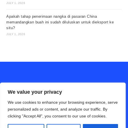
JULY 1, 2026
Apakah tahap penerimaan nangka di pasaran China
memandangkan buah ini sudah diluluskan untuk dieksport ke
situ?
JULY 1, 2026
We value your privacy
We use cookies to enhance your browsing experience, serve
personalized ads or content, and analyze our traffic. By
clicking "Accept All", you consent to our use of cookies.
ALAM PERTANIAN online (Bahasa Cina)
Hubungi Kami
Disclaimer
Privacy Policy