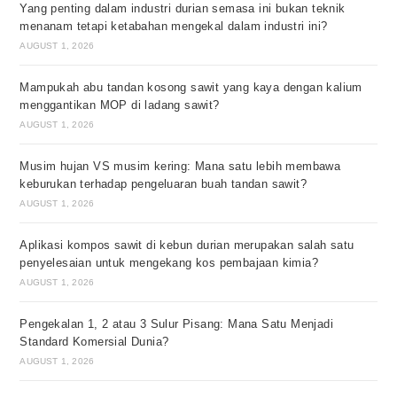
Yang penting dalam industri durian semasa ini bukan teknik
menanam tetapi ketabahan mengekal dalam industri ini?
AUGUST 1, 2026
Mampukah abu tandan kosong sawit yang kaya dengan kalium
menggantikan MOP di ladang sawit?
AUGUST 1, 2026
Musim hujan VS musim kering: Mana satu lebih membawa
keburukan terhadap pengeluaran buah tandan sawit?
AUGUST 1, 2026
Aplikasi kompos sawit di kebun durian merupakan salah satu
penyelesaian untuk mengekang kos pembajaan kimia?
AUGUST 1, 2026
Pengekalan 1, 2 atau 3 Sulur Pisang: Mana Satu Menjadi
Standard Komersial Dunia?
AUGUST 1, 2026