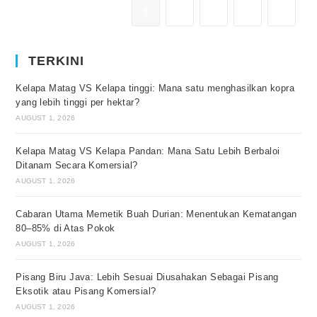
1
2
3
4
TERKINI
Kelapa Matag VS Kelapa tinggi: Mana satu menghasilkan kopra
yang lebih tinggi per hektar?
AUGUST 1, 2026
Kelapa Matag VS Kelapa Pandan: Mana Satu Lebih Berbaloi
Ditanam Secara Komersial?
AUGUST 1, 2026
Cabaran Utama Memetik Buah Durian: Menentukan Kematangan
80–85% di Atas Pokok
AUGUST 1, 2026
Pisang Biru Java: Lebih Sesuai Diusahakan Sebagai Pisang
Eksotik atau Pisang Komersial?
AUGUST 1, 2026