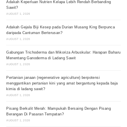
Adakah Keperluan Nutrien Kelapa Lebih Rendah Berbanding
Sawit?
AUGUST 1, 2026
Adakah Gejala Biji Kesep pada Durian Musang King Berpunca
daripada Cantuman Berterusan?
AUGUST 1, 2026
Gabungan Trichoderma dan Mikoriza Arbuskular: Harapan Baharu
Menentang Ganoderma di Ladang Sawit
AUGUST 1, 2026
Pertanian janaan (regenerative agriculture) berpotensi
menggantikan pertanian kini yang amat bergantung kepada baja
kimia di ladang sawit?
AUGUST 1, 2026
Pisang Berkulit Merah: Mampukah Bersaing Dengan Pisang
Berangan Di Pasaran Tempatan?
AUGUST 1, 2026