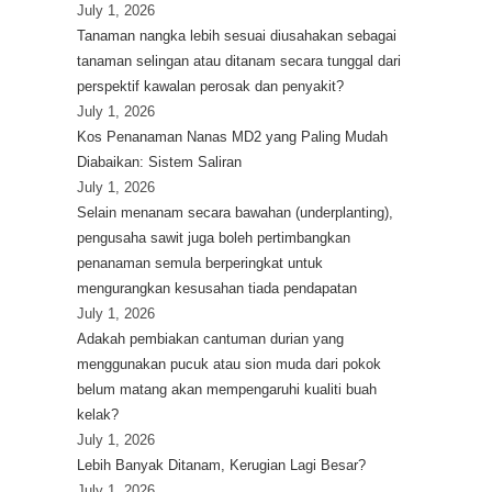
July 1, 2026
Tanaman nangka lebih sesuai diusahakan sebagai
tanaman selingan atau ditanam secara tunggal dari
perspektif kawalan perosak dan penyakit?
July 1, 2026
Kos Penanaman Nanas MD2 yang Paling Mudah
Diabaikan: Sistem Saliran
July 1, 2026
Selain menanam secara bawahan (underplanting),
pengusaha sawit juga boleh pertimbangkan
penanaman semula berperingkat untuk
mengurangkan kesusahan tiada pendapatan
July 1, 2026
Adakah pembiakan cantuman durian yang
menggunakan pucuk atau sion muda dari pokok
belum matang akan mempengaruhi kualiti buah
kelak?
July 1, 2026
Lebih Banyak Ditanam, Kerugian Lagi Besar?
July 1, 2026