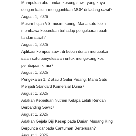
Mampukah abu tandan kosong sawit yang kaya
dengan kalium menggantikan MOP di ladang sawit?
August 1, 2026
Musim hujan VS musim kering: Mana satu lebih
membawa keburukan terhadap pengeluaran buah
tandan sawit?
August 1, 2026
Aplikasi kompos sawit di kebun durian merupakan
salah satu penyelesaian untuk mengekang kos
pembajaan kimia?
August 1, 2026
Pengekalan 1, 2 atau 3 Sulur Pisang: Mana Satu
Menjadi Standard Komersial Dunia?
August 1, 2026
Adakah Keperluan Nutrien Kelapa Lebih Rendah
Berbanding Sawit?
August 1, 2026
Adakah Gejala Biji Kesep pada Durian Musang King
Berpunca daripada Cantuman Berterusan?
August 1, 2026