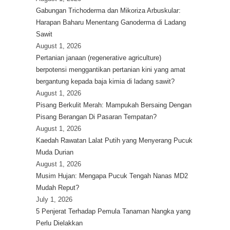
Gabungan Trichoderma dan Mikoriza Arbuskular:
Harapan Baharu Menentang Ganoderma di Ladang
Sawit
August 1, 2026
Pertanian janaan (regenerative agriculture)
berpotensi menggantikan pertanian kini yang amat
bergantung kepada baja kimia di ladang sawit?
August 1, 2026
Pisang Berkulit Merah: Mampukah Bersaing Dengan
Pisang Berangan Di Pasaran Tempatan?
August 1, 2026
Kaedah Rawatan Lalat Putih yang Menyerang Pucuk
Muda Durian
August 1, 2026
Musim Hujan: Mengapa Pucuk Tengah Nanas MD2
Mudah Reput?
July 1, 2026
5 Penjerat Terhadap Pemula Tanaman Nangka yang
Perlu Dielakkan