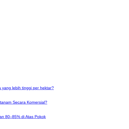
yang lebih tinggi per hektar?
itanam Secara Komersial?
n 80–85% di Atas Pokok