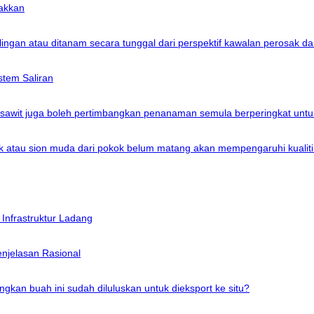
akkan
ngan atau ditanam secara tunggal dari perspektif kawalan perosak da
tem Saliran
sawit juga boleh pertimbangkan penanaman semula berperingkat unt
atau sion muda dari pokok belum matang akan mempengaruhi kualiti
Infrastruktur Ladang
njelasan Rasional
an buah ini sudah diluluskan untuk dieksport ke situ?