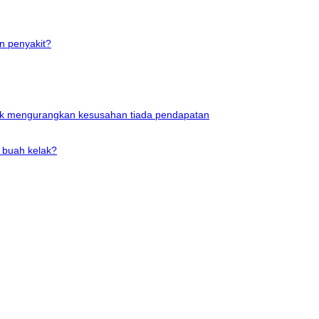
n penyakit?
uk mengurangkan kesusahan tiada pendapatan
 buah kelak?