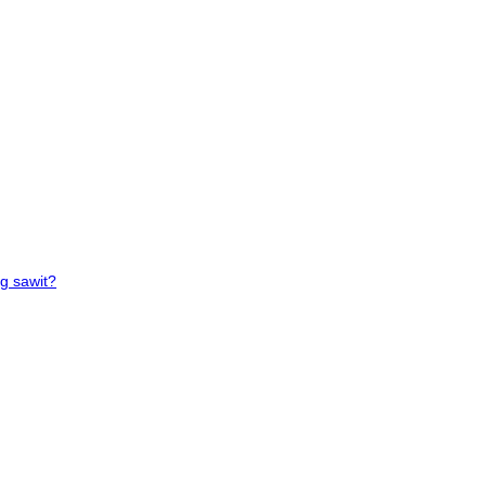
g sawit?