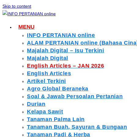
Skip to content
MENU
INFO PERTANIAN online
ALAM PERTANIAN online (Bahasa Cina
Majalah Digital – Isu Terkini
Majalah Digital
English Articles – JAN 2026
English Articles
Artikel Terkini
Agro Global Beraneka
Soal & Jawab Persoalan Pertanian
Durian
Kelapa Sawit
Tanaman Palma Lain
Tanaman Buah, Sayuran & Bungaan
Tanaman Padi & Herba