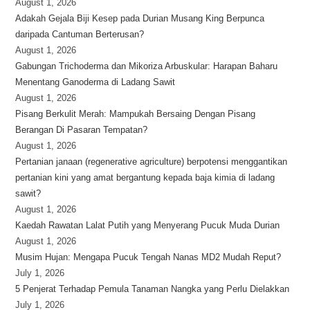
August 1, 2026
Adakah Gejala Biji Kesep pada Durian Musang King Berpunca
daripada Cantuman Berterusan?
August 1, 2026
Gabungan Trichoderma dan Mikoriza Arbuskular: Harapan Baharu
Menentang Ganoderma di Ladang Sawit
August 1, 2026
Pisang Berkulit Merah: Mampukah Bersaing Dengan Pisang
Berangan Di Pasaran Tempatan?
August 1, 2026
Pertanian janaan (regenerative agriculture) berpotensi menggantikan
pertanian kini yang amat bergantung kepada baja kimia di ladang
sawit?
August 1, 2026
Kaedah Rawatan Lalat Putih yang Menyerang Pucuk Muda Durian
August 1, 2026
Musim Hujan: Mengapa Pucuk Tengah Nanas MD2 Mudah Reput?
July 1, 2026
5 Penjerat Terhadap Pemula Tanaman Nangka yang Perlu Dielakkan
July 1, 2026