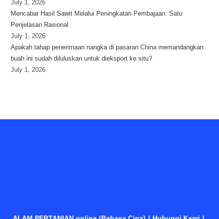
July 1, 2026
Mencabar Hasil Sawit Melalui Peningkatan Pembajaan: Satu
Penjelasan Rasional
July 1, 2026
Apakah tahap penerimaan nangka di pasaran China memandangkan
buah ini sudah diluluskan untuk dieksport ke situ?
July 1, 2026
ALAM PERTANIAN online (Bahasa Cina)
Hubungi Kami