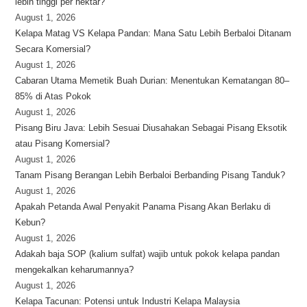
lebih tinggi per hektar?
August 1, 2026
Kelapa Matag VS Kelapa Pandan: Mana Satu Lebih Berbaloi Ditanam
Secara Komersial?
August 1, 2026
Cabaran Utama Memetik Buah Durian: Menentukan Kematangan 80–
85% di Atas Pokok
August 1, 2026
Pisang Biru Java: Lebih Sesuai Diusahakan Sebagai Pisang Eksotik
atau Pisang Komersial?
August 1, 2026
Tanam Pisang Berangan Lebih Berbaloi Berbanding Pisang Tanduk?
August 1, 2026
Apakah Petanda Awal Penyakit Panama Pisang Akan Berlaku di
Kebun?
August 1, 2026
Adakah baja SOP (kalium sulfat) wajib untuk pokok kelapa pandan
mengekalkan keharumannya?
August 1, 2026
Kelapa Tacunan: Potensi untuk Industri Kelapa Malaysia