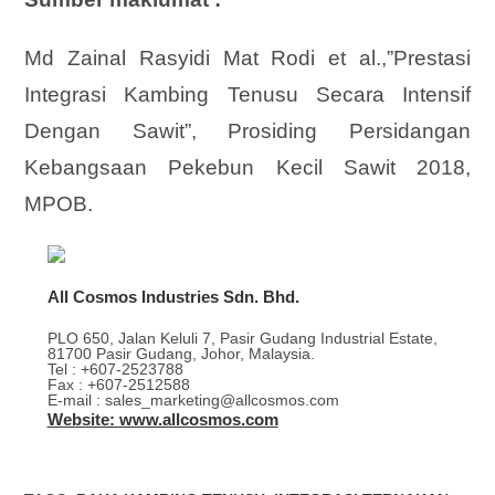
Md Zainal Rasyidi Mat Rodi et al.,”Prestasi
Integrasi Kambing Tenusu Secara Intensif
Dengan Sawit”, Prosiding Persidangan
Kebangsaan Pekebun Kecil Sawit 2018,
MPOB.
All Cosmos Industries Sdn. Bhd.
PLO 650, Jalan Keluli 7, Pasir Gudang Industrial Estate,
81700 Pasir Gudang, Johor, Malaysia.
Tel : +607-2523788
Fax : +607-2512588
E-mail : sales_marketing@allcosmos.com
Website: www.allcosmos.com