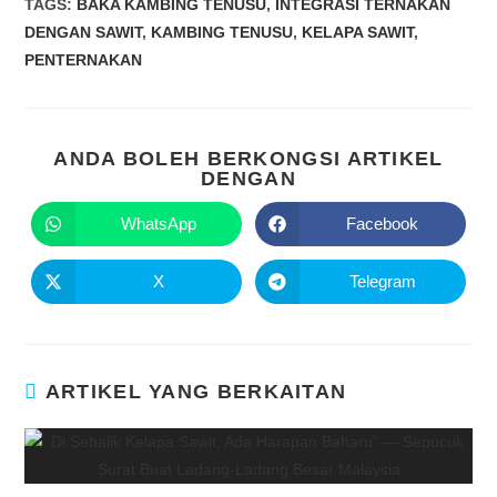
TAGS
:
BAKA KAMBING TENUSU
,
INTEGRASI TERNAKAN
DENGAN SAWIT
,
KAMBING TENUSU
,
KELAPA SAWIT
,
PENTERNAKAN
ANDA BOLEH BERKONGSI ARTIKEL
DENGAN
WhatsApp
Facebook
X
Telegram
ARTIKEL YANG BERKAITAN