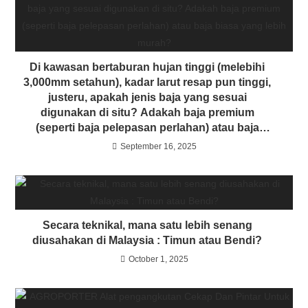
Di kawasan bertaburan hujan tinggi (melebihi
3,000mm setahun), kadar larut resap pun tinggi,
justeru, apakah jenis baja yang sesuai
digunakan di situ? Adakah baja premium
(seperti baja pelepasan perlahan) atau baja
biasa yang lebih murah?
September 16, 2025
Secara teknikal, mana satu lebih senang
diusahakan di Malaysia : Timun atau Bendi?
October 1, 2025