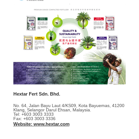
Hextar Fert Sdn. Bhd.
No. 64, Jalan Bayu Laut 4/KS09, Kota Bayuemas, 41200
Klang, Selangor Darul Ehsan, Malaysia.
Tel: +603 3003 3333
Fax: +603 3003 3336
Website: www.hextar.com