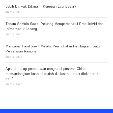
Lebih Banyak Ditanam, Kerugian Lagi Besar?
JULY 1, 2026
Tanam Semula Sawit: Peluang Memperbaharui Produktiviti dan
Infrastruktur Ladang
JULY 1, 2026
Mencabar Hasil Sawit Melalui Peningkatan Pembajaan: Satu
Penjelasan Rasional
JULY 1, 2026
Apakah tahap penerimaan nangka di pasaran China
memandangkan buah ini sudah diluluskan untuk dieksport ke
situ?
JULY 1, 2026