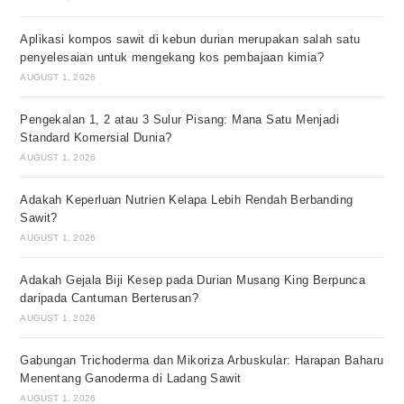
Aplikasi kompos sawit di kebun durian merupakan salah satu
penyelesaian untuk mengekang kos pembajaan kimia?
AUGUST 1, 2026
Pengekalan 1, 2 atau 3 Sulur Pisang: Mana Satu Menjadi
Standard Komersial Dunia?
AUGUST 1, 2026
Adakah Keperluan Nutrien Kelapa Lebih Rendah Berbanding
Sawit?
AUGUST 1, 2026
Adakah Gejala Biji Kesep pada Durian Musang King Berpunca
daripada Cantuman Berterusan?
AUGUST 1, 2026
Gabungan Trichoderma dan Mikoriza Arbuskular: Harapan Baharu
Menentang Ganoderma di Ladang Sawit
AUGUST 1, 2026