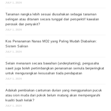
JULY 1, 2026
Tanaman nangka lebih sesuai diusahakan sebagai tanaman
selingan atau ditanam secara tunggal dari perspektif kawalan
perosak dan penyakit?
JULY 1, 2026
Kos Penanaman Nanas MD2 yang Paling Mudah Diabaikan:
Sistem Saliran
JULY 1, 2026
Selain menanam secara bawahan (underplanting), pengusaha
sawit juga boleh pertimbangkan penanaman semula berperingkat
untuk mengurangkan kesusahan tiada pendapatan
JULY 1, 2026
Adakah pembiakan cantuman durian yang menggunakan pucuk
atau sion muda dari pokok belum matang akan mempengaruhi
kualiti buah kelak?
JULY 1, 2026