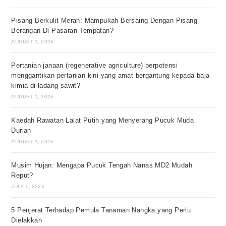
Pisang Berkulit Merah: Mampukah Bersaing Dengan Pisang
Berangan Di Pasaran Tempatan?
AUGUST 1, 2026
Pertanian janaan (regenerative agriculture) berpotensi
menggantikan pertanian kini yang amat bergantung kepada baja
kimia di ladang sawit?
AUGUST 1, 2026
Kaedah Rawatan Lalat Putih yang Menyerang Pucuk Muda
Durian
AUGUST 1, 2026
Musim Hujan: Mengapa Pucuk Tengah Nanas MD2 Mudah
Reput?
JULY 1, 2026
5 Penjerat Terhadap Pemula Tanaman Nangka yang Perlu
Dielakkan