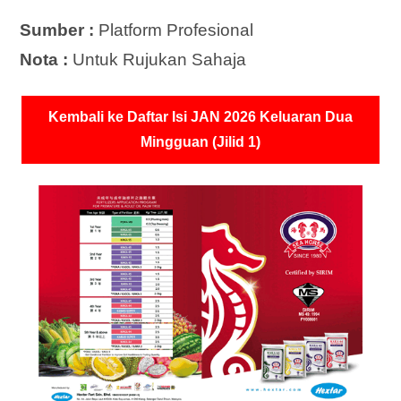
Sumber :
Platform Profesional
Nota :
Untuk Rujukan Sahaja
Kembali ke Daftar Isi JAN 2026 Keluaran Dua
Mingguan (Jilid 1)