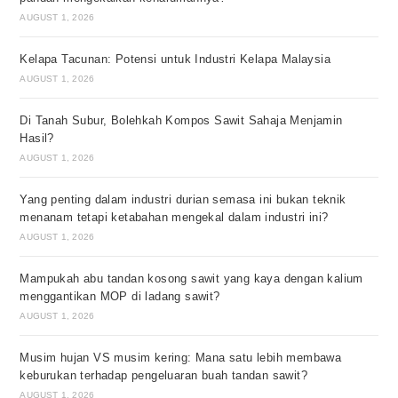
AUGUST 1, 2026
Kelapa Tacunan: Potensi untuk Industri Kelapa Malaysia
AUGUST 1, 2026
Di Tanah Subur, Bolehkah Kompos Sawit Sahaja Menjamin
Hasil?
AUGUST 1, 2026
Yang penting dalam industri durian semasa ini bukan teknik
menanam tetapi ketabahan mengekal dalam industri ini?
AUGUST 1, 2026
Mampukah abu tandan kosong sawit yang kaya dengan kalium
menggantikan MOP di ladang sawit?
AUGUST 1, 2026
Musim hujan VS musim kering: Mana satu lebih membawa
keburukan terhadap pengeluaran buah tandan sawit?
AUGUST 1, 2026