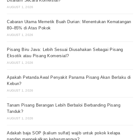
Ditanam Secara Komersial?
AUGUST 1, 2026
Cabaran Utama Memetik Buah Durian: Menentukan Kematangan
80–85% di Atas Pokok
AUGUST 1, 2026
Pisang Biru Java: Lebih Sesuai Diusahakan Sebagai Pisang
Eksotik atau Pisang Komersial?
AUGUST 1, 2026
Apakah Petanda Awal Penyakit Panama Pisang Akan Berlaku di
Kebun?
AUGUST 1, 2026
Tanam Pisang Berangan Lebih Berbaloi Berbanding Pisang
Tanduk?
AUGUST 1, 2026
Adakah baja SOP (kalium sulfat) wajib untuk pokok kelapa
pandan mengekalkan keharumannya?