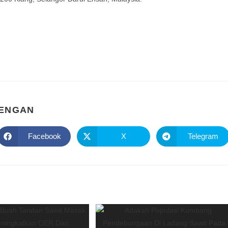
DENGAN
Facebook
X
Telegram