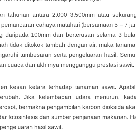
an tahunan antara 2,000 3,500mm atau sekurang
 pemancaran cahaya matahari (bersamaan 5 – 7 ja
ang daripada 100mm dan berterusan selama 3 bula
anah tidak ditokok tambah dengan air, maka tanama
garuhi tumbesaran serta pengeluaran hasil. Semu
an cuaca dan akhirnya mengganggu prestasi sawit.
eri kesan ketara terhadap tanaman sawit. Apabil
berubah. Jika kelembapan udara menurun, kada
rosot, bermakna pengambilan karbon dioksida aka
ar fotosintesis dan sumber penjanaan makanan. Ha
pengeluaran hasil sawit.