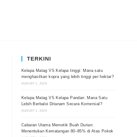
TERKINI
Kelapa Matag VS Kelapa tinggi: Mana satu
menghasilkan kopra yang lebih tinggi per hektar?
AUGUST 1, 2026
Kelapa Matag VS Kelapa Pandan: Mana Satu
Lebih Berbaloi Ditanam Secara Komersial?
AUGUST 1, 2026
Cabaran Utama Memetik Buah Durian:
Menentukan Kematangan 80–85% di Atas Pokok