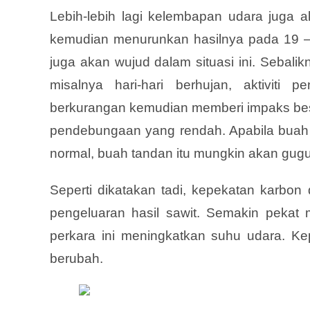
Lebih-lebih lagi kelembapan udara juga
kemudian menurunkan hasilnya pada 19 – 
juga akan wujud dalam situasi ini. Sebali
misalnya hari-hari berhujan, aktivit
berkurangan kemudian memberi impaks bes
pendebungaan yang rendah. Apabila buah
normal, buah tandan itu mungkin akan gug
Seperti dikatakan tadi, kepekatan karbon
pengeluaran hasil sawit. Semakin pekat
perkara ini meningkatkan suhu udara. Ke
berubah.