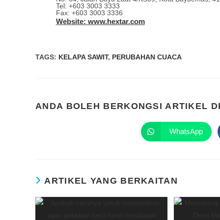
Tel: +603 3003 3333
Fax: +603 3003 3336
Website: www.hextar.com
TAGS
:
KELAPA SAWIT
,
PERUBAHAN CUACA
ANDA BOLEH BERKONGSI ARTIKEL 
WhatsApp
ARTIKEL YANG BERKAITAN