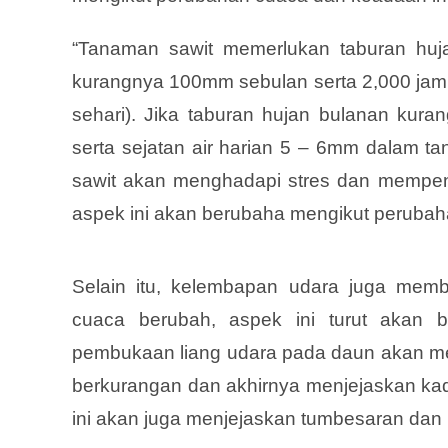
“Tanaman sawit memerlukan taburan huj
kurangnya 100mm sebulan serta 2,000 jam
sehari). Jika taburan hujan bulanan kur
serta sejatan air harian 5 – 6mm dalam t
sawit akan menghadapi stres dan mempen
aspek ini akan berubaha mengikut perubah
Selain itu, kelembapan udara juga memb
cuaca berubah, aspek ini turut akan 
pembukaan liang udara pada daun akan me
berkurangan dan akhirnya menjejaskan kad
ini akan juga menjejaskan tumbesaran dan 