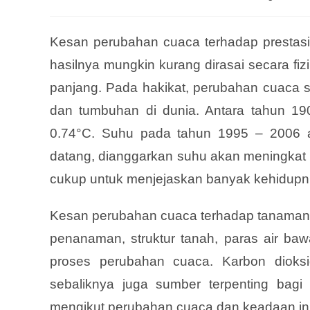
Kesan perubahan cuaca terhadap prestasi
hasilnya mungkin kurang dirasai secara fi
panjang. Pada hakikat, perubahan cuaca
dan tumbuhan di dunia. Antara tahun 19
0.74°C. Suhu pada tahun 1995 – 2006 a
datang, dianggarkan suhu akan meningkat 1
cukup untuk menjejaskan banyak kehidupn
Kesan perubahan cuaca terhadap tanaman s
penanaman, struktur tanah, paras air ba
proses perubahan cuaca. Karbon diok
sebaliknya juga sumber terpenting bag
mengikut perubahan cuaca dan keadaan ini