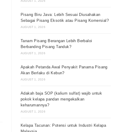
AUGUST 1, 2026
Pisang Biru Java: Lebih Sesuai Diusahakan
Sebagai Pisang Eksotik atau Pisang Komersial?
AUGUST 1, 2026
Tanam Pisang Berangan Lebih Berbaloi
Berbanding Pisang Tanduk?
AUGUST 1, 2026
Apakah Petanda Awal Penyakit Panama Pisang
Akan Berlaku di Kebun?
AUGUST 1, 2026
Adakah baja SOP (kalium sulfat) wajib untuk
pokok kelapa pandan mengekalkan
keharumannya?
AUGUST 1, 2026
Kelapa Tacunan: Potensi untuk Industri Kelapa
Malaysia