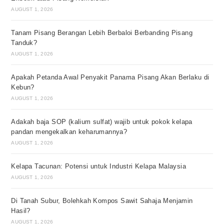
AUGUST 1, 2026
Tanam Pisang Berangan Lebih Berbaloi Berbanding Pisang
Tanduk?
AUGUST 1, 2026
Apakah Petanda Awal Penyakit Panama Pisang Akan Berlaku di
Kebun?
AUGUST 1, 2026
Adakah baja SOP (kalium sulfat) wajib untuk pokok kelapa
pandan mengekalkan keharumannya?
AUGUST 1, 2026
Kelapa Tacunan: Potensi untuk Industri Kelapa Malaysia
AUGUST 1, 2026
Di Tanah Subur, Bolehkah Kompos Sawit Sahaja Menjamin
Hasil?
AUGUST 1, 2026