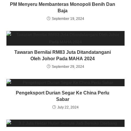
PM Menyeru Membanteras Monopoli Benih Dan
Baja
September 19, 2024
Tawaran Bernilai RM83 Juta Ditandatangani
Oleh Johor Pada MAHA 2024
September 29, 2024
Pengeksport Durian Segar Ke China Perlu
Sabar
July 22, 2024