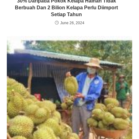
30% Daripada Pokok Kelapa Hainan Tidak
Berbuah Dan 2 Bilion Kelapa Perlu Diimport
Setiap Tahun
June 26, 2024