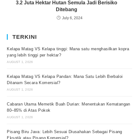
3.2 Juta Hektar Hutan Semula Jadi Berisiko
Ditebang
July 6, 2024
TERKINI
Kelapa Matag VS Kelapa tinggi: Mana satu menghasilkan kopra
yang lebih tinggi per hektar?
AUGUST 1, 2026
Kelapa Matag VS Kelapa Pandan: Mana Satu Lebih Berbaloi
Ditanam Secara Komersial?
AUGUST 1, 2026
Cabaran Utama Memetik Buah Durian: Menentukan Kematangan
80–85% di Atas Pokok
AUGUST 1, 2026
Pisang Biru Java: Lebih Sesuai Diusahakan Sebagai Pisang
Eksotik atau Pisang Komersial?