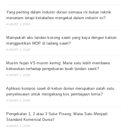
Yang penting dalam industri durian semasa ini bukan teknik
menanam tetapi ketabahan mengekal dalam industri ini?
AUGUST 1, 2026
Mampukah abu tandan kosong sawit yang kaya dengan kalium
menggantikan MOP di ladang sawit?
AUGUST 1, 2026
Musim hujan VS musim kering: Mana satu lebih membawa
keburukan terhadap pengeluaran buah tandan sawit?
AUGUST 1, 2026
Aplikasi kompos sawit di kebun durian merupakan salah satu
penyelesaian untuk mengekang kos pembajaan kimia?
AUGUST 1, 2026
Pengekalan 1, 2 atau 3 Sulur Pisang: Mana Satu Menjadi
Standard Komersial Dunia?
AUGUST 1, 2026