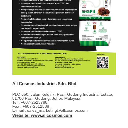
All Cosmos Industries Sdn. Bhd.
PLO 650, Jalan Keluli 7, Pasir Gudang Industrial Estate,
81700 Pasir Gudang, Johor, Malaysia.
Tel : +607-2523788
Fax : +607-2512588
E-mail : sales_marketing@allcosmos.com
Website: www.allcosmos.com