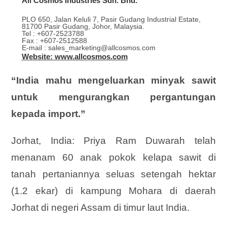
All Cosmos Industries Sdn. Bhd.
PLO 650, Jalan Keluli 7, Pasir Gudang Industrial Estate,
81700 Pasir Gudang, Johor, Malaysia.
Tel : +607-2523788
Fax : +607-2512588
E-mail : sales_marketing@allcosmos.com
Website: www.allcosmos.com
“India mahu mengeluarkan minyak sawit
untuk mengurangkan pergantungan
kepada import.”
Jorhat, India: Priya Ram Duwarah telah
menanam 60 anak pokok kelapa sawit di
tanah pertaniannya seluas setengah hektar
(1.2 ekar) di kampung Mohara di daerah
Jorhat di negeri Assam di timur laut India.