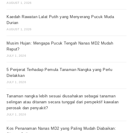
AUGUST 1, 2026
Kaedah Rawatan Lalat Putih yang Menyerang Pucuk Muda
Durian
AUGUST 1, 2026
Musim Hujan: Mengapa Pucuk Tengah Nanas MD2 Mudah
Reput?
JULY 1, 2026
5 Penjerat Terhadap Pemula Tanaman Nangka yang Perlu
Dielakkan
JULY 1, 2026
Tanaman nangka lebih sesuai diusahakan sebagai tanaman
selingan atau ditanam secara tunggal dari perspektif kawalan
perosak dan penyakit?
JULY 1, 2026
Kos Penanaman Nanas MD2 yang Paling Mudah Diabaikan: