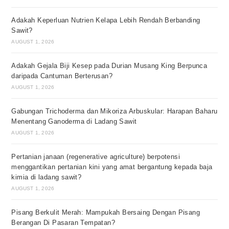
Adakah Keperluan Nutrien Kelapa Lebih Rendah Berbanding
Sawit?
AUGUST 1, 2026
Adakah Gejala Biji Kesep pada Durian Musang King Berpunca
daripada Cantuman Berterusan?
AUGUST 1, 2026
Gabungan Trichoderma dan Mikoriza Arbuskular: Harapan Baharu
Menentang Ganoderma di Ladang Sawit
AUGUST 1, 2026
Pertanian janaan (regenerative agriculture) berpotensi
menggantikan pertanian kini yang amat bergantung kepada baja
kimia di ladang sawit?
AUGUST 1, 2026
Pisang Berkulit Merah: Mampukah Bersaing Dengan Pisang
Berangan Di Pasaran Tempatan?