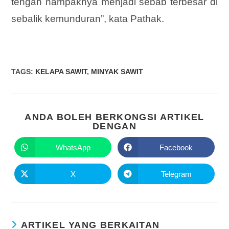
tengah nampaknya menjadi sebab terbesar di
sebalik kemunduran”, kata Pathak.
TAGS
:
KELAPA SAWIT
,
MINYAK SAWIT
ANDA BOLEH BERKONGSI ARTIKEL
DENGAN
WhatsApp
Facebook
X
Telegram
ARTIKEL YANG BERKAITAN