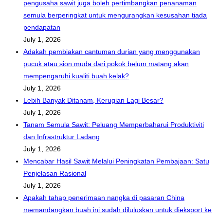
pengusaha sawit juga boleh pertimbangkan penanaman
semula berperingkat untuk mengurangkan kesusahan tiada
pendapatan
July 1, 2026
Adakah pembiakan cantuman durian yang menggunakan
pucuk atau sion muda dari pokok belum matang akan
mempengaruhi kualiti buah kelak?
July 1, 2026
Lebih Banyak Ditanam, Kerugian Lagi Besar?
July 1, 2026
Tanam Semula Sawit: Peluang Memperbaharui Produktiviti
dan Infrastruktur Ladang
July 1, 2026
Mencabar Hasil Sawit Melalui Peningkatan Pembajaan: Satu
Penjelasan Rasional
July 1, 2026
Apakah tahap penerimaan nangka di pasaran China
memandangkan buah ini sudah diluluskan untuk dieksport ke