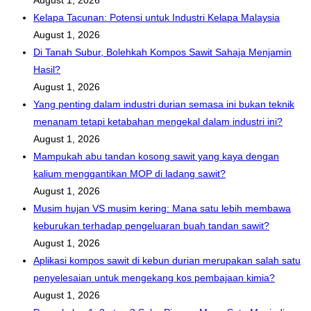
August 1, 2026
Kelapa Tacunan: Potensi untuk Industri Kelapa Malaysia
August 1, 2026
Di Tanah Subur, Bolehkah Kompos Sawit Sahaja Menjamin
Hasil?
August 1, 2026
Yang penting dalam industri durian semasa ini bukan teknik
menanam tetapi ketabahan mengekal dalam industri ini?
August 1, 2026
Mampukah abu tandan kosong sawit yang kaya dengan
kalium menggantikan MOP di ladang sawit?
August 1, 2026
Musim hujan VS musim kering: Mana satu lebih membawa
keburukan terhadap pengeluaran buah tandan sawit?
August 1, 2026
Aplikasi kompos sawit di kebun durian merupakan salah satu
penyelesaian untuk mengekang kos pembajaan kimia?
August 1, 2026