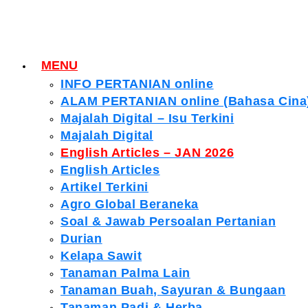
MENU
INFO PERTANIAN online
ALAM PERTANIAN online (Bahasa Cina
Majalah Digital – Isu Terkini
Majalah Digital
English Articles – JAN 2026
English Articles
Artikel Terkini
Agro Global Beraneka
Soal & Jawab Persoalan Pertanian
Durian
Kelapa Sawit
Tanaman Palma Lain
Tanaman Buah, Sayuran & Bungaan
Tanaman Padi & Herba