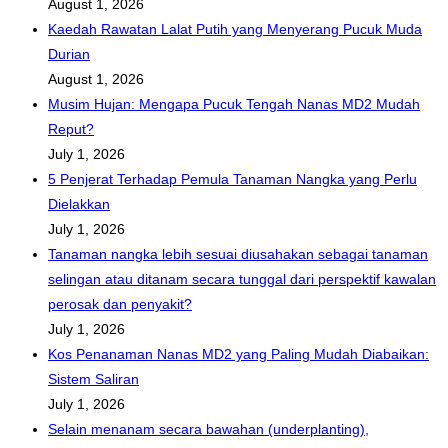
August 1, 2026
Kaedah Rawatan Lalat Putih yang Menyerang Pucuk Muda
Durian
August 1, 2026
Musim Hujan: Mengapa Pucuk Tengah Nanas MD2 Mudah
Reput?
July 1, 2026
5 Penjerat Terhadap Pemula Tanaman Nangka yang Perlu
Dielakkan
July 1, 2026
Tanaman nangka lebih sesuai diusahakan sebagai tanaman
selingan atau ditanam secara tunggal dari perspektif kawalan
perosak dan penyakit?
July 1, 2026
Kos Penanaman Nanas MD2 yang Paling Mudah Diabaikan:
Sistem Saliran
July 1, 2026
Selain menanam secara bawahan (underplanting),