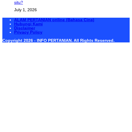
situ?
July 1, 2026
ALAM PERTANIAN online (Bahasa Cina)
Hubungi Kami
Disclaimer
Privacy Policy
Copyright 2026 - INFO PERTANIAN. All Rights Reserved.