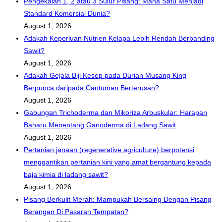
Pengekalan 1, 2 atau 3 Sulur Pisang: Mana Satu Menjadi
Standard Komersial Dunia?
August 1, 2026
Adakah Keperluan Nutrien Kelapa Lebih Rendah Berbanding
Sawit?
August 1, 2026
Adakah Gejala Biji Kesep pada Durian Musang King
Berpunca daripada Cantuman Berterusan?
August 1, 2026
Gabungan Trichoderma dan Mikoriza Arbuskular: Harapan
Baharu Menentang Ganoderma di Ladang Sawit
August 1, 2026
Pertanian janaan (regenerative agriculture) berpotensi
menggantikan pertanian kini yang amat bergantung kepada
baja kimia di ladang sawit?
August 1, 2026
Pisang Berkulit Merah: Mampukah Bersaing Dengan Pisang
Berangan Di Pasaran Tempatan?