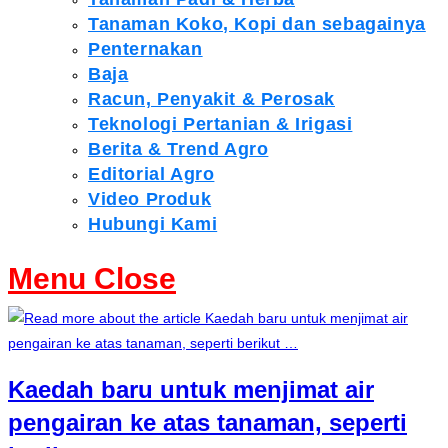
Tanaman Koko, Kopi dan sebagainya
Penternakan
Baja
Racun, Penyakit & Perosak
Teknologi Pertanian & Irigasi
Berita & Trend Agro
Editorial Agro
Video Produk
Hubungi Kami
Menu
Close
Kaedah baru untuk menjimat air
pengairan ke atas tanaman, seperti