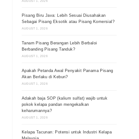
AUGUST 1, 2026
Pisang Biru Java: Lebih Sesuai Diusahakan
Sebagai Pisang Eksotik atau Pisang Komersial?
AUGUST 1, 2026
Tanam Pisang Berangan Lebih Berbaloi
Berbanding Pisang Tanduk?
AUGUST 1, 2026
Apakah Petanda Awal Penyakit Panama Pisang
Akan Berlaku di Kebun?
AUGUST 1, 2026
Adakah baja SOP (kalium sulfat) wajib untuk
pokok kelapa pandan mengekalkan
keharumannya?
AUGUST 1, 2026
Kelapa Tacunan: Potensi untuk Industri Kelapa
Malaysia