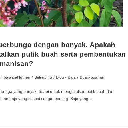
 berbunga dengan banyak. Apakah
alkan putik buah serta pembentukan
emanisan?
embajaan/Nutrien
/
Belimbing
/
Blog - Baja
/
Buah-buahan
bunga yang banyak, tetapi untuk mengekalkan putik buah dan
ilihan baja yang sesuai sangat penting. Baja yang…