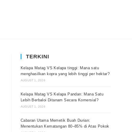
TERKINI
Kelapa Matag VS Kelapa tinggi: Mana satu
menghasilkan kopra yang lebih tinggi per hektar?
AUGUST 1, 2026
Kelapa Matag VS Kelapa Pandan: Mana Satu
Lebih Berbaloi Ditanam Secara Komersial?
AUGUST 1, 2026
Cabaran Utama Memetik Buah Durian:
Menentukan Kematangan 80–85% di Atas Pokok