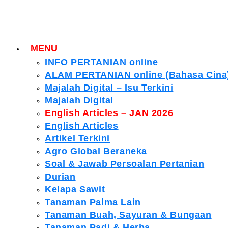
MENU
INFO PERTANIAN online
ALAM PERTANIAN online (Bahasa Cina
Majalah Digital – Isu Terkini
Majalah Digital
English Articles – JAN 2026
English Articles
Artikel Terkini
Agro Global Beraneka
Soal & Jawab Persoalan Pertanian
Durian
Kelapa Sawit
Tanaman Palma Lain
Tanaman Buah, Sayuran & Bungaan
Tanaman Padi & Herba