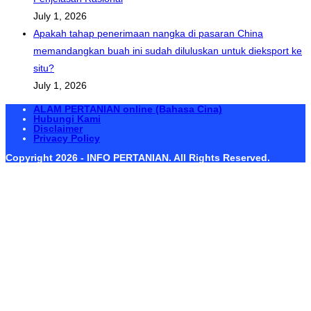
July 1, 2026
Apakah tahap penerimaan nangka di pasaran China
memandangkan buah ini sudah diluluskan untuk dieksport ke
situ?
July 1, 2026
ALAM PERTANIAN online (Bahasa Cina)
Hubungi Kami
Disclaimer
Privacy Policy
Copyright 2026 - INFO PERTANIAN. All Rights Reserved.