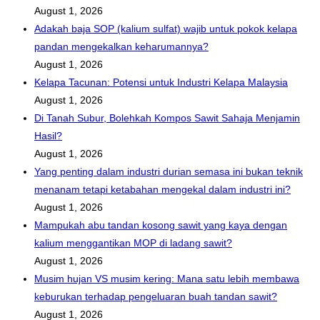
August 1, 2026
Adakah baja SOP (kalium sulfat) wajib untuk pokok kelapa
pandan mengekalkan keharumannya?
August 1, 2026
Kelapa Tacunan: Potensi untuk Industri Kelapa Malaysia
August 1, 2026
Di Tanah Subur, Bolehkah Kompos Sawit Sahaja Menjamin
Hasil?
August 1, 2026
Yang penting dalam industri durian semasa ini bukan teknik
menanam tetapi ketabahan mengekal dalam industri ini?
August 1, 2026
Mampukah abu tandan kosong sawit yang kaya dengan
kalium menggantikan MOP di ladang sawit?
August 1, 2026
Musim hujan VS musim kering: Mana satu lebih membawa
keburukan terhadap pengeluaran buah tandan sawit?
August 1, 2026