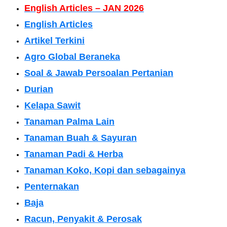
English Articles – JAN 2026
English Articles
Artikel Terkini
Agro Global Beraneka
Soal & Jawab Persoalan Pertanian
Durian
Kelapa Sawit
Tanaman Palma Lain
Tanaman Buah & Sayuran
Tanaman Padi & Herba
Tanaman Koko, Kopi dan sebagainya
Penternakan
Baja
Racun, Penyakit & Perosak