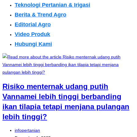
Teknologi Pertanian & Irigasi
Berita & Trend Agro
Editorial Agro
Video Produk
Hubungi Kami
Risiko menternak udang putih
Vannamei lebih tinggi berbanding
ikan tilapia tetapi menjana pulangan
lebih tinggi?
Post
infopertanian