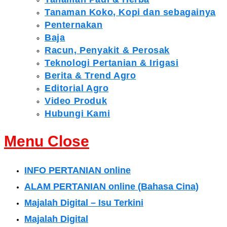
Tanaman Koko, Kopi dan sebagainya
Penternakan
Baja
Racun, Penyakit & Perosak
Teknologi Pertanian & Irigasi
Berita & Trend Agro
Editorial Agro
Video Produk
Hubungi Kami
Menu
Close
INFO PERTANIAN online
ALAM PERTANIAN online (Bahasa Cina)
Majalah Digital – Isu Terkini
Majalah Digital