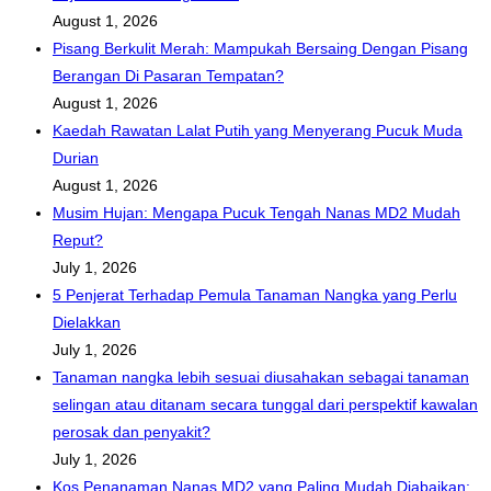
August 1, 2026
Pisang Berkulit Merah: Mampukah Bersaing Dengan Pisang
Berangan Di Pasaran Tempatan?
August 1, 2026
Kaedah Rawatan Lalat Putih yang Menyerang Pucuk Muda
Durian
August 1, 2026
Musim Hujan: Mengapa Pucuk Tengah Nanas MD2 Mudah
Reput?
July 1, 2026
5 Penjerat Terhadap Pemula Tanaman Nangka yang Perlu
Dielakkan
July 1, 2026
Tanaman nangka lebih sesuai diusahakan sebagai tanaman
selingan atau ditanam secara tunggal dari perspektif kawalan
perosak dan penyakit?
July 1, 2026
Kos Penanaman Nanas MD2 yang Paling Mudah Diabaikan: