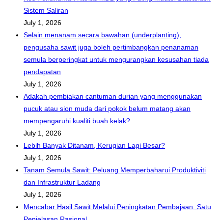
Sistem Saliran
July 1, 2026
Selain menanam secara bawahan (underplanting),
pengusaha sawit juga boleh pertimbangkan penanaman
semula berperingkat untuk mengurangkan kesusahan tiada
pendapatan
July 1, 2026
Adakah pembiakan cantuman durian yang menggunakan
pucuk atau sion muda dari pokok belum matang akan
mempengaruhi kualiti buah kelak?
July 1, 2026
Lebih Banyak Ditanam, Kerugian Lagi Besar?
July 1, 2026
Tanam Semula Sawit: Peluang Memperbaharui Produktiviti
dan Infrastruktur Ladang
July 1, 2026
Mencabar Hasil Sawit Melalui Peningkatan Pembajaan: Satu
Penjelasan Rasional