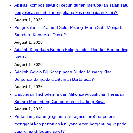
Aplikasi kompos sawit di kebun durian merupakan salah satu
penyelesaian untuk mengekang kos pembajaan kimia?
August 1, 2026
Pengekalan 1, 2 atau 3 Sulur Pisang: Mana Satu Menjadi
Standard Komersial Dunia?
August 1, 2026
Adakah Keperluan Nutrien Kelapa Lebih Rendah Berbanding
Sawit?
August 1, 2026
Adakah Gejala Biji Kesep pada Durian Musang King
Berpunca daripada Cantuman Berterusan?
August 1, 2026
Gabungan Trichoderma dan Mikoriza Arbuskular: Harapan
Baharu Menentang Ganoderma di Ladang Sawit
August 1, 2026
Pertanian janaan (regenerative agriculture) berpotensi
menggantikan pertanian kini yang amat bergantung kepada
baja kimia di ladang sawit?