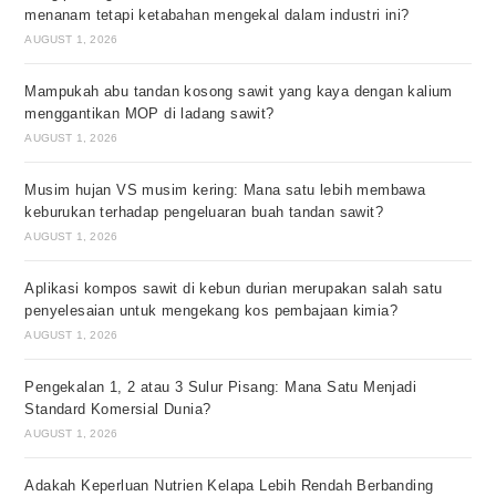
menanam tetapi ketabahan mengekal dalam industri ini?
AUGUST 1, 2026
Mampukah abu tandan kosong sawit yang kaya dengan kalium
menggantikan MOP di ladang sawit?
AUGUST 1, 2026
Musim hujan VS musim kering: Mana satu lebih membawa
keburukan terhadap pengeluaran buah tandan sawit?
AUGUST 1, 2026
Aplikasi kompos sawit di kebun durian merupakan salah satu
penyelesaian untuk mengekang kos pembajaan kimia?
AUGUST 1, 2026
Pengekalan 1, 2 atau 3 Sulur Pisang: Mana Satu Menjadi
Standard Komersial Dunia?
AUGUST 1, 2026
Adakah Keperluan Nutrien Kelapa Lebih Rendah Berbanding