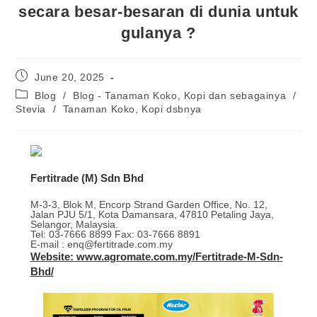
secara besar-besaran di dunia untuk
gulanya ?
June 20, 2025
Blog
/
Blog - Tanaman Koko, Kopi dan sebagainya
/
Stevia
/
Tanaman Koko, Kopi dsbnya
Fertitrade (M) Sdn Bhd
M-3-3, Blok M, Encorp Strand Garden Office, No. 12,
Jalan PJU 5/1, Kota Damansara, 47810 Petaling Jaya,
Selangor, Malaysia.
Tel: 03-7666 8899 Fax: 03-7666 8891
E-mail : enq@fertitrade.com.my
Website: www.agromate.com.my/Fertitrade-M-Sdn-
Bhd/