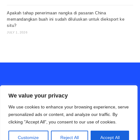
Apakah tahap penerimaan nangka di pasaran China
memandangkan buah ini sudah diluluskan untuk dieksport ke
situ?
JULY 1, 2026
We value your privacy
We use cookies to enhance your browsing experience, serve
personalized ads or content, and analyze our traffic. By
clicking "Accept All", you consent to our use of cookies.
ALAM PERTANIAN online (Bahasa Cina)
Hubungi Kami
Disclaimer
Privacy Policy
Customize
Reject All
Accept All