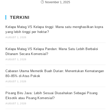
November 1, 2025
TERKINI
Kelapa Matag VS Kelapa tinggi: Mana satu menghasilkan kopra
yang lebih tinggi per hektar?
AUGUST 1, 2026
Kelapa Matag VS Kelapa Pandan: Mana Satu Lebih Berbaloi
Ditanam Secara Komersial?
AUGUST 1, 2026
Cabaran Utama Memetik Buah Durian: Menentukan Kematangan
80–85% di Atas Pokok
AUGUST 1, 2026
Pisang Biru Java: Lebih Sesuai Diusahakan Sebagai Pisang
Eksotik atau Pisang Komersial?
AUGUST 1, 2026