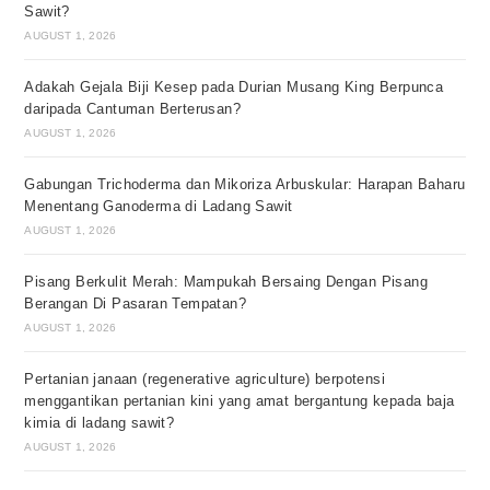
Sawit?
AUGUST 1, 2026
Adakah Gejala Biji Kesep pada Durian Musang King Berpunca
daripada Cantuman Berterusan?
AUGUST 1, 2026
Gabungan Trichoderma dan Mikoriza Arbuskular: Harapan Baharu
Menentang Ganoderma di Ladang Sawit
AUGUST 1, 2026
Pisang Berkulit Merah: Mampukah Bersaing Dengan Pisang
Berangan Di Pasaran Tempatan?
AUGUST 1, 2026
Pertanian janaan (regenerative agriculture) berpotensi
menggantikan pertanian kini yang amat bergantung kepada baja
kimia di ladang sawit?
AUGUST 1, 2026