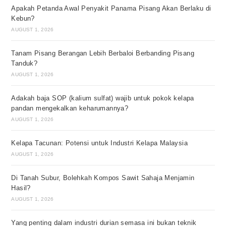
Apakah Petanda Awal Penyakit Panama Pisang Akan Berlaku di
Kebun?
AUGUST 1, 2026
Tanam Pisang Berangan Lebih Berbaloi Berbanding Pisang
Tanduk?
AUGUST 1, 2026
Adakah baja SOP (kalium sulfat) wajib untuk pokok kelapa
pandan mengekalkan keharumannya?
AUGUST 1, 2026
Kelapa Tacunan: Potensi untuk Industri Kelapa Malaysia
AUGUST 1, 2026
Di Tanah Subur, Bolehkah Kompos Sawit Sahaja Menjamin
Hasil?
AUGUST 1, 2026
Yang penting dalam industri durian semasa ini bukan teknik