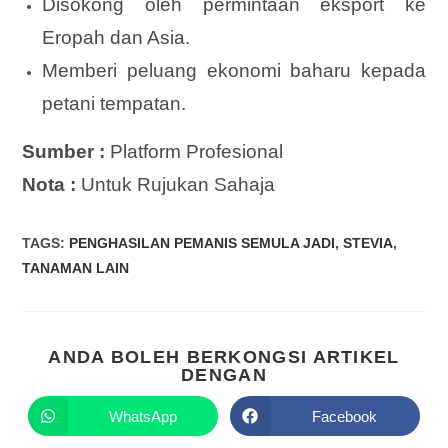
Disokong oleh permintaan eksport ke
Eropah dan Asia.
Memberi peluang ekonomi baharu kepada
petani tempatan.
Sumber :
Platform Profesional
Nota :
Untuk Rujukan Sahaja
TAGS
:
PENGHASILAN PEMANIS SEMULA JADI
,
STEVIA
,
TANAMAN LAIN
ANDA BOLEH BERKONGSI ARTIKEL
DENGAN
WhatsApp
Facebook