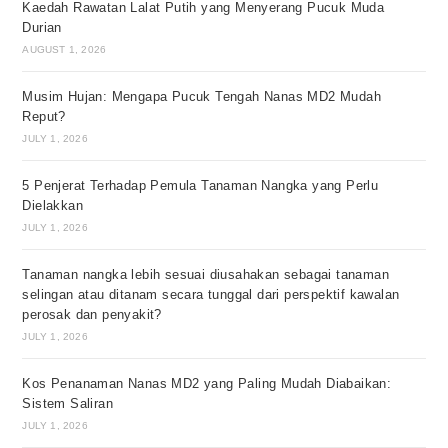
Kaedah Rawatan Lalat Putih yang Menyerang Pucuk Muda
Durian
AUGUST 1, 2026
Musim Hujan: Mengapa Pucuk Tengah Nanas MD2 Mudah
Reput?
JULY 1, 2026
5 Penjerat Terhadap Pemula Tanaman Nangka yang Perlu
Dielakkan
JULY 1, 2026
Tanaman nangka lebih sesuai diusahakan sebagai tanaman
selingan atau ditanam secara tunggal dari perspektif kawalan
perosak dan penyakit?
JULY 1, 2026
Kos Penanaman Nanas MD2 yang Paling Mudah Diabaikan:
Sistem Saliran
JULY 1, 2026