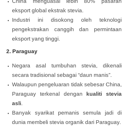
China menguasai lebih 80% pasaran
eksport global ekstrak stevia.
Industri ini disokong oleh teknologi
pengekstrakan canggih dan permintaan
eksport yang tinggi.
2.
Paraguay
Negara asal tumbuhan stevia, dikenali
secara tradisional sebagai “daun manis”.
Walaupun pengeluaran tidak sebesar China,
Paraguay terkenal dengan
kualiti stevia
asli
.
Banyak syarikat pemanis semula jadi di
dunia membeli stevia organik dari Paraguay.