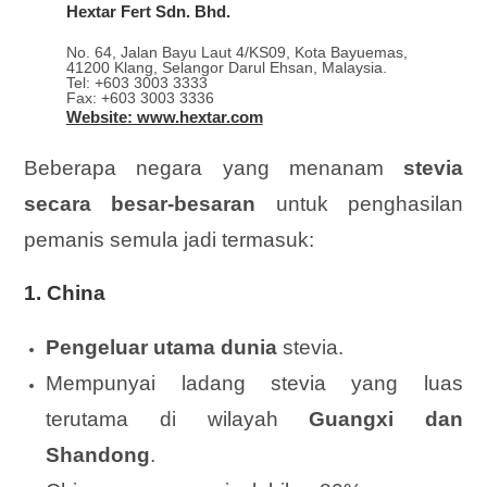
Hextar Fert Sdn. Bhd.
No. 64, Jalan Bayu Laut 4/KS09, Kota Bayuemas,
41200 Klang, Selangor Darul Ehsan, Malaysia.
Tel: +603 3003 3333
Fax: +603 3003 3336
Website: www.hextar.com
Beberapa negara yang menanam
stevia
secara besar-besaran
untuk penghasilan
pemanis semula jadi termasuk:
1.
China
Pengeluar utama dunia
stevia.
Mempunyai ladang stevia yang luas
terutama di wilayah
Guangxi dan
Shandong
.