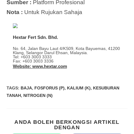
Sumber :
Platform Profesional
Nota :
Untuk Rujukan Sahaja
Hextar Fert Sdn. Bhd.
No. 64, Jalan Bayu Laut 4/KS09, Kota Bayuemas, 41200
Klang, Selangor Darul Ehsan, Malaysia.
Tel: +603 3003 3333
Fax: +603 3003 3336
Website: www.hextar.com
TAGS
:
BAJA
,
FOSFORUS (P)
,
KALIUM (K)
,
KESUBURAN
TANAH
,
NITROGEN (N)
ANDA BOLEH BERKONGSI ARTIKEL
DENGAN