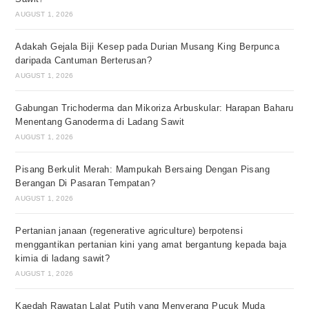
AUGUST 1, 2026
Adakah Gejala Biji Kesep pada Durian Musang King Berpunca
daripada Cantuman Berterusan?
AUGUST 1, 2026
Gabungan Trichoderma dan Mikoriza Arbuskular: Harapan Baharu
Menentang Ganoderma di Ladang Sawit
AUGUST 1, 2026
Pisang Berkulit Merah: Mampukah Bersaing Dengan Pisang
Berangan Di Pasaran Tempatan?
AUGUST 1, 2026
Pertanian janaan (regenerative agriculture) berpotensi
menggantikan pertanian kini yang amat bergantung kepada baja
kimia di ladang sawit?
AUGUST 1, 2026
Kaedah Rawatan Lalat Putih yang Menyerang Pucuk Muda