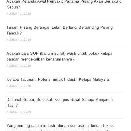
Apakah Petanda Awal Penyakit Panama Pisang Akan Berlaku di
Kebun?
AUGUST 1, 2026
Tanam Pisang Berangan Lebih Berbaloi Berbanding Pisang
Tanduk?
AUGUST 1, 2026
Adakah baja SOP (kalium sulfat) wajib untuk pokok kelapa
pandan mengekalkan keharumannya?
AUGUST 1, 2026
Kelapa Tacunan: Potensi untuk Industri Kelapa Malaysia
AUGUST 1, 2026
Di Tanah Subur, Bolehkah Kompos Sawit Sahaja Menjamin
Hasil?
AUGUST 1, 2026
Yang penting dalam industri durian semasa ini bukan teknik