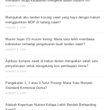
menanam tetapi ketabahan mengekal dalam industri ini?
AUGUST 1, 2026
Mampukah abu tandan kosong sawit yang kaya dengan kalium
menggantikan MOP di ladang sawit?
AUGUST 1, 2026
Musim hujan VS musim kering: Mana satu lebih membawa
keburukan terhadap pengeluaran buah tandan sawit?
AUGUST 1, 2026
Aplikasi kompos sawit di kebun durian merupakan salah satu
penyelesaian untuk mengekang kos pembajaan kimia?
AUGUST 1, 2026
Pengekalan 1, 2 atau 3 Sulur Pisang: Mana Satu Menjadi
Standard Komersial Dunia?
AUGUST 1, 2026
Adakah Keperluan Nutrien Kelapa Lebih Rendah Berbanding
Sawit?