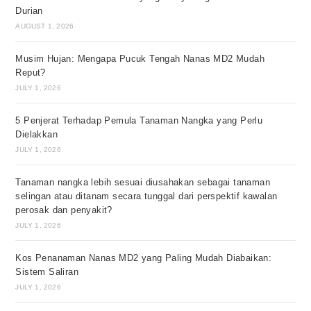
Durian
AUGUST 1, 2026
Musim Hujan: Mengapa Pucuk Tengah Nanas MD2 Mudah
Reput?
JULY 1, 2026
5 Penjerat Terhadap Pemula Tanaman Nangka yang Perlu
Dielakkan
JULY 1, 2026
Tanaman nangka lebih sesuai diusahakan sebagai tanaman
selingan atau ditanam secara tunggal dari perspektif kawalan
perosak dan penyakit?
JULY 1, 2026
Kos Penanaman Nanas MD2 yang Paling Mudah Diabaikan:
Sistem Saliran
JULY 1, 2026