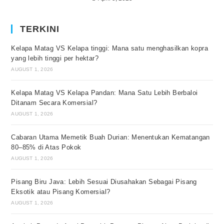
TERKINI
Kelapa Matag VS Kelapa tinggi: Mana satu menghasilkan kopra
yang lebih tinggi per hektar?
AUGUST 1, 2026
Kelapa Matag VS Kelapa Pandan: Mana Satu Lebih Berbaloi
Ditanam Secara Komersial?
AUGUST 1, 2026
Cabaran Utama Memetik Buah Durian: Menentukan Kematangan
80–85% di Atas Pokok
AUGUST 1, 2026
Pisang Biru Java: Lebih Sesuai Diusahakan Sebagai Pisang
Eksotik atau Pisang Komersial?
AUGUST 1, 2026