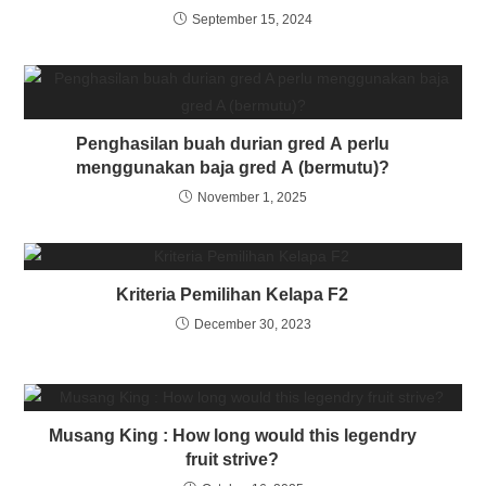
September 15, 2024
Penghasilan buah durian gred A perlu
menggunakan baja gred A (bermutu)?
November 1, 2025
Kriteria Pemilihan Kelapa F2
December 30, 2023
Musang King : How long would this legendry
fruit strive?