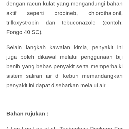
dengan racun kulat yang mengandungi bahan
aktif seperti propineb, chlorothalonil,
trifloxystrobin dan tebuconazole (contoh:
Fongo 40 SC).
Selain langkah kawalan kimia, penyakit ini
juga boleh dikawal melalui penggunaan biji
benih yang bebas penyakit serta memperbaiki
sistem saliran air di kebun memandangkan
penyakit ini dapat disebarkan melalui air.
Bahan rujukan :
1.Lim Lee Lee et al., Technology Package For