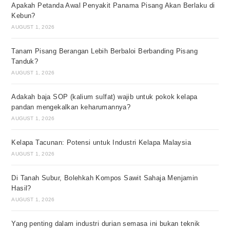
Apakah Petanda Awal Penyakit Panama Pisang Akan Berlaku di
Kebun?
AUGUST 1, 2026
Tanam Pisang Berangan Lebih Berbaloi Berbanding Pisang
Tanduk?
AUGUST 1, 2026
Adakah baja SOP (kalium sulfat) wajib untuk pokok kelapa
pandan mengekalkan keharumannya?
AUGUST 1, 2026
Kelapa Tacunan: Potensi untuk Industri Kelapa Malaysia
AUGUST 1, 2026
Di Tanah Subur, Bolehkah Kompos Sawit Sahaja Menjamin
Hasil?
AUGUST 1, 2026
Yang penting dalam industri durian semasa ini bukan teknik