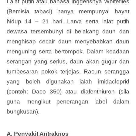
Lalat putih atau bahasa Inggerisnya Whiteflies
(Bemisia tabaci) hanya mempunyai hayat
hidup 14 – 21 hari. Larva serta lalat putih
dewasa tersembunyi di belakang daun dan
menghisap cecair daun menyebabkan daun
menguning serta bertompok. Dalam keadaan
serangan yang serius, daun akan gugur dan
tumbesaran pokok terjejas. Racun serangga
yang boleh digunakan ialah imidacloprid
(contoh: Daco 350) atau diafenthiuron (sila
guna mengikut penerangan label dalam
bungkusan).
A. Penyakit Antraknos