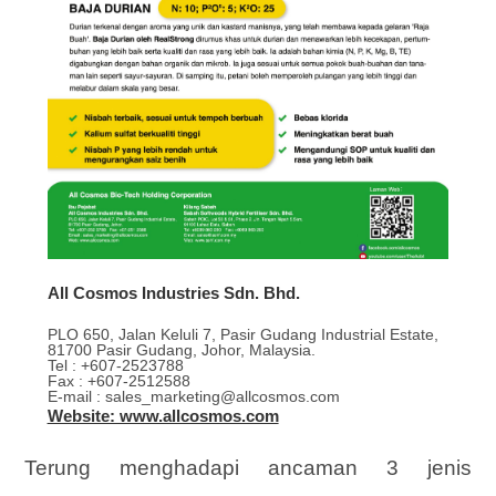
All Cosmos Industries Sdn. Bhd.
PLO 650, Jalan Keluli 7, Pasir Gudang Industrial Estate,
81700 Pasir Gudang, Johor, Malaysia.
Tel : +607-2523788
Fax : +607-2512588
E-mail : sales_marketing@allcosmos.com
Website: www.allcosmos.com
Terung menghadapi ancaman 3 jenis