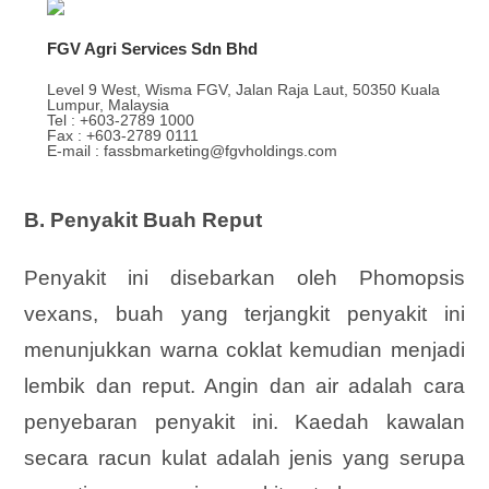
FGV Agri Services Sdn Bhd
Level 9 West, Wisma FGV, Jalan Raja Laut, 50350 Kuala
Lumpur, Malaysia
Tel : +603-2789 1000
Fax : +603-2789 0111
E-mail : fassbmarketing@fgvholdings.com
B. Penyakit Buah Reput
Penyakit ini disebarkan oleh Phomopsis
vexans, buah yang terjangkit penyakit ini
menunjukkan warna coklat kemudian menjadi
lembik dan reput. Angin dan air adalah cara
penyebaran penyakit ini. Kaedah kawalan
secara racun kulat adalah jenis yang serupa