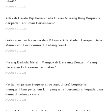
Sawit?
AUGUST 1, 2026
Adakah Gejala Biji Kesep pada Durian Musang King Berpunca
daripada Cantuman Berterusan?
AUGUST 1, 2026
Gabungan Trichoderma dan Mikoriza Arbuskular: Harapan Baharu
Menentang Ganoderma di Ladang Sawit
AUGUST 1, 2026
Pisang Berkulit Merah: Mampukah Bersaing Dengan Pisang
Berangan Di Pasaran Tempatan?
AUGUST 1, 2026
Pertanian janaan (regenerative agriculture) berpotensi
menggantikan pertanian kini yang amat bergantung kepada baja
kimia di ladang sawit?
AUGUST 1, 2026