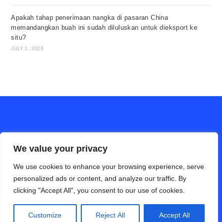
Apakah tahap penerimaan nangka di pasaran China
memandangkan buah ini sudah diluluskan untuk dieksport ke
situ?
JULY 1, 2026
We value your privacy
We use cookies to enhance your browsing experience, serve
personalized ads or content, and analyze our traffic. By
clicking "Accept All", you consent to our use of cookies.
ALAM PERTANIAN online (Bahasa Cina)
Hubungi Kami
Disclaimer
Privacy Policy
Customize
Reject All
Accept All