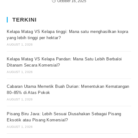
October 16, 2025
TERKINI
Kelapa Matag VS Kelapa tinggi: Mana satu menghasilkan kopra
yang lebih tinggi per hektar?
AUGUST 1, 2026
Kelapa Matag VS Kelapa Pandan: Mana Satu Lebih Berbaloi
Ditanam Secara Komersial?
AUGUST 1, 2026
Cabaran Utama Memetik Buah Durian: Menentukan Kematangan
80–85% di Atas Pokok
AUGUST 1, 2026
Pisang Biru Java: Lebih Sesuai Diusahakan Sebagai Pisang
Eksotik atau Pisang Komersial?
AUGUST 1, 2026