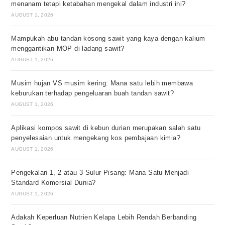
menanam tetapi ketabahan mengekal dalam industri ini?
AUGUST 1, 2026
Mampukah abu tandan kosong sawit yang kaya dengan kalium
menggantikan MOP di ladang sawit?
AUGUST 1, 2026
Musim hujan VS musim kering: Mana satu lebih membawa
keburukan terhadap pengeluaran buah tandan sawit?
AUGUST 1, 2026
Aplikasi kompos sawit di kebun durian merupakan salah satu
penyelesaian untuk mengekang kos pembajaan kimia?
AUGUST 1, 2026
Pengekalan 1, 2 atau 3 Sulur Pisang: Mana Satu Menjadi
Standard Komersial Dunia?
AUGUST 1, 2026
Adakah Keperluan Nutrien Kelapa Lebih Rendah Berbanding