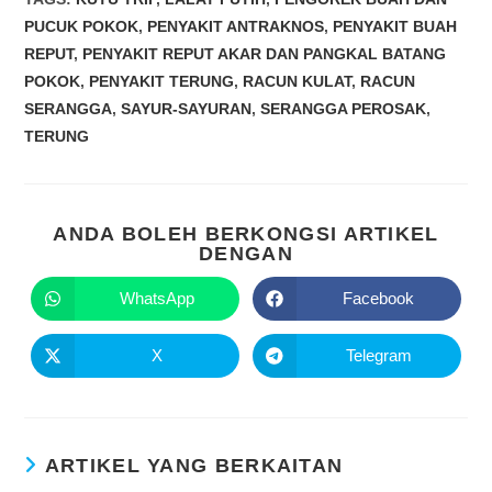
PUCUK POKOK
,
PENYAKIT ANTRAKNOS
,
PENYAKIT BUAH
REPUT
,
PENYAKIT REPUT AKAR DAN PANGKAL BATANG
POKOK
,
PENYAKIT TERUNG
,
RACUN KULAT
,
RACUN
SERANGGA
,
SAYUR-SAYURAN
,
SERANGGA PEROSAK
,
TERUNG
ANDA BOLEH BERKONGSI ARTIKEL
DENGAN
WhatsApp
Facebook
X
Telegram
ARTIKEL YANG BERKAITAN