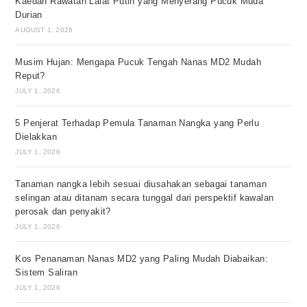
Kaedah Rawatan Lalat Putih yang Menyerang Pucuk Muda
Durian
AUGUST 1, 2026
Musim Hujan: Mengapa Pucuk Tengah Nanas MD2 Mudah
Reput?
JULY 1, 2026
5 Penjerat Terhadap Pemula Tanaman Nangka yang Perlu
Dielakkan
JULY 1, 2026
Tanaman nangka lebih sesuai diusahakan sebagai tanaman
selingan atau ditanam secara tunggal dari perspektif kawalan
perosak dan penyakit?
JULY 1, 2026
Kos Penanaman Nanas MD2 yang Paling Mudah Diabaikan:
Sistem Saliran
JULY 1, 2026