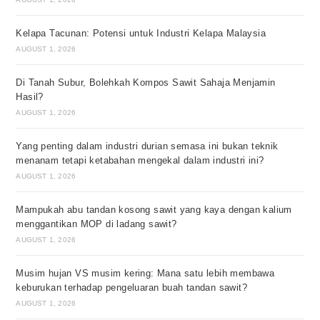
Kelapa Tacunan: Potensi untuk Industri Kelapa Malaysia
AUGUST 1, 2026
Di Tanah Subur, Bolehkah Kompos Sawit Sahaja Menjamin
Hasil?
AUGUST 1, 2026
Yang penting dalam industri durian semasa ini bukan teknik
menanam tetapi ketabahan mengekal dalam industri ini?
AUGUST 1, 2026
Mampukah abu tandan kosong sawit yang kaya dengan kalium
menggantikan MOP di ladang sawit?
AUGUST 1, 2026
Musim hujan VS musim kering: Mana satu lebih membawa
keburukan terhadap pengeluaran buah tandan sawit?
AUGUST 1, 2026