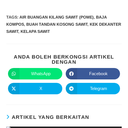
TAGS
:
AIR BUANGAN KILANG SAWIT (POME)
,
BAJA
KOMPOS
,
BUAH TANDAN KOSONG SAWIT
,
KEK DEKANTER
SAWIT
,
KELAPA SAWIT
ANDA BOLEH BERKONGSI ARTIKEL
DENGAN
WhatsApp
Facebook
X
Telegram
ARTIKEL YANG BERKAITAN