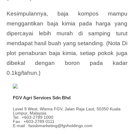
Kesimpulannya, baja kompos mampu
menggantikan baja kimia pada harga yang
dipercayai lebih murah di samping turut
mendapat hasil buah yang setanding. (Nota Di
plot penaburan baja kimia, setiap pokok juga
dibekal dengan boron pada kadar
0.1kg/tahun.)
FGV Agri Services Sdn Bhd
Level 9 West, Wisma FGV, Jalan Raja Laut, 50350 Kuala
Lumpur, Malaysia
Tel : +603-2789 1000
Fax : +603-2789 0111
E-mail : fassbmarketing@fgvholdings.com