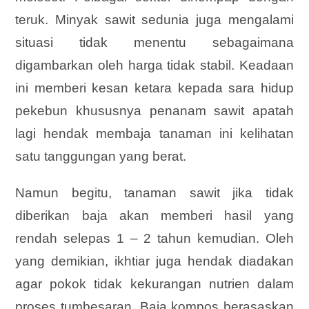
teruk. Minyak sawit sedunia juga mengalami
situasi tidak menentu sebagaimana
digambarkan oleh harga tidak stabil. Keadaan
ini memberi kesan ketara kepada sara hidup
pekebun khususnya penanam sawit apatah
lagi hendak membaja tanaman ini kelihatan
satu tanggungan yang berat.
Namun begitu, tanaman sawit jika tidak
diberikan baja akan memberi hasil yang
rendah selepas 1 – 2 tahun kemudian. Oleh
yang demikian, ikhtiar juga hendak diadakan
agar pokok tidak kekurangan nutrien dalam
proses tumbesaran. Baja kompos berasaskan