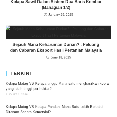
Kelapa Sawit Dalam Sistem Dua Baris Kembar
(Bahagian 1/2)
January 25, 2025
Sejauh Mana Keharuman Durian? : Peluang
dan Cabaran Eksport Hasil Pertanian Malaysia
June 18, 2025
TERKINI
Kelapa Matag VS Kelapa tinggi: Mana satu menghasilkan kopra
yang lebih tinggi per hektar?
AUGUST 1, 2026
Kelapa Matag VS Kelapa Pandan: Mana Satu Lebih Berbaloi
Ditanam Secara Komersial?