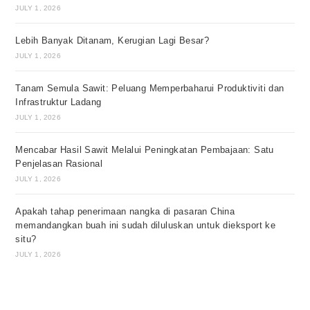
JULY 1, 2026
Lebih Banyak Ditanam, Kerugian Lagi Besar?
JULY 1, 2026
Tanam Semula Sawit: Peluang Memperbaharui Produktiviti dan
Infrastruktur Ladang
JULY 1, 2026
Mencabar Hasil Sawit Melalui Peningkatan Pembajaan: Satu
Penjelasan Rasional
JULY 1, 2026
Apakah tahap penerimaan nangka di pasaran China
memandangkan buah ini sudah diluluskan untuk dieksport ke
situ?
JULY 1, 2026