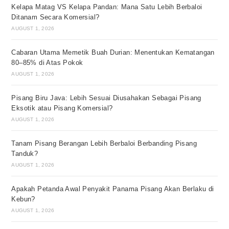
Kelapa Matag VS Kelapa Pandan: Mana Satu Lebih Berbaloi
Ditanam Secara Komersial?
AUGUST 1, 2026
Cabaran Utama Memetik Buah Durian: Menentukan Kematangan
80–85% di Atas Pokok
AUGUST 1, 2026
Pisang Biru Java: Lebih Sesuai Diusahakan Sebagai Pisang
Eksotik atau Pisang Komersial?
AUGUST 1, 2026
Tanam Pisang Berangan Lebih Berbaloi Berbanding Pisang
Tanduk?
AUGUST 1, 2026
Apakah Petanda Awal Penyakit Panama Pisang Akan Berlaku di
Kebun?
AUGUST 1, 2026