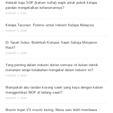
Adakah baja SOP (kalium sulfat) wajib untuk pokok kelapa
pandan mengekalkan keharumannya?
AUGUST 1, 2026
Kelapa Tacunan: Potensi untuk Industri Kelapa Malaysia
AUGUST 1, 2026
Di Tanah Subur, Bolehkah Kompos Sawit Sahaja Menjamin
Hasil?
AUGUST 1, 2026
Yang penting dalam industri durian semasa ini bukan teknik
menanam tetapi ketabahan mengekal dalam industri ini?
AUGUST 1, 2026
Mampukah abu tandan kosong sawit yang kaya dengan kalium
menggantikan MOP di ladang sawit?
AUGUST 1, 2026
Musim hujan VS musim kering: Mana satu lebih membawa