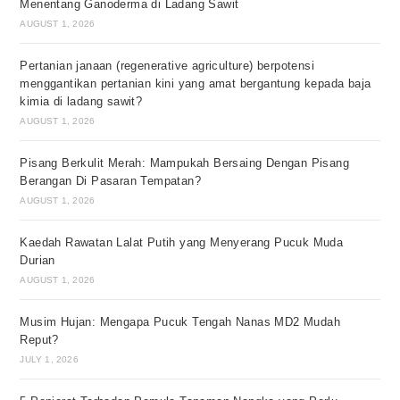
Menentang Ganoderma di Ladang Sawit
AUGUST 1, 2026
Pertanian janaan (regenerative agriculture) berpotensi
menggantikan pertanian kini yang amat bergantung kepada baja
kimia di ladang sawit?
AUGUST 1, 2026
Pisang Berkulit Merah: Mampukah Bersaing Dengan Pisang
Berangan Di Pasaran Tempatan?
AUGUST 1, 2026
Kaedah Rawatan Lalat Putih yang Menyerang Pucuk Muda
Durian
AUGUST 1, 2026
Musim Hujan: Mengapa Pucuk Tengah Nanas MD2 Mudah
Reput?
JULY 1, 2026