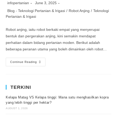
infopertanian
June 3, 2025
Blog - Teknologi Pertanian & Irigasi
/
Robot Anjing
/
Teknologi
Pertanian & Irigasi
Robot anjing, iaitu robot berkaki empat yang menyerupai
bentuk dan pergerakan anjing, kini semakin mendapat
perhatian dalam bidang pertanian moden. Berikut adalah
beberapa peranan utama yang boleh dimainkan oleh robot…
Continue Reading
TERKINI
Kelapa Matag VS Kelapa tinggi: Mana satu menghasilkan kopra
yang lebih tinggi per hektar?
AUGUST 1, 2026