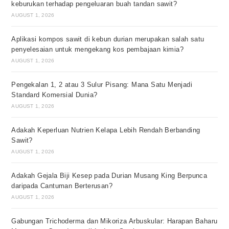
keburukan terhadap pengeluaran buah tandan sawit?
AUGUST 1, 2026
Aplikasi kompos sawit di kebun durian merupakan salah satu
penyelesaian untuk mengekang kos pembajaan kimia?
AUGUST 1, 2026
Pengekalan 1, 2 atau 3 Sulur Pisang: Mana Satu Menjadi
Standard Komersial Dunia?
AUGUST 1, 2026
Adakah Keperluan Nutrien Kelapa Lebih Rendah Berbanding
Sawit?
AUGUST 1, 2026
Adakah Gejala Biji Kesep pada Durian Musang King Berpunca
daripada Cantuman Berterusan?
AUGUST 1, 2026
Gabungan Trichoderma dan Mikoriza Arbuskular: Harapan Baharu