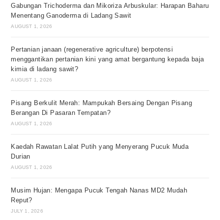
Gabungan Trichoderma dan Mikoriza Arbuskular: Harapan Baharu
Menentang Ganoderma di Ladang Sawit
AUGUST 1, 2026
Pertanian janaan (regenerative agriculture) berpotensi
menggantikan pertanian kini yang amat bergantung kepada baja
kimia di ladang sawit?
AUGUST 1, 2026
Pisang Berkulit Merah: Mampukah Bersaing Dengan Pisang
Berangan Di Pasaran Tempatan?
AUGUST 1, 2026
Kaedah Rawatan Lalat Putih yang Menyerang Pucuk Muda
Durian
AUGUST 1, 2026
Musim Hujan: Mengapa Pucuk Tengah Nanas MD2 Mudah
Reput?
JULY 1, 2026