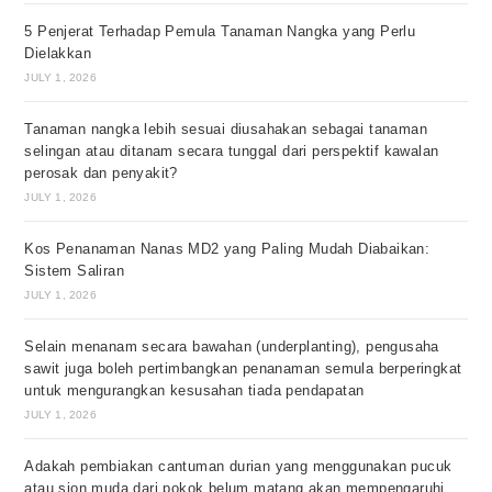
5 Penjerat Terhadap Pemula Tanaman Nangka yang Perlu
Dielakkan
JULY 1, 2026
Tanaman nangka lebih sesuai diusahakan sebagai tanaman
selingan atau ditanam secara tunggal dari perspektif kawalan
perosak dan penyakit?
JULY 1, 2026
Kos Penanaman Nanas MD2 yang Paling Mudah Diabaikan:
Sistem Saliran
JULY 1, 2026
Selain menanam secara bawahan (underplanting), pengusaha
sawit juga boleh pertimbangkan penanaman semula berperingkat
untuk mengurangkan kesusahan tiada pendapatan
JULY 1, 2026
Adakah pembiakan cantuman durian yang menggunakan pucuk
atau sion muda dari pokok belum matang akan mempengaruhi