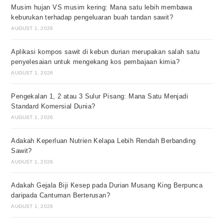
Musim hujan VS musim kering: Mana satu lebih membawa
keburukan terhadap pengeluaran buah tandan sawit?
AUGUST 1, 2026
Aplikasi kompos sawit di kebun durian merupakan salah satu
penyelesaian untuk mengekang kos pembajaan kimia?
AUGUST 1, 2026
Pengekalan 1, 2 atau 3 Sulur Pisang: Mana Satu Menjadi
Standard Komersial Dunia?
AUGUST 1, 2026
Adakah Keperluan Nutrien Kelapa Lebih Rendah Berbanding
Sawit?
AUGUST 1, 2026
Adakah Gejala Biji Kesep pada Durian Musang King Berpunca
daripada Cantuman Berterusan?
AUGUST 1, 2026