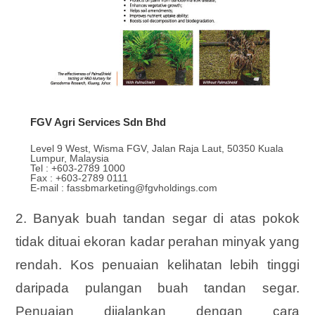
FGV Agri Services Sdn Bhd
Level 9 West, Wisma FGV, Jalan Raja Laut, 50350 Kuala
Lumpur, Malaysia
Tel : +603-2789 1000
Fax : +603-2789 0111
E-mail : fassbmarketing@fgvholdings.com
2. Banyak buah tandan segar di atas pokok
tidak dituai ekoran kadar perahan minyak yang
rendah. Kos penuaian kelihatan lebih tinggi
daripada pulangan buah tandan segar.
Penuaian dijalankan dengan cara