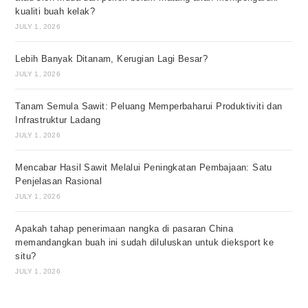
kualiti buah kelak?
JULY 1, 2026
Lebih Banyak Ditanam, Kerugian Lagi Besar?
JULY 1, 2026
Tanam Semula Sawit: Peluang Memperbaharui Produktiviti dan
Infrastruktur Ladang
JULY 1, 2026
Mencabar Hasil Sawit Melalui Peningkatan Pembajaan: Satu
Penjelasan Rasional
JULY 1, 2026
Apakah tahap penerimaan nangka di pasaran China
memandangkan buah ini sudah diluluskan untuk dieksport ke
situ?
JULY 1, 2026