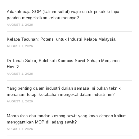
Adakah baja SOP (kalium sulfat) wajib untuk pokok kelapa
pandan mengekalkan keharumannya?
AUGUST 1, 2026
Kelapa Tacunan: Potensi untuk Industri Kelapa Malaysia
AUGUST 1, 2026
Di Tanah Subur, Bolehkah Kompos Sawit Sahaja Menjamin
Hasil?
AUGUST 1, 2026
Yang penting dalam industri durian semasa ini bukan teknik
menanam tetapi ketabahan mengekal dalam industri ini?
AUGUST 1, 2026
Mampukah abu tandan kosong sawit yang kaya dengan kalium
menggantikan MOP di ladang sawit?
AUGUST 1, 2026