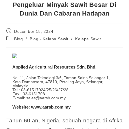
Pengeluar Minyak Sawit Besar Di
Dunia Dan Cabaran Hadapan
December 18, 2024
Blog
/
Blog - Kelapa Sawit
/
Kelapa Sawit
Applied Agricultural Resources Sdn. Bhd.
No. 11, Jalan Teknologi 3/6, Taman Sains Selangor 1,
Kota Damansara, 47810, Petaling Jaya, Selangor,
Malaysia
Tel : 03-61517924/25/26/27/28
Fax : 03-61517081
E-mail: sales@aarsb.com.my
Website: www.aarsb.com.my
Tahun 60-an, Nigeria, sebuah negara di Afrika