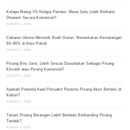
Kelapa Matag VS Kelapa Pandan: Mana Satu Lebih Berbaloi
Ditanam Secara Komersial?
AUGUST 1, 2026
Cabaran Utama Memetik Buah Durian: Menentukan Kematangan
80–85% di Atas Pokok
AUGUST 1, 2026
Pisang Biru Java: Lebih Sesuai Diusahakan Sebagai Pisang
Eksotik atau Pisang Komersial?
AUGUST 1, 2026
Apakah Petanda Awal Penyakit Panama Pisang Akan Berlaku di
Kebun?
AUGUST 1, 2026
Tanam Pisang Berangan Lebih Berbaloi Berbanding Pisang
Tanduk?
AUGUST 1, 2026