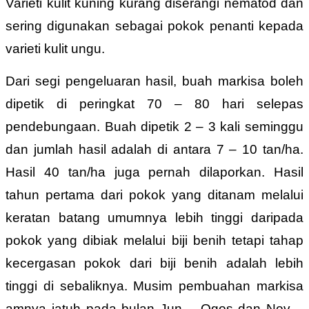
Varieti kulit kuning kurang diserangi nematod dan
sering digunakan sebagai pokok penanti kepada
varieti kulit ungu.
Dari segi pengeluaran hasil, buah markisa boleh
dipetik di peringkat 70 – 80 hari selepas
pendebungaan. Buah dipetik 2 – 3 kali seminggu
dan jumlah hasil adalah di antara 7 – 10 tan/ha.
Hasil 40 tan/ha juga pernah dilaporkan. Hasil
tahun pertama dari pokok yang ditanam melalui
keratan batang umumnya lebih tinggi daripada
pokok yang dibiak melalui biji benih tetapi tahap
kecergasan pokok dari biji benih adalah lebih
tinggi di sebaliknya. Musim pembuahan markisa
amnya jatuh pada bulan Jun – Ogos dan Nov –