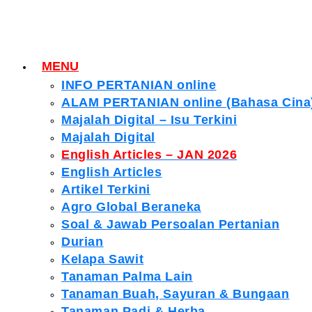
MENU
INFO PERTANIAN online
ALAM PERTANIAN online (Bahasa Cina
Majalah Digital – Isu Terkini
Majalah Digital
English Articles – JAN 2026
English Articles
Artikel Terkini
Agro Global Beraneka
Soal & Jawab Persoalan Pertanian
Durian
Kelapa Sawit
Tanaman Palma Lain
Tanaman Buah, Sayuran & Bungaan
Tanaman Padi & Herba