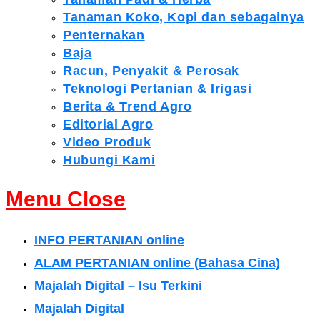
Tanaman Koko, Kopi dan sebagainya
Penternakan
Baja
Racun, Penyakit & Perosak
Teknologi Pertanian & Irigasi
Berita & Trend Agro
Editorial Agro
Video Produk
Hubungi Kami
Menu
Close
INFO PERTANIAN online
ALAM PERTANIAN online (Bahasa Cina)
Majalah Digital – Isu Terkini
Majalah Digital