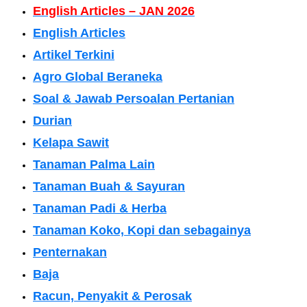
English Articles – JAN 2026
English Articles
Artikel Terkini
Agro Global Beraneka
Soal & Jawab Persoalan Pertanian
Durian
Kelapa Sawit
Tanaman Palma Lain
Tanaman Buah & Sayuran
Tanaman Padi & Herba
Tanaman Koko, Kopi dan sebagainya
Penternakan
Baja
Racun, Penyakit & Perosak