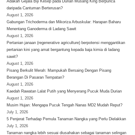
Adakah Gejala Biji Kesep pada Durian Musang King Berpunca
daripada Cantuman Berterusan?
August 1, 2026
Gabungan Trichoderma dan Mikoriza Arbuskular: Harapan Baharu
Menentang Ganoderma di Ladang Sawit
August 1, 2026
Pertanian janaan (regenerative agriculture) berpotensi menggantikan
pertanian kini yang amat bergantung kepada baja kimia di ladang
sawit?
August 1, 2026
Pisang Berkulit Merah: Mampukah Bersaing Dengan Pisang
Berangan Di Pasaran Tempatan?
August 1, 2026
Kaedah Rawatan Lalat Putih yang Menyerang Pucuk Muda Durian
August 1, 2026
Musim Hujan: Mengapa Pucuk Tengah Nanas MD2 Mudah Reput?
July 1, 2026
5 Penjerat Terhadap Pemula Tanaman Nangka yang Perlu Dielakkan
July 1, 2026
Tanaman nangka lebih sesuai diusahakan sebagai tanaman selingan