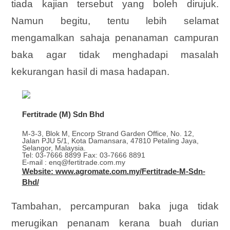
tiada kajian tersebut yang boleh dirujuk.
Namun begitu, tentu lebih selamat
mengamalkan sahaja penanaman campuran
baka agar tidak menghadapi masalah
kekurangan hasil di masa hadapan.
Fertitrade (M) Sdn Bhd
M-3-3, Blok M, Encorp Strand Garden Office, No. 12,
Jalan PJU 5/1, Kota Damansara, 47810 Petaling Jaya,
Selangor, Malaysia.
Tel: 03-7666 8899 Fax: 03-7666 8891
E-mail : enq@fertitrade.com.my
Website: www.agromate.com.my/Fertitrade-M-Sdn-
Bhd/
Tambahan, percampuran baka juga tidak
merugikan penanam kerana buah durian