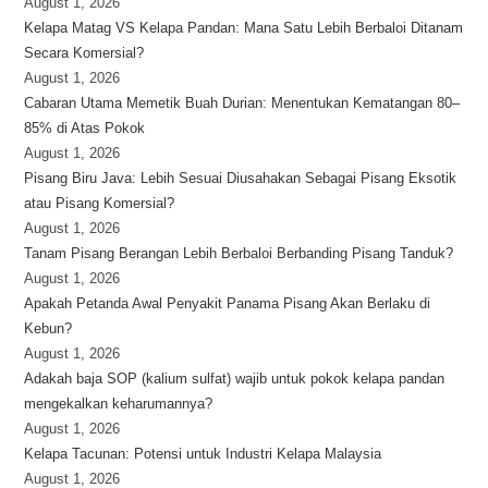
August 1, 2026
Kelapa Matag VS Kelapa Pandan: Mana Satu Lebih Berbaloi Ditanam
Secara Komersial?
August 1, 2026
Cabaran Utama Memetik Buah Durian: Menentukan Kematangan 80–
85% di Atas Pokok
August 1, 2026
Pisang Biru Java: Lebih Sesuai Diusahakan Sebagai Pisang Eksotik
atau Pisang Komersial?
August 1, 2026
Tanam Pisang Berangan Lebih Berbaloi Berbanding Pisang Tanduk?
August 1, 2026
Apakah Petanda Awal Penyakit Panama Pisang Akan Berlaku di
Kebun?
August 1, 2026
Adakah baja SOP (kalium sulfat) wajib untuk pokok kelapa pandan
mengekalkan keharumannya?
August 1, 2026
Kelapa Tacunan: Potensi untuk Industri Kelapa Malaysia
August 1, 2026