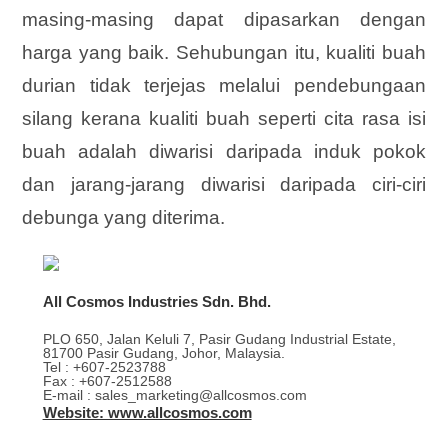
masing-masing dapat dipasarkan dengan
harga yang baik. Sehubungan itu, kualiti buah
durian tidak terjejas melalui pendebungaan
silang kerana kualiti buah seperti cita rasa isi
buah adalah diwarisi daripada induk pokok
dan jarang-jarang diwarisi daripada ciri-ciri
debunga yang diterima.
All Cosmos Industries Sdn. Bhd.
PLO 650, Jalan Keluli 7, Pasir Gudang Industrial Estate,
81700 Pasir Gudang, Johor, Malaysia.
Tel : +607-2523788
Fax : +607-2512588
E-mail : sales_marketing@allcosmos.com
Website: www.allcosmos.com