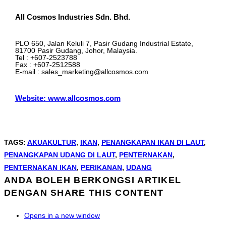
All Cosmos Industries Sdn. Bhd.
PLO 650, Jalan Keluli 7, Pasir Gudang Industrial Estate,
81700 Pasir Gudang, Johor, Malaysia.
Tel : +607-2523788
Fax : +607-2512588
E-mail : sales_marketing@allcosmos.com
Website: www.allcosmos.com
TAGS
:
AKUAKULTUR
,
IKAN
,
PENANGKAPAN IKAN DI LAUT
,
PENANGKAPAN UDANG DI LAUT
,
PENTERNAKAN
,
PENTERNAKAN IKAN
,
PERIKANAN
,
UDANG
ANDA BOLEH BERKONGSI ARTIKEL
DENGAN
SHARE THIS CONTENT
Opens in a new window