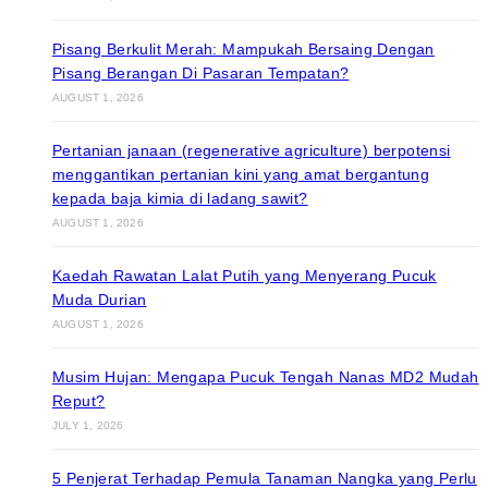
Pisang Berkulit Merah: Mampukah Bersaing Dengan
Pisang Berangan Di Pasaran Tempatan?
AUGUST 1, 2026
Pertanian janaan (regenerative agriculture) berpotensi
menggantikan pertanian kini yang amat bergantung
kepada baja kimia di ladang sawit?
AUGUST 1, 2026
Kaedah Rawatan Lalat Putih yang Menyerang Pucuk
Muda Durian
AUGUST 1, 2026
Musim Hujan: Mengapa Pucuk Tengah Nanas MD2 Mudah
Reput?
JULY 1, 2026
5 Penjerat Terhadap Pemula Tanaman Nangka yang Perlu