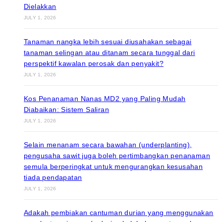
Dielakkan
JULY 1, 2026
Tanaman nangka lebih sesuai diusahakan sebagai
tanaman selingan atau ditanam secara tunggal dari
perspektif kawalan perosak dan penyakit?
JULY 1, 2026
Kos Penanaman Nanas MD2 yang Paling Mudah
Diabaikan: Sistem Saliran
JULY 1, 2026
Selain menanam secara bawahan (underplanting),
pengusaha sawit juga boleh pertimbangkan penanaman
semula berperingkat untuk mengurangkan kesusahan
tiada pendapatan
JULY 1, 2026
Adakah pembiakan cantuman durian yang menggunakan