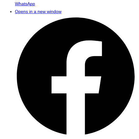
WhatsApp
Opens in a new window