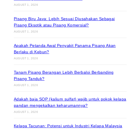
AUGUST 1, 2026
Pisang Biru Java: Lebih Sesuai Diusahakan Sebagai
Pisang Eksotik atau Pisang Komersial?
AUGUST 1, 2026
Apakah Petanda Awal Penyakit Panama Pisang Akan
Berlaku di Kebun?
AUGUST 1, 2026
Tanam Pisang Berangan Lebih Berbaloi Berbanding
Pisang Tanduk?
AUGUST 1, 2026
Adakah baja SOP (kalium sulfat) wajib untuk pokok kelapa
pandan mengekalkan keharumannya?
AUGUST 1, 2026
Kelapa Tacunan: Potensi untuk Industri Kelapa Malaysia