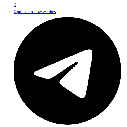
X
Opens in a new window