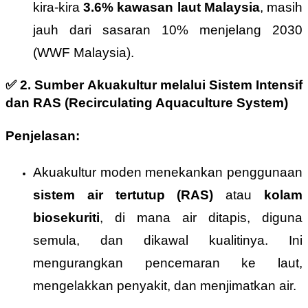
kira-kira
3.6% kawasan laut Malaysia
, masih
jauh dari sasaran 10% menjelang 2030
(WWF Malaysia).
✅
2. Sumber Akuakultur melalui Sistem Intensif
dan RAS (Recirculating Aquaculture System)
Penjelasan:
Akuakultur moden menekankan penggunaan
sistem air tertutup (RAS)
atau
kolam
biosekuriti
, di mana air ditapis, diguna
semula, dan dikawal kualitinya. Ini
mengurangkan pencemaran ke laut,
mengelakkan penyakit, dan menjimatkan air.