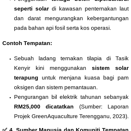
seperti solar
di kawasan penternakan laut
dan darat mengurangkan kebergantungan
pada bahan api fosil serta kos operasi.
Contoh Tempatan:
Sebuah ladang ternakan tilapia di Tasik
Kenyir kini menggunakan
sistem solar
terapung
untuk menjana kuasa bagi pam
oksigen dan sistem pemantauan.
Pengurangan bil elektrik tahunan sebanyak
RM25,000 dicatatkan
(Sumber: Laporan
Projek GreenAquaculture Terengganu, 2023).
✅
4. Sumber Manusia dan Komuniti Tempatan