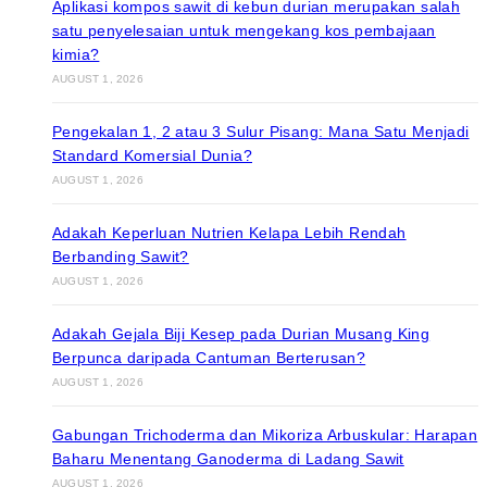
Aplikasi kompos sawit di kebun durian merupakan salah
satu penyelesaian untuk mengekang kos pembajaan
kimia?
AUGUST 1, 2026
Pengekalan 1, 2 atau 3 Sulur Pisang: Mana Satu Menjadi
Standard Komersial Dunia?
AUGUST 1, 2026
Adakah Keperluan Nutrien Kelapa Lebih Rendah
Berbanding Sawit?
AUGUST 1, 2026
Adakah Gejala Biji Kesep pada Durian Musang King
Berpunca daripada Cantuman Berterusan?
AUGUST 1, 2026
Gabungan Trichoderma dan Mikoriza Arbuskular: Harapan
Baharu Menentang Ganoderma di Ladang Sawit
AUGUST 1, 2026