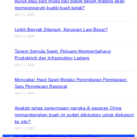
pucuk atau sion muda dari pokok belum matang akan
mempengaruhi kualiti buah kelak?
JULY 1, 2026
Lebih Banyak Ditanam, Kerugian Lagi Besar?
JULY 1, 2026
Tanam Semula Sawit: Peluang Memperbaharui
Produktiviti dan Infrastruktur Ladang
JULY 1, 2026
Mencabar Hasil Sawit Melalui Peningkatan Pembajaan:
Satu Penjelasan Rasional
JULY 1, 2026
Apakah tahap penerimaan nangka di pasaran China
memandangkan buah ini sudah diluluskan untuk dieksport
ke situ?
JULY 1, 2026
ALAM PERTANIAN online (Bahasa Cina)