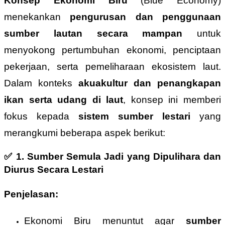
Konsep Ekonomi Biru
(Blue Economy)
menekankan
pengurusan dan penggunaan
sumber lautan secara mampan
untuk
menyokong pertumbuhan ekonomi, penciptaan
pekerjaan, serta pemeliharaan ekosistem laut.
Dalam konteks
akuakultur dan penangkapan
ikan serta udang di laut
, konsep ini memberi
fokus kepada
sistem sumber lestari
yang
merangkumi beberapa aspek berikut:
✅
1. Sumber Semula Jadi yang Dipulihara dan
Diurus Secara Lestari
Penjelasan:
Ekonomi Biru menuntut agar
sumber