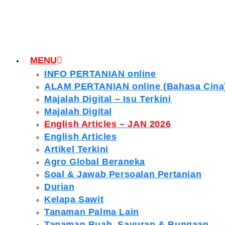
MENU
INFO PERTANIAN online
ALAM PERTANIAN online (Bahasa Cina
Majalah Digital – Isu Terkini
Majalah Digital
English Articles – JAN 2026
English Articles
Artikel Terkini
Agro Global Beraneka
Soal & Jawab Persoalan Pertanian
Durian
Kelapa Sawit
Tanaman Palma Lain
Tanaman Buah, Sayuran & Bungaan