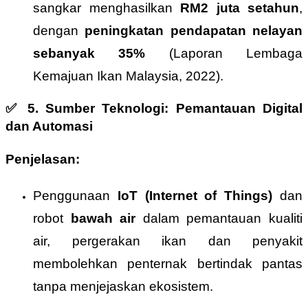
sangkar menghasilkan
RM2 juta setahun
,
dengan
peningkatan pendapatan nelayan
sebanyak 35%
(Laporan Lembaga
Kemajuan Ikan Malaysia, 2022).
✅
5. Sumber Teknologi: Pemantauan Digital
dan Automasi
Penjelasan:
Penggunaan
IoT (Internet of Things)
dan
robot
bawah air
dalam pemantauan kualiti
air, pergerakan ikan dan penyakit
membolehkan penternak bertindak pantas
tanpa menjejaskan ekosistem.