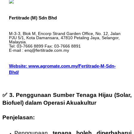
Fertitrade (M) Sdn Bhd
M-3-3, Blok M, Encorp Strand Garden Office, No. 12, Jalan
PJU 5/1, Kota Damansara, 47810 Petaling Jaya, Selangor,
Malaysia.
Tel: 03-7666 8899 Fax: 03-7666 8891
E-mail : enq@fertitrade.com.my
Website: www.agromate.com.my/Fertitrade-M-Sdn-
Bhd/
✅
3. Penggunaan Sumber Tenaga Hijau (Solar,
Biofuel) dalam Operasi Akuakultur
Penjelasan:
Penggunaan
tenaga boleh diperbaharui