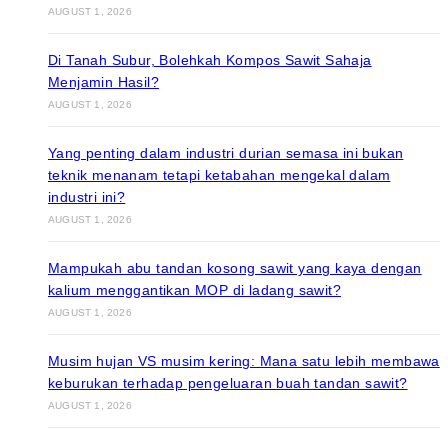
AUGUST 1, 2026
Di Tanah Subur, Bolehkah Kompos Sawit Sahaja
Menjamin Hasil?
AUGUST 1, 2026
Yang penting dalam industri durian semasa ini bukan
teknik menanam tetapi ketabahan mengekal dalam
industri ini?
AUGUST 1, 2026
Mampukah abu tandan kosong sawit yang kaya dengan
kalium menggantikan MOP di ladang sawit?
AUGUST 1, 2026
Musim hujan VS musim kering: Mana satu lebih membawa
keburukan terhadap pengeluaran buah tandan sawit?
AUGUST 1, 2026