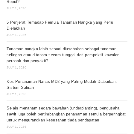
Reput?
JULY 1, 2026
5 Penjerat Terhadap Pemula Tanaman Nangka yang Perlu
Dielakkan
JULY 1, 2026
Tanaman nangka lebih sesuai diusahakan sebagai tanaman
selingan atau ditanam secara tunggal dari perspektif kawalan
perosak dan penyakit?
JULY 1, 2026
Kos Penanaman Nanas MD2 yang Paling Mudah Diabaikan:
Sistem Saliran
JULY 1, 2026
Selain menanam secara bawahan (underplanting), pengusaha
sawit juga boleh pertimbangkan penanaman semula berperingkat
untuk mengurangkan kesusahan tiada pendapatan
JULY 1, 2026