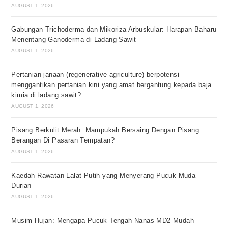
AUGUST 1, 2026
Gabungan Trichoderma dan Mikoriza Arbuskular: Harapan Baharu
Menentang Ganoderma di Ladang Sawit
AUGUST 1, 2026
Pertanian janaan (regenerative agriculture) berpotensi
menggantikan pertanian kini yang amat bergantung kepada baja
kimia di ladang sawit?
AUGUST 1, 2026
Pisang Berkulit Merah: Mampukah Bersaing Dengan Pisang
Berangan Di Pasaran Tempatan?
AUGUST 1, 2026
Kaedah Rawatan Lalat Putih yang Menyerang Pucuk Muda
Durian
AUGUST 1, 2026
Musim Hujan: Mengapa Pucuk Tengah Nanas MD2 Mudah