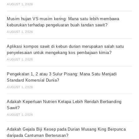
AUGUST 1, 2026
Musim hujan VS musim kering: Mana satu lebih membawa
keburukan terhadap pengeluaran buah tandan sawit?
AUGUST 1, 2026
Aplikasi kompos sawit di kebun durian merupakan salah satu
penyelesaian untuk mengekang kos pembajaan kimia?
AUGUST 1, 2026
Pengekalan 1, 2 atau 3 Sulur Pisang: Mana Satu Menjadi
Standard Komersial Dunia?
AUGUST 1, 2026
Adakah Keperluan Nutrien Kelapa Lebih Rendah Berbanding
Sawit?
AUGUST 1, 2026
Adakah Gejala Biji Kesep pada Durian Musang King Berpunca
daripada Cantuman Berterusan?