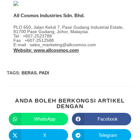
All Cosmos Industries Sdn. Bhd.
PLO 650, Jalan Keluli 7, Pasir Gudang Industrial Estate,
81700 Pasir Gudang, Johor, Malaysia.
Tel : +607-2523788
Fax : +607-2512588
E-mail : sales_marketing@allcosmos.com
Website: www.allcosmos.com
TAGS
:
BERAS
,
PADI
ANDA BOLEH BERKONGSI ARTIKEL
DENGAN
WhatsApp
Facebook
X
Telegram