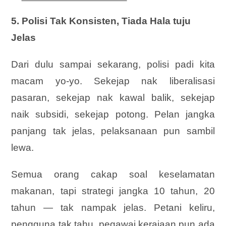
5. Polisi Tak Konsisten, Tiada Hala tuju
Jelas
Dari dulu sampai sekarang, polisi padi kita
macam yo-yo. Sekejap nak liberalisasi
pasaran, sekejap nak kawal balik, sekejap
naik subsidi, sekejap potong. Pelan jangka
panjang tak jelas, pelaksanaan pun sambil
lewa.
Semua orang cakap soal keselamatan
makanan, tapi strategi jangka 10 tahun, 20
tahun — tak nampak jelas. Petani keliru,
pengguna tak tahu, pegawai kerajaan pun ada