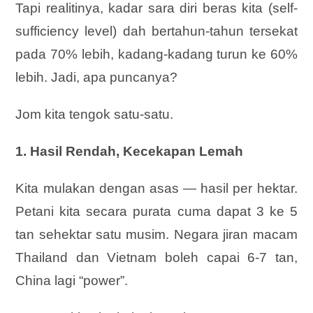
Tapi realitinya, kadar sara diri beras kita (self-
sufficiency level) dah bertahun-tahun tersekat
pada 70% lebih, kadang-kadang turun ke 60%
lebih. Jadi, apa puncanya?
Jom kita tengok satu-satu.
1. Hasil Rendah, Kecekapan Lemah
Kita mulakan dengan asas — hasil per hektar.
Petani kita secara purata cuma dapat 3 ke 5
tan sehektar satu musim. Negara jiran macam
Thailand dan Vietnam boleh capai 6-7 tan,
China lagi “power”.