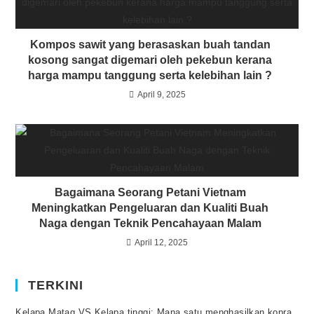
Kompos sawit yang berasaskan buah tandan
kosong sangat digemari oleh pekebun kerana
harga mampu tanggung serta kelebihan lain ?
April 9, 2025
Bagaimana Seorang Petani Vietnam
Meningkatkan Pengeluaran dan Kualiti Buah
Naga dengan Teknik Pencahayaan Malam
April 12, 2025
TERKINI
Kelapa Matag VS Kelapa tinggi: Mana satu menghasilkan kopra