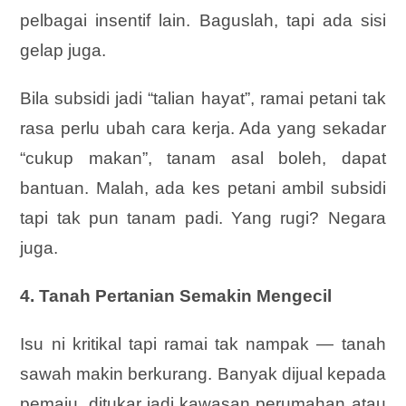
pelbagai insentif lain. Baguslah, tapi ada sisi
gelap juga.
Bila subsidi jadi “talian hayat”, ramai petani tak
rasa perlu ubah cara kerja. Ada yang sekadar
“cukup makan”, tanam asal boleh, dapat
bantuan. Malah, ada kes petani ambil subsidi
tapi tak pun tanam padi. Yang rugi? Negara
juga.
4. Tanah Pertanian Semakin Mengecil
Isu ni kritikal tapi ramai tak nampak — tanah
sawah makin berkurang. Banyak dijual kepada
pemaju, ditukar jadi kawasan perumahan atau