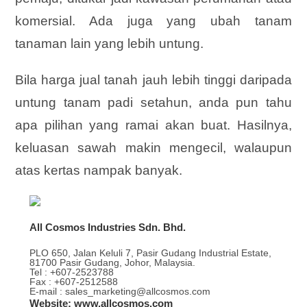
komersial. Ada juga yang ubah tanam
tanaman lain yang lebih untung.
Bila harga jual tanah jauh lebih tinggi daripada
untung tanam padi setahun, anda pun tahu
apa pilihan yang ramai akan buat. Hasilnya,
keluasan sawah makin mengecil, walaupun
atas kertas nampak banyak.
All Cosmos Industries Sdn. Bhd.
PLO 650, Jalan Keluli 7, Pasir Gudang Industrial Estate,
81700 Pasir Gudang, Johor, Malaysia.
Tel : +607-2523788
Fax : +607-2512588
E-mail : sales_marketing@allcosmos.com
Website: www.allcosmos.com