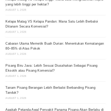
yang lebih tinggi per hektar?
AUGUST 1, 2026
Kelapa Matag VS Kelapa Pandan: Mana Satu Lebih Berbaloi
Ditanam Secara Komersial?
AUGUST 1, 2026
Cabaran Utama Memetik Buah Durian: Menentukan Kematangan
80–85% di Atas Pokok
AUGUST 1, 2026
Pisang Biru Java: Lebih Sesuai Diusahakan Sebagai Pisang
Eksotik atau Pisang Komersial?
AUGUST 1, 2026
Tanam Pisang Berangan Lebih Berbaloi Berbanding Pisang
Tanduk?
AUGUST 1, 2026
Apakah Petanda Awal Penyakit Panama Pisang Akan Berlaku di