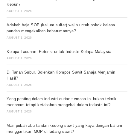
Kebun?
AUGUST 1, 2026
Adakah baja SOP (kalium sulfat) wajib untuk pokok kelapa
pandan mengekalkan keharumannya?
AUGUST 1, 2026
Kelapa Tacunan: Potensi untuk Industri Kelapa Malaysia
AUGUST 1, 2026
Di Tanah Subur, Bolehkah Kompos Sawit Sahaja Menjamin
Hasil?
AUGUST 1, 2026
Yang penting dalam industri durian semasa ini bukan teknik
menanam tetapi ketabahan mengekal dalam industri ini?
AUGUST 1, 2026
Mampukah abu tandan kosong sawit yang kaya dengan kalium
menggantikan MOP di ladang sawit?