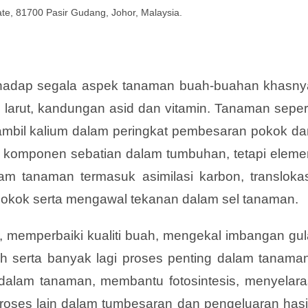
tate, 81700 Pasir Gudang, Johor, Malaysia.
erhadap segala aspek tanaman buah-buahan khasny
eh larut, kandungan asid dan vitamin. Tanaman seper
mbil kalium dalam peringkat pembesaran pokok da
n komponen sebatian dalam tumbuhan, tetapi eleme
am tanaman termasuk asimilasi karbon, translokas
 pokok serta mengawal tekanan dalam sel tanaman.
, memperbaiki kualiti buah, mengekal imbangan gul
 serta banyak lagi proses penting dalam tanaman
 dalam tanaman, membantu fotosintesis, menyelara
oses lain dalam tumbesaran dan pengeluaran hasil