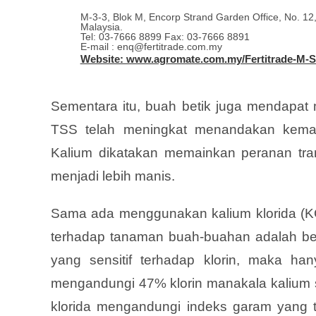
M-3-3, Blok M, Encorp Strand Garden Office, No. 12
Malaysia.
Tel: 03-7666 8899 Fax: 03-7666 8891
E-mail : enq@fertitrade.com.my
Website: www.agromate.com.my/Fertitrade-M-
Sementara itu, buah betik juga mendapat 
TSS telah meningkat menandakan kemani
Kalium dikatakan memainkan peranan tran
menjadi lebih manis.
Sama ada menggunakan kalium klorida (KCI
terhadap tanaman buah-buahan adalah b
yang sensitif terhadap klorin, maka han
mengandungi 47% klorin manakala kalium s
klorida mengandungi indeks garam yang t