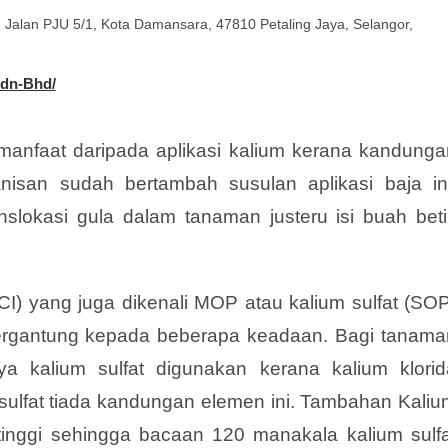
, Jalan PJU 5/1, Kota Damansara, 47810 Petaling Jaya, Selangor,
Sdn-Bhd/
manfaat daripada aplikasi kalium kerana kandunga
san sudah bertambah susulan aplikasi baja ini
slokasi gula dalam tanaman justeru isi buah beti
) yang juga dikenali MOP atau kalium sulfat (SOP
ergantung kepada beberapa keadaan. Bagi tanama
ya kalium sulfat digunakan kerana kalium klorid
ulfat tiada kandungan elemen ini. Tambahan Kaliu
inggi sehingga bacaan 120 manakala kalium sulfa