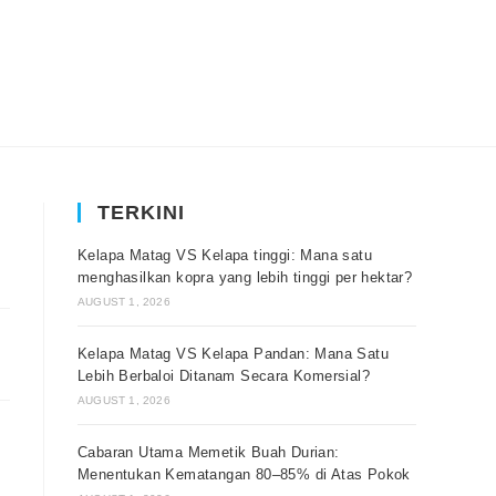
TERKINI
Kelapa Matag VS Kelapa tinggi: Mana satu
menghasilkan kopra yang lebih tinggi per hektar?
AUGUST 1, 2026
Kelapa Matag VS Kelapa Pandan: Mana Satu
Lebih Berbaloi Ditanam Secara Komersial?
AUGUST 1, 2026
Cabaran Utama Memetik Buah Durian:
Menentukan Kematangan 80–85% di Atas Pokok