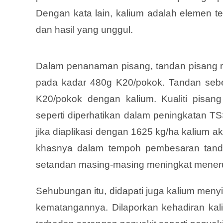
Dengan kata lain, kalium adalah elemen t
dan hasil yang unggul.
Dalam penanaman pisang, tandan pisang me
pada kadar 480g K20/pokok. Tandan sebe
K20/pokok dengan kalium. Kualiti pisan
seperti diperhatikan dalam peningkatan T
jika diaplikasi dengan 1625 kg/ha kalium ak
khasnya dalam tempoh pembesaran tanda
setandan masing-masing meningkat menerus
Sehubungan itu, didapati juga kalium me
kematangannya. Dilaporkan kehadiran kal