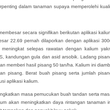
erpenting dalam tanaman supaya memperolehi kualit
mbesar secara signifikan berikutan aplikasi kaliu
sar 22.69 pernah dilaporkan dengan aplikasi 300
g meningkat selepas rawatan dengan kalium yakn
SS, kandungan gula dan asid arsobik. Ladang pisan
an memberi hasil pisang 50 tan/ha. Kalium ini diamb
n pisang. Berat buah pisang serta jumlah pisan
i aplikasi kalium.
nyingkatkan masa pemucukan buah tandan serta mas
ium akan meningkatkan daya rintangan tanaman in