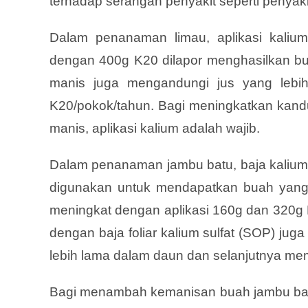
terhadap serangan penyakit seperti penyak
Dalam penanaman limau, aplikasi kalium
dengan 400g K20 dilapor menghasilkan bua
manis juga mengandungi jus yang lebih
K20/pokok/tahun. Bagi meningkatkan kandu
manis, aplikasi kalium adalah wajib.
Dalam penanaman jambu batu, baja kalium n
digunakan untuk mendapatkan buah yang l
meningkat dengan aplikasi 160g dan 320g 
dengan baja foliar kalium sulfat (SOP) ju
lebih lama dalam daun dan selanjutnya me
Bagi menambah kemanisan buah jambu batu, 