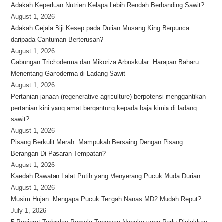
Adakah Keperluan Nutrien Kelapa Lebih Rendah Berbanding Sawit?
August 1, 2026
Adakah Gejala Biji Kesep pada Durian Musang King Berpunca
daripada Cantuman Berterusan?
August 1, 2026
Gabungan Trichoderma dan Mikoriza Arbuskular: Harapan Baharu
Menentang Ganoderma di Ladang Sawit
August 1, 2026
Pertanian janaan (regenerative agriculture) berpotensi menggantikan
pertanian kini yang amat bergantung kepada baja kimia di ladang
sawit?
August 1, 2026
Pisang Berkulit Merah: Mampukah Bersaing Dengan Pisang
Berangan Di Pasaran Tempatan?
August 1, 2026
Kaedah Rawatan Lalat Putih yang Menyerang Pucuk Muda Durian
August 1, 2026
Musim Hujan: Mengapa Pucuk Tengah Nanas MD2 Mudah Reput?
July 1, 2026
5 Penjerat Terhadap Pemula Tanaman Nangka yang Perlu Dielakkan