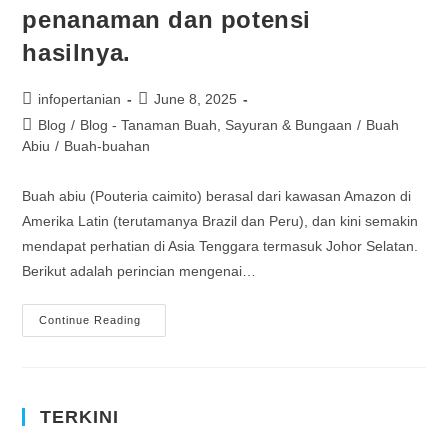
penanaman dan potensi
hasilnya.
infopertanian
June 8, 2025
Blog
/
Blog - Tanaman Buah, Sayuran & Bungaan
/
Buah
Abiu
/
Buah-buahan
Buah abiu (Pouteria caimito) berasal dari kawasan Amazon di
Amerika Latin (terutamanya Brazil dan Peru), dan kini semakin
mendapat perhatian di Asia Tenggara termasuk Johor Selatan.
Berikut adalah perincian mengenai…
Continue Reading
TERKINI