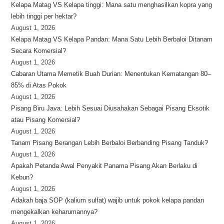
Kelapa Matag VS Kelapa tinggi: Mana satu menghasilkan kopra yang
lebih tinggi per hektar?
August 1, 2026
Kelapa Matag VS Kelapa Pandan: Mana Satu Lebih Berbaloi Ditanam
Secara Komersial?
August 1, 2026
Cabaran Utama Memetik Buah Durian: Menentukan Kematangan 80–
85% di Atas Pokok
August 1, 2026
Pisang Biru Java: Lebih Sesuai Diusahakan Sebagai Pisang Eksotik
atau Pisang Komersial?
August 1, 2026
Tanam Pisang Berangan Lebih Berbaloi Berbanding Pisang Tanduk?
August 1, 2026
Apakah Petanda Awal Penyakit Panama Pisang Akan Berlaku di
Kebun?
August 1, 2026
Adakah baja SOP (kalium sulfat) wajib untuk pokok kelapa pandan
mengekalkan keharumannya?
August 1, 2026