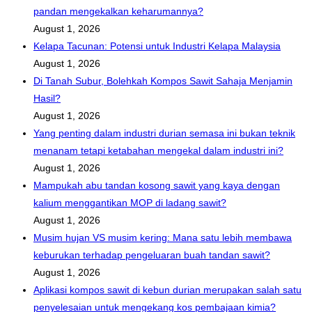
pandan mengekalkan keharumannya?
August 1, 2026
Kelapa Tacunan: Potensi untuk Industri Kelapa Malaysia
August 1, 2026
Di Tanah Subur, Bolehkah Kompos Sawit Sahaja Menjamin
Hasil?
August 1, 2026
Yang penting dalam industri durian semasa ini bukan teknik
menanam tetapi ketabahan mengekal dalam industri ini?
August 1, 2026
Mampukah abu tandan kosong sawit yang kaya dengan
kalium menggantikan MOP di ladang sawit?
August 1, 2026
Musim hujan VS musim kering: Mana satu lebih membawa
keburukan terhadap pengeluaran buah tandan sawit?
August 1, 2026
Aplikasi kompos sawit di kebun durian merupakan salah satu
penyelesaian untuk mengekang kos pembajaan kimia?