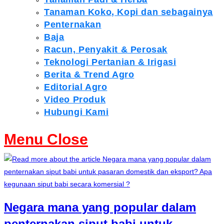
Tanaman Koko, Kopi dan sebagainya
Penternakan
Baja
Racun, Penyakit & Perosak
Teknologi Pertanian & Irigasi
Berita & Trend Agro
Editorial Agro
Video Produk
Hubungi Kami
Menu
Close
Negara mana yang popular dalam
penternakan siput babi untuk