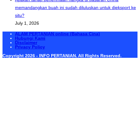
memandangkan buah ini sudah diluluskan untuk dieksport ke
situ?
July 1, 2026
ALAM PERTANIAN online (Bahasa Cina)
Hubungi Kami
Disclaimer
Privacy Policy
Copyright 2026 - INFO PERTANIAN. All Rights Reserved.