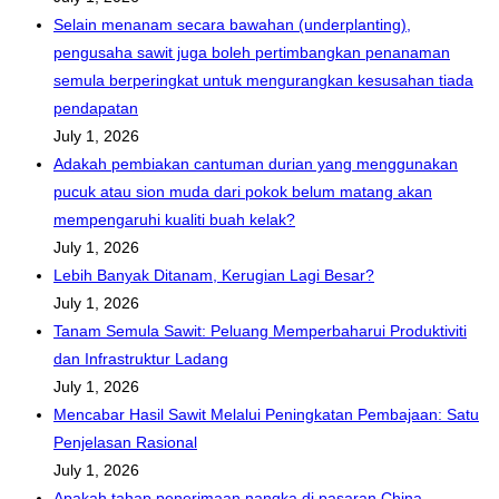
Selain menanam secara bawahan (underplanting),
pengusaha sawit juga boleh pertimbangkan penanaman
semula berperingkat untuk mengurangkan kesusahan tiada
pendapatan
July 1, 2026
Adakah pembiakan cantuman durian yang menggunakan
pucuk atau sion muda dari pokok belum matang akan
mempengaruhi kualiti buah kelak?
July 1, 2026
Lebih Banyak Ditanam, Kerugian Lagi Besar?
July 1, 2026
Tanam Semula Sawit: Peluang Memperbaharui Produktiviti
dan Infrastruktur Ladang
July 1, 2026
Mencabar Hasil Sawit Melalui Peningkatan Pembajaan: Satu
Penjelasan Rasional
July 1, 2026
Apakah tahap penerimaan nangka di pasaran China