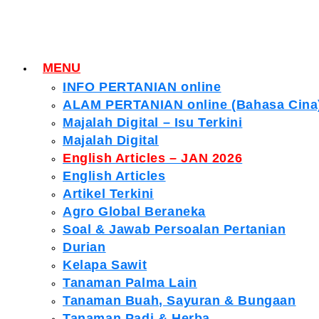
MENU
INFO PERTANIAN online
ALAM PERTANIAN online (Bahasa Cina
Majalah Digital – Isu Terkini
Majalah Digital
English Articles – JAN 2026
English Articles
Artikel Terkini
Agro Global Beraneka
Soal & Jawab Persoalan Pertanian
Durian
Kelapa Sawit
Tanaman Palma Lain
Tanaman Buah, Sayuran & Bungaan
Tanaman Padi & Herba