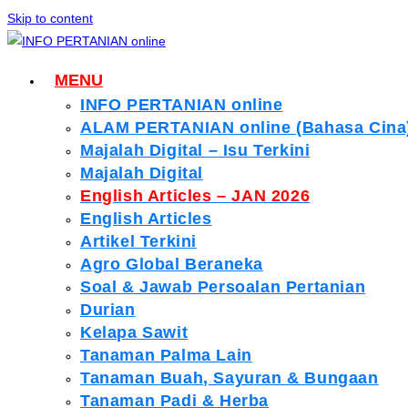
Skip to content
MENU
INFO PERTANIAN online
ALAM PERTANIAN online (Bahasa Cina
Majalah Digital – Isu Terkini
Majalah Digital
English Articles – JAN 2026
English Articles
Artikel Terkini
Agro Global Beraneka
Soal & Jawab Persoalan Pertanian
Durian
Kelapa Sawit
Tanaman Palma Lain
Tanaman Buah, Sayuran & Bungaan
Tanaman Padi & Herba