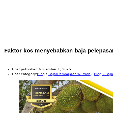
Faktor kos menyebabkan baja pelepasan
Post published:
November 1, 2025
Post category:
Blog
/
Baja/Pembajaan/Nutrien
/
Blog - Baj