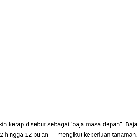
n kerap disebut sebagai “baja masa depan”. Baja
ra 2 hingga 12 bulan — mengikut keperluan tanaman.