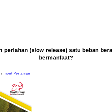
 perlahan (slow release) satu beban ber
bermanfaat?
a
/
Input Pertanian