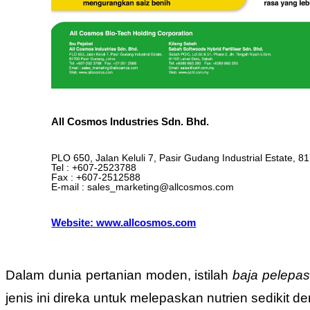
All Cosmos Industries Sdn. Bhd.
PLO 650, Jalan Keluli 7, Pasir Gudang Industrial Estate, 8
Tel : +607-2523788
Fax : +607-2512588
E-mail : sales_marketing@allcosmos.com
Website: www.allcosmos.com
Dalam dunia pertanian moden, istilah
baja pelepa
jenis ini direka untuk melepaskan nutrien sedikit