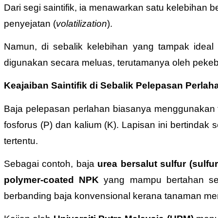
Dari segi saintifik, ia menawarkan satu kelebihan 
penyejatan (
volatilization
).
Namun, di sebalik kelebihan yang tampak ideal in
digunakan secara meluas, terutamanya oleh pekeb
Keajaiban Saintifik di Sebalik Pelepasan Perlah
Baja pelepasan perlahan biasanya menggunakan tekn
fosforus (P) dan kalium (K). Lapisan ini bertind
tertentu.
Sebagai contoh, baja
urea bersalut sulfur (sulf
polymer-coated NPK
yang mampu bertahan seh
berbanding baja konvensional kerana tanaman menye