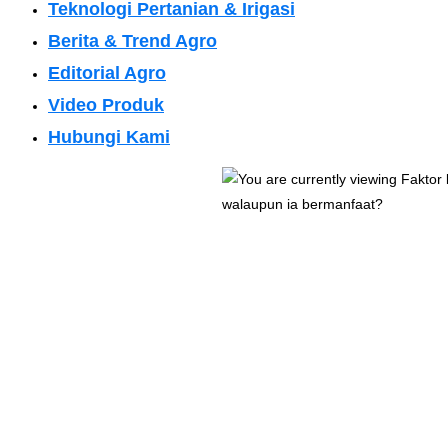
Teknologi Pertanian & Irigasi
Berita & Trend Agro
Editorial Agro
Video Produk
Hubungi Kami