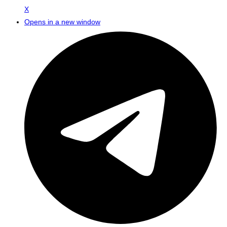
X
Opens in a new window