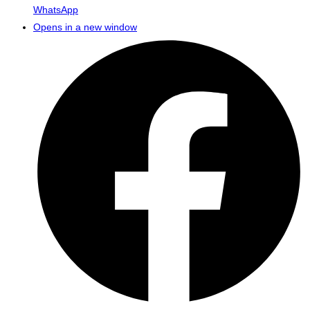
WhatsApp
Opens in a new window