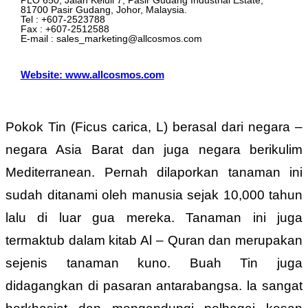
PLO 650, Jalan Keluli 7, Pasir Gudang Industrial Estate,
81700 Pasir Gudang, Johor, Malaysia.
Tel : +607-2523788
Fax : +607-2512588
E-mail : sales_marketing@allcosmos.com
Website: www.allcosmos.com
Pokok Tin (Ficus carica, L) berasal dari negara –
negara Asia Barat dan juga negara berikulim
Mediterranean. Pernah dilaporkan tanaman ini
sudah ditanami oleh manusia sejak 10,000 tahun
lalu di luar gua mereka. Tanaman ini juga
termaktub dalam kitab Al – Quran dan merupakan
sejenis tanaman kuno. Buah Tin juga
didagangkan di pasaran antarabangsa. la sangat