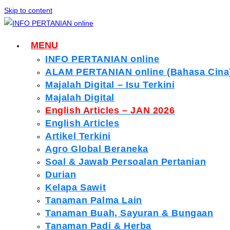
Skip to content
MENU
INFO PERTANIAN online
ALAM PERTANIAN online (Bahasa Cina
Majalah Digital – Isu Terkini
Majalah Digital
English Articles – JAN 2026
English Articles
Artikel Terkini
Agro Global Beraneka
Soal & Jawab Persoalan Pertanian
Durian
Kelapa Sawit
Tanaman Palma Lain
Tanaman Buah, Sayuran & Bungaan
Tanaman Padi & Herba