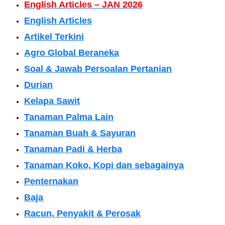
English Articles – JAN 2026
English Articles
Artikel Terkini
Agro Global Beraneka
Soal & Jawab Persoalan Pertanian
Durian
Kelapa Sawit
Tanaman Palma Lain
Tanaman Buah & Sayuran
Tanaman Padi & Herba
Tanaman Koko, Kopi dan sebagainya
Penternakan
Baja
Racun, Penyakit & Perosak