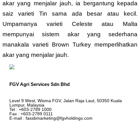
akar yang menjalar jauh, ia bergantung kepada
saiz varieti Tin sama ada besar atau kecil.
Umpamanya varieti Celeste atau Malta
mempunyai sistem akar yang sederhana
manakala varieti Brown Turkey memperlihatkan
akar yang menjalar jauh.
FGV Agri Services Sdn Bhd
Level 9 West, Wisma FGV, Jalan Raja Laut, 50350 Kuala
Lumpur, Malaysia
Tel : +603-2789 1000
Fax : +603-2789 0111
E-mail : fassbmarketing@fgvholdings.com