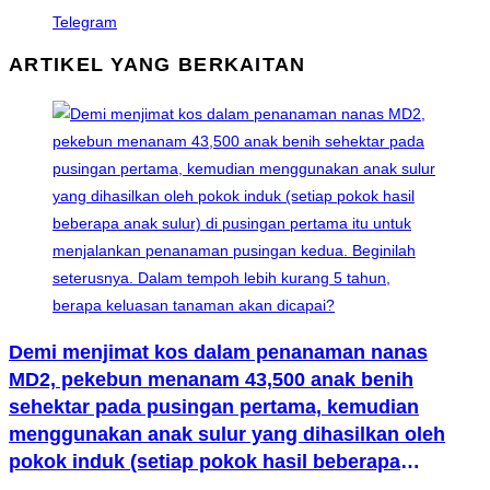
Telegram
ARTIKEL YANG BERKAITAN
Demi menjimat kos dalam penanaman nanas
MD2, pekebun menanam 43,500 anak benih
sehektar pada pusingan pertama, kemudian
menggunakan anak sulur yang dihasilkan oleh
pokok induk (setiap pokok hasil beberapa
anak sulur) di pusingan pertama itu untuk