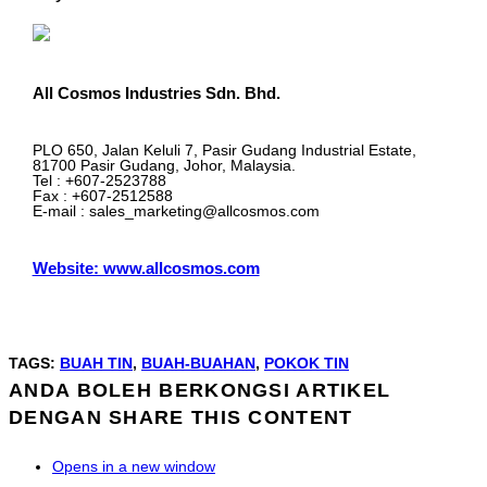
All Cosmos Industries Sdn. Bhd.
PLO 650, Jalan Keluli 7, Pasir Gudang Industrial Estate,
81700 Pasir Gudang, Johor, Malaysia.
Tel : +607-2523788
Fax : +607-2512588
E-mail : sales_marketing@allcosmos.com
Website: www.allcosmos.com
TAGS
:
BUAH TIN
,
BUAH-BUAHAN
,
POKOK TIN
ANDA BOLEH BERKONGSI ARTIKEL
DENGAN
SHARE THIS CONTENT
Opens in a new window