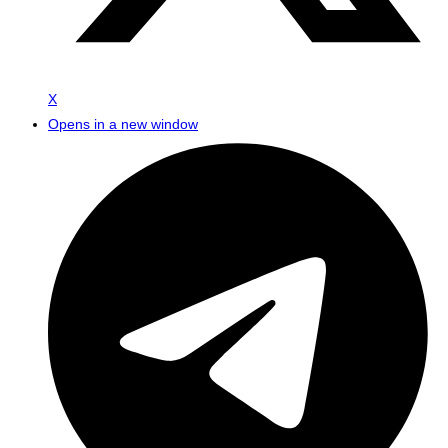
X
Opens in a new window