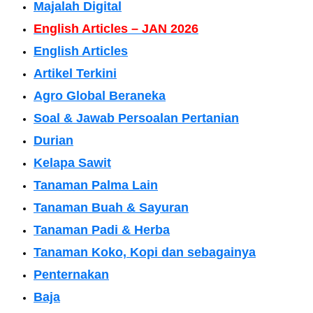
Majalah Digital
English Articles – JAN 2026
English Articles
Artikel Terkini
Agro Global Beraneka
Soal & Jawab Persoalan Pertanian
Durian
Kelapa Sawit
Tanaman Palma Lain
Tanaman Buah & Sayuran
Tanaman Padi & Herba
Tanaman Koko, Kopi dan sebagainya
Penternakan
Baja