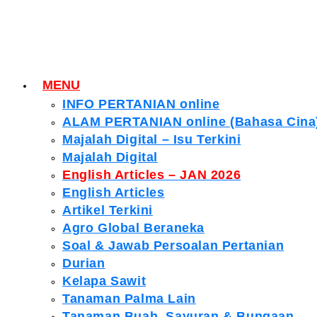
MENU
INFO PERTANIAN online
ALAM PERTANIAN online (Bahasa Cina
Majalah Digital – Isu Terkini
Majalah Digital
English Articles – JAN 2026
English Articles
Artikel Terkini
Agro Global Beraneka
Soal & Jawab Persoalan Pertanian
Durian
Kelapa Sawit
Tanaman Palma Lain
Tanaman Buah, Sayuran & Bungaan