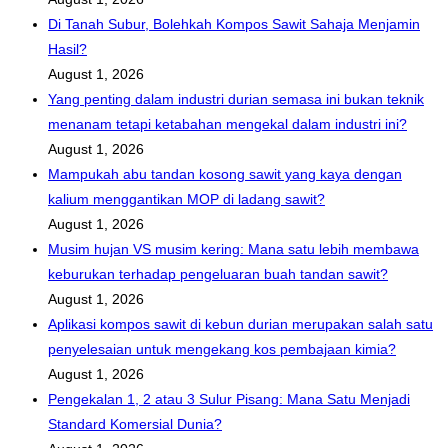
Di Tanah Subur, Bolehkah Kompos Sawit Sahaja Menjamin
Hasil?
August 1, 2026
Yang penting dalam industri durian semasa ini bukan teknik
menanam tetapi ketabahan mengekal dalam industri ini?
August 1, 2026
Mampukah abu tandan kosong sawit yang kaya dengan
kalium menggantikan MOP di ladang sawit?
August 1, 2026
Musim hujan VS musim kering: Mana satu lebih membawa
keburukan terhadap pengeluaran buah tandan sawit?
August 1, 2026
Aplikasi kompos sawit di kebun durian merupakan salah satu
penyelesaian untuk mengekang kos pembajaan kimia?
August 1, 2026
Pengekalan 1, 2 atau 3 Sulur Pisang: Mana Satu Menjadi
Standard Komersial Dunia?