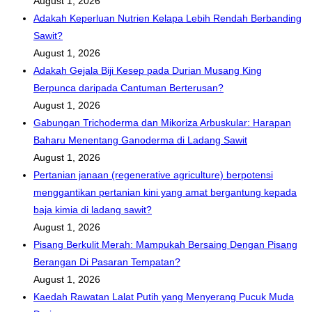
August 1, 2026
Adakah Keperluan Nutrien Kelapa Lebih Rendah Berbanding
Sawit?
August 1, 2026
Adakah Gejala Biji Kesep pada Durian Musang King
Berpunca daripada Cantuman Berterusan?
August 1, 2026
Gabungan Trichoderma dan Mikoriza Arbuskular: Harapan
Baharu Menentang Ganoderma di Ladang Sawit
August 1, 2026
Pertanian janaan (regenerative agriculture) berpotensi
menggantikan pertanian kini yang amat bergantung kepada
baja kimia di ladang sawit?
August 1, 2026
Pisang Berkulit Merah: Mampukah Bersaing Dengan Pisang
Berangan Di Pasaran Tempatan?
August 1, 2026
Kaedah Rawatan Lalat Putih yang Menyerang Pucuk Muda