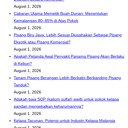
August 1, 2026
Cabaran Utama Memetik Buah Durian: Menentukan
Kematangan 80–85% di Atas Pokok
August 1, 2026
Pisang Biru Java: Lebih Sesuai Diusahakan Sebagai Pisang
Eksotik atau Pisang Komersial?
August 1, 2026
Apakah Petanda Awal Penyakit Panama Pisang Akan Berlaku
di Kebun?
August 1, 2026
Tanam Pisang Berangan Lebih Berbaloi Berbanding Pisang
Tanduk?
August 1, 2026
Adakah baja SOP (kalium sulfat) wajib untuk pokok kelapa
pandan mengekalkan keharumannya?
August 1, 2026
Kelapa Tacunan: Potensi untuk Industri Kelapa Malaysia
August 1, 2026