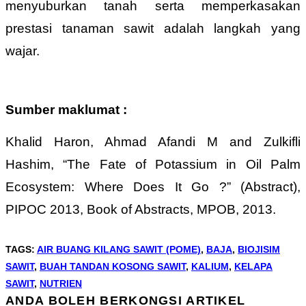
menyuburkan tanah serta memperkasakan
prestasi tanaman sawit adalah langkah yang
wajar.
Sumber maklumat :
Khalid Haron, Ahmad Afandi M and Zulkifli
Hashim, “The Fate of Potassium in Oil Palm
Ecosystem: Where Does It Go ?” (Abstract),
PIPOC 2013, Book of Abstracts, MPOB, 2013.
TAGS
:
AIR BUANG KILANG SAWIT (POME)
,
BAJA
,
BIOJISIM
SAWIT
,
BUAH TANDAN KOSONG SAWIT
,
KALIUM
,
KELAPA
SAWIT
,
NUTRIEN
ANDA BOLEH BERKONGSI ARTIKEL