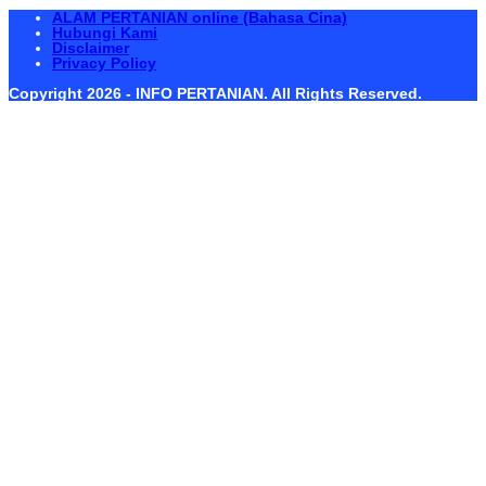
ALAM PERTANIAN online (Bahasa Cina)
Hubungi Kami
Disclaimer
Privacy Policy
Copyright 2026 - INFO PERTANIAN. All Rights Reserved.