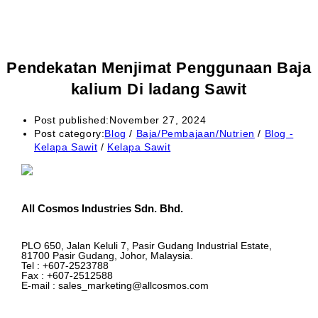
Pendekatan Menjimat Penggunaan Baja
kalium Di ladang Sawit
Post published:
November 27, 2024
Post category:
Blog
/
Baja/Pembajaan/Nutrien
/
Blog -
Kelapa Sawit
/
Kelapa Sawit
All Cosmos Industries Sdn. Bhd.
PLO 650, Jalan Keluli 7, Pasir Gudang Industrial Estate,
81700 Pasir Gudang, Johor, Malaysia.
Tel : +607-2523788
Fax : +607-2512588
E-mail : sales_marketing@allcosmos.com