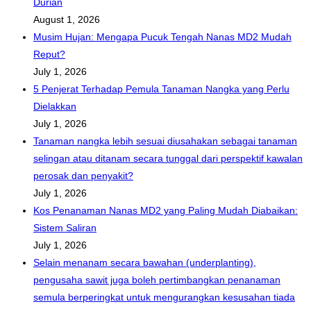
Durian
August 1, 2026
Musim Hujan: Mengapa Pucuk Tengah Nanas MD2 Mudah
Reput?
July 1, 2026
5 Penjerat Terhadap Pemula Tanaman Nangka yang Perlu
Dielakkan
July 1, 2026
Tanaman nangka lebih sesuai diusahakan sebagai tanaman
selingan atau ditanam secara tunggal dari perspektif kawalan
perosak dan penyakit?
July 1, 2026
Kos Penanaman Nanas MD2 yang Paling Mudah Diabaikan:
Sistem Saliran
July 1, 2026
Selain menanam secara bawahan (underplanting),
pengusaha sawit juga boleh pertimbangkan penanaman
semula berperingkat untuk mengurangkan kesusahan tiada