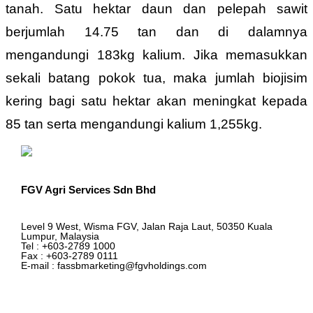
tanah. Satu hektar daun dan pelepah sawit
berjumlah 14.75 tan dan di dalamnya
mengandungi 183kg kalium. Jika memasukkan
sekali batang pokok tua, maka jumlah biojisim
kering bagi satu hektar akan meningkat kepada
85 tan serta mengandungi kalium 1,255kg.
FGV Agri Services Sdn Bhd
Level 9 West, Wisma FGV, Jalan Raja Laut, 50350 Kuala
Lumpur, Malaysia
Tel : +603-2789 1000
Fax : +603-2789 0111
E-mail : fassbmarketing@fgvholdings.com