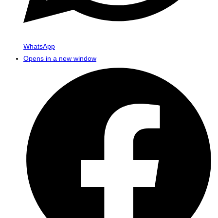
WhatsApp
Opens in a new window