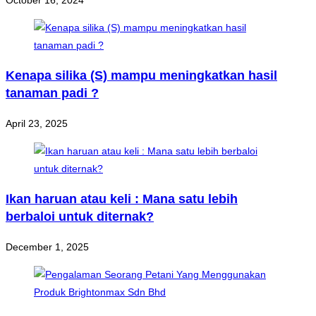
October 16, 2024
Kenapa silika (S) mampu meningkatkan hasil
tanaman padi ?
April 23, 2025
Ikan haruan atau keli : Mana satu lebih
berbaloi untuk diternak?
December 1, 2025