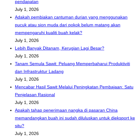
pendapatan
July 1, 2026
Adakah pembiakan cantuman durian yang menggunakan
pucuk atau sion muda dari pokok belum matang akan
mempengaruhi kualiti buah kelak?
July 1, 2026
Lebih Banyak Ditanam, Kerugian Lagi Besar?
July 1, 2026
Tanam Semula Sawit: Peluang Memperbaharui Produktiviti
dan Infrastruktur Ladang
July 1, 2026
Mencabar Hasil Sawit Melalui Peningkatan Pembajaan: Satu
Penjelasan Rasional
July 1, 2026
Apakah tahap penerimaan nangka di pasaran China
memandangkan buah ini sudah diluluskan untuk dieksport ke
situ?
July 1, 2026