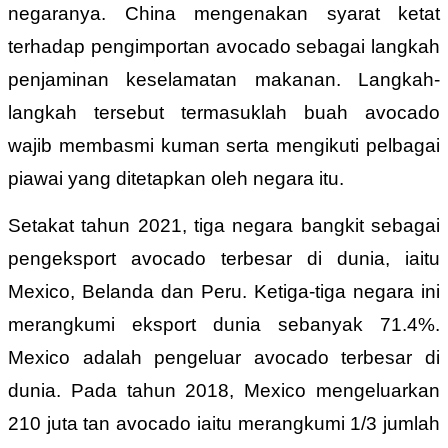
negaranya. China mengenakan syarat ketat
terhadap pengimportan avocado sebagai langkah
penjaminan keselamatan makanan. Langkah-
langkah tersebut termasuklah buah avocado
wajib membasmi kuman serta mengikuti pelbagai
piawai yang ditetapkan oleh negara itu.
Setakat tahun 2021, tiga negara bangkit sebagai
pengeksport avocado terbesar di dunia, iaitu
Mexico, Belanda dan Peru. Ketiga-tiga negara ini
merangkumi eksport dunia sebanyak 71.4%.
Mexico adalah pengeluar avocado terbesar di
dunia. Pada tahun 2018, Mexico mengeluarkan
210 juta tan avocado iaitu merangkumi 1/3 jumlah