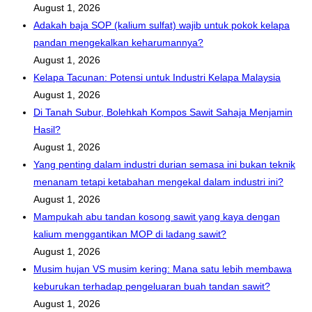
August 1, 2026
Adakah baja SOP (kalium sulfat) wajib untuk pokok kelapa
pandan mengekalkan keharumannya?
August 1, 2026
Kelapa Tacunan: Potensi untuk Industri Kelapa Malaysia
August 1, 2026
Di Tanah Subur, Bolehkah Kompos Sawit Sahaja Menjamin
Hasil?
August 1, 2026
Yang penting dalam industri durian semasa ini bukan teknik
menanam tetapi ketabahan mengekal dalam industri ini?
August 1, 2026
Mampukah abu tandan kosong sawit yang kaya dengan
kalium menggantikan MOP di ladang sawit?
August 1, 2026
Musim hujan VS musim kering: Mana satu lebih membawa
keburukan terhadap pengeluaran buah tandan sawit?
August 1, 2026