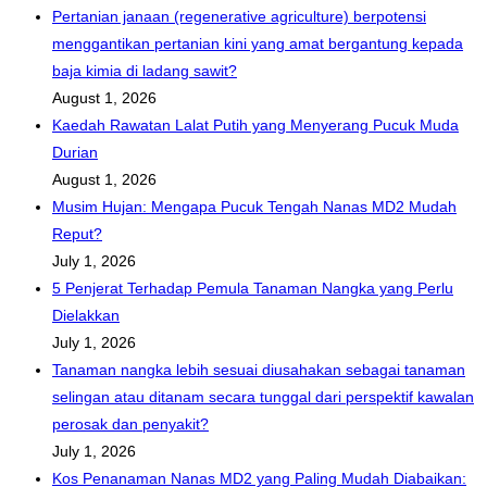
Pertanian janaan (regenerative agriculture) berpotensi
menggantikan pertanian kini yang amat bergantung kepada
baja kimia di ladang sawit?
August 1, 2026
Kaedah Rawatan Lalat Putih yang Menyerang Pucuk Muda
Durian
August 1, 2026
Musim Hujan: Mengapa Pucuk Tengah Nanas MD2 Mudah
Reput?
July 1, 2026
5 Penjerat Terhadap Pemula Tanaman Nangka yang Perlu
Dielakkan
July 1, 2026
Tanaman nangka lebih sesuai diusahakan sebagai tanaman
selingan atau ditanam secara tunggal dari perspektif kawalan
perosak dan penyakit?
July 1, 2026
Kos Penanaman Nanas MD2 yang Paling Mudah Diabaikan: