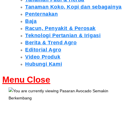
Tanaman Koko, Kopi dan sebagainya
Penternakan
Baja
Racun, Penyakit & Perosak
Teknologi Pertanian & Irigasi
Berita & Trend Agro
Editorial Agro
Video Produk
Hubungi Kami
Menu
Close