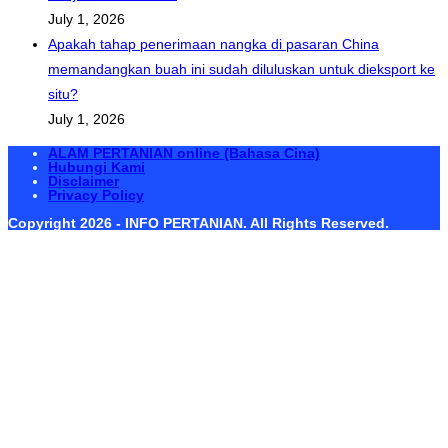
July 1, 2026
Apakah tahap penerimaan nangka di pasaran China
memandangkan buah ini sudah diluluskan untuk dieksport ke
situ?
July 1, 2026
ALAM PERTANIAN online (Bahasa Cina)
Hubungi Kami
Disclaimer
Privacy Policy
Copyright 2026 - INFO PERTANIAN. All Rights Reserved.