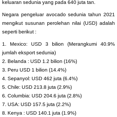
keluaran sedunia yang pada 640 juta tan.
Negara pengeluar avocado sedunia tahun 2021
mengikut susunan perolehan nilai (USD) adalah
seperti berikut :
1. Mexico: USD 3 bilion (Merangkumi 40.9%
jumlah eksport sedunia)
2. Belanda : USD 1.2 bilion (16%)
3. Peru USD 1 bilion (14.4%)
4. Sepanyol: USD 462 juta (6.4%)
5. Chile: USD 213.8 juta (2.9%)
6. Columbia: USD 204.6 juta (2.8%)
7. USA: USD 157.5 juta (2.2%)
8. Kenya : USD 140.1 juta (1.9%)