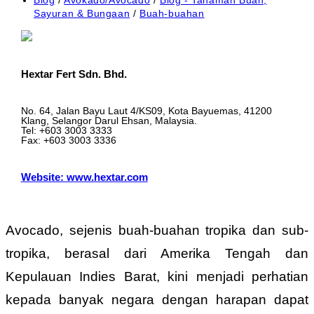
category:
Sayuran & Bungaan
/
Buah-buahan
Hextar Fert Sdn. Bhd.
No. 64, Jalan Bayu Laut 4/KS09, Kota Bayuemas, 41200
Klang, Selangor Darul Ehsan, Malaysia.
Tel: +603 3003 3333
Fax: +603 3003 3336
Website: www.hextar.com
Avocado, sejenis buah-buahan tropika dan sub-
tropika, berasal dari Amerika Tengah dan
Kepulauan Indies Barat, kini menjadi perhatian
kepada banyak negara dengan harapan dapat