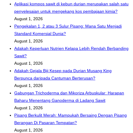
Aplikasi kompos sawit di kebun durian merupakan salah satu
penyelesaian untuk mengekang kos pembajaan kimia?
August 1, 2026
Pengekalan 1, 2 atau 3 Sulur Pisang: Mana Satu Menjadi
Standard Komersial Dunia?
August 1, 2026
Adakah Keperluan Nutrien Kelapa Lebih Rendah Berbanding
Sawit?
August 1, 2026
Adakah Gejala Biji Kesep pada Durian Musang King
Berpunca daripada Cantuman Berterusan?
August 1, 2026
Gabungan Trichoderma dan Mikoriza Arbuskular: Harapan
Baharu Menentang Ganoderma di Ladang Sawit
August 1, 2026
Pisang Berkulit Merah: Mampukah Bersaing Dengan Pisang
Berangan Di Pasaran Tempatan?
August 1, 2026