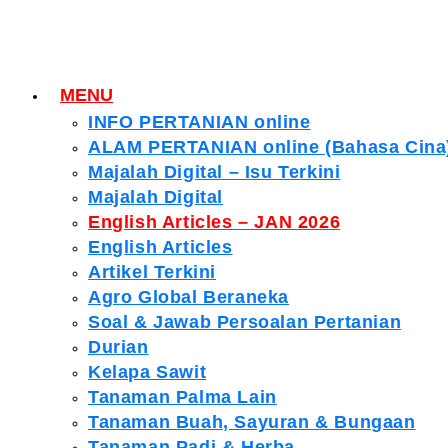
MENU
INFO PERTANIAN online
ALAM PERTANIAN online (Bahasa Cina
Majalah Digital – Isu Terkini
Majalah Digital
English Articles – JAN 2026
English Articles
Artikel Terkini
Agro Global Beraneka
Soal & Jawab Persoalan Pertanian
Durian
Kelapa Sawit
Tanaman Palma Lain
Tanaman Buah, Sayuran & Bungaan
Tanaman Padi & Herba