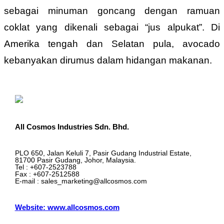
sebagai minuman goncang dengan ramuan
coklat yang dikenali sebagai “jus alpukat”. Di
Amerika tengah dan Selatan pula, avocado
kebanyakan dirumus dalam hidangan makanan.
All Cosmos Industries Sdn. Bhd.
PLO 650, Jalan Keluli 7, Pasir Gudang Industrial Estate,
81700 Pasir Gudang, Johor, Malaysia.
Tel : +607-2523788
Fax : +607-2512588
E-mail : sales_marketing@allcosmos.com
Website: www.allcosmos.com