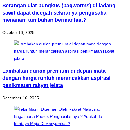
Serangan ulat bungkus (bagworms) di ladang
sawit dapat dicegah sekiranya pengusaha
menanam tumbuhan bermanfaat?
October 16, 2025
Lambakan durian premium di depan mata
dengan harga runtuh merancakkan aspirasi
penikmatan rakyat jelata
December 16, 2025