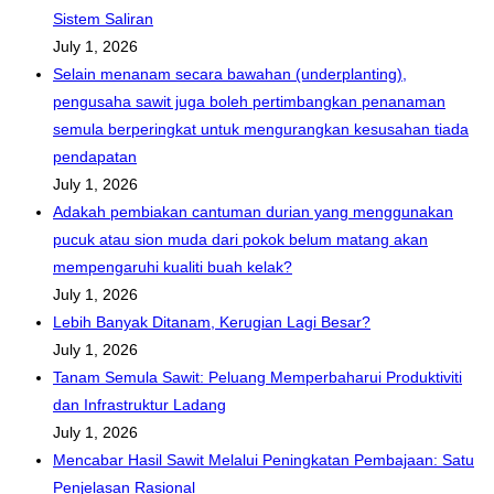
Sistem Saliran
July 1, 2026
Selain menanam secara bawahan (underplanting),
pengusaha sawit juga boleh pertimbangkan penanaman
semula berperingkat untuk mengurangkan kesusahan tiada
pendapatan
July 1, 2026
Adakah pembiakan cantuman durian yang menggunakan
pucuk atau sion muda dari pokok belum matang akan
mempengaruhi kualiti buah kelak?
July 1, 2026
Lebih Banyak Ditanam, Kerugian Lagi Besar?
July 1, 2026
Tanam Semula Sawit: Peluang Memperbaharui Produktiviti
dan Infrastruktur Ladang
July 1, 2026
Mencabar Hasil Sawit Melalui Peningkatan Pembajaan: Satu
Penjelasan Rasional