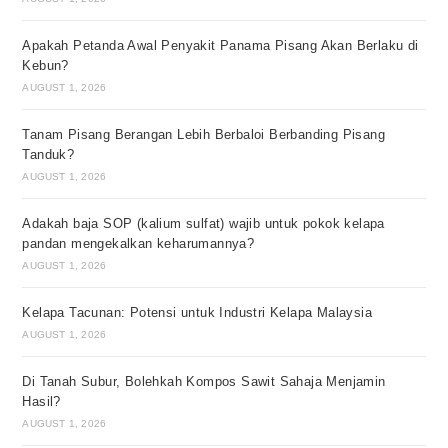
Apakah Petanda Awal Penyakit Panama Pisang Akan Berlaku di
Kebun?
AUGUST 1, 2026
Tanam Pisang Berangan Lebih Berbaloi Berbanding Pisang
Tanduk?
AUGUST 1, 2026
Adakah baja SOP (kalium sulfat) wajib untuk pokok kelapa
pandan mengekalkan keharumannya?
AUGUST 1, 2026
Kelapa Tacunan: Potensi untuk Industri Kelapa Malaysia
AUGUST 1, 2026
Di Tanah Subur, Bolehkah Kompos Sawit Sahaja Menjamin
Hasil?
AUGUST 1, 2026