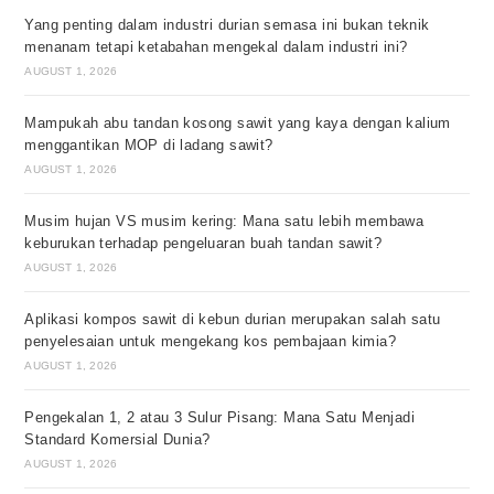
Yang penting dalam industri durian semasa ini bukan teknik
menanam tetapi ketabahan mengekal dalam industri ini?
AUGUST 1, 2026
Mampukah abu tandan kosong sawit yang kaya dengan kalium
menggantikan MOP di ladang sawit?
AUGUST 1, 2026
Musim hujan VS musim kering: Mana satu lebih membawa
keburukan terhadap pengeluaran buah tandan sawit?
AUGUST 1, 2026
Aplikasi kompos sawit di kebun durian merupakan salah satu
penyelesaian untuk mengekang kos pembajaan kimia?
AUGUST 1, 2026
Pengekalan 1, 2 atau 3 Sulur Pisang: Mana Satu Menjadi
Standard Komersial Dunia?
AUGUST 1, 2026