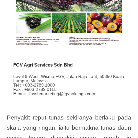
FGV Agri Services Sdn Bhd
Level 9 West, Wisma FGV, Jalan Raja Laut, 50350 Kuala
Lumpur, Malaysia
Tel : +603-2789 1000
Fax : +603-2789 0111
E-mail : fassbmarketing@fgvholdings.com
Penyakit reput tunas sekiranya berlaku pada
skala yang ringan, iaitu bermakna tunas daun
masih belum dijangkiti secara parah, ia