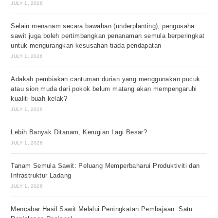
JULY 1, 2026
Selain menanam secara bawahan (underplanting), pengusaha
sawit juga boleh pertimbangkan penanaman semula berperingkat
untuk mengurangkan kesusahan tiada pendapatan
JULY 1, 2026
Adakah pembiakan cantuman durian yang menggunakan pucuk
atau sion muda dari pokok belum matang akan mempengaruhi
kualiti buah kelak?
JULY 1, 2026
Lebih Banyak Ditanam, Kerugian Lagi Besar?
JULY 1, 2026
Tanam Semula Sawit: Peluang Memperbaharui Produktiviti dan
Infrastruktur Ladang
JULY 1, 2026
Mencabar Hasil Sawit Melalui Peningkatan Pembajaan: Satu