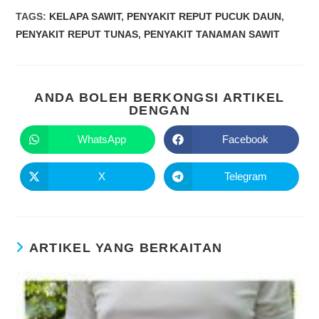
TAGS
:
KELAPA SAWIT
,
PENYAKIT REPUT PUCUK DAUN
,
PENYAKIT REPUT TUNAS
,
PENYAKIT TANAMAN SAWIT
ANDA BOLEH BERKONGSI ARTIKEL
DENGAN
WhatsApp
Facebook
X
Telegram
ARTIKEL YANG BERKAITAN