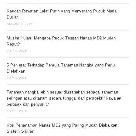
Kaedah Rawatan Lalat Putih yang Menyerang Pucuk Muda
Durian
AUGUST 1, 2026
Musim Hujan: Mengapa Pucuk Tengah Nanas MD2 Mudah
Reput?
JULY 1, 2026
5 Penjerat Terhadap Pemula Tanaman Nangka yang Perlu
Dielakkan
JULY 1, 2026
Tanaman nangka lebih sesuai diusahakan sebagai tanaman
selingan atau ditanam secara tunggal dari perspektif kawalan
perosak dan penyakit?
JULY 1, 2026
Kos Penanaman Nanas MD2 yang Paling Mudah Diabaikan:
Sistem Saliran