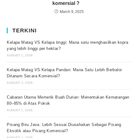
komersial ?
March 9, 2025
TERKINI
Kelapa Matag VS Kelapa tinggi: Mana satu menghasilkan kopra
yang lebih tinggi per hektar?
AUGUST 1, 2026
Kelapa Matag VS Kelapa Pandan: Mana Satu Lebih Berbaloi
Ditanam Secara Komersial?
AUGUST 1, 2026
Cabaran Utama Memetik Buah Durian: Menentukan Kematangan
80–85% di Atas Pokok
AUGUST 1, 2026
Pisang Biru Java: Lebih Sesuai Diusahakan Sebagai Pisang
Eksotik atau Pisang Komersial?
AUGUST 1, 2026