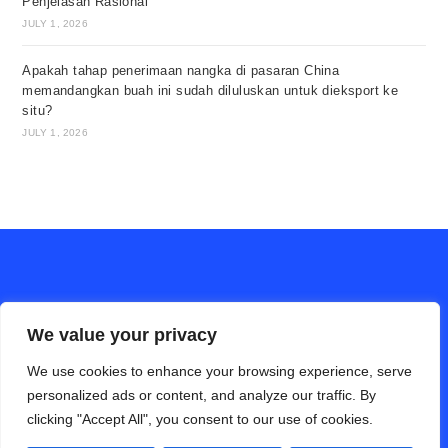
Penjelasan Rasional
JULY 1, 2026
Apakah tahap penerimaan nangka di pasaran China
memandangkan buah ini sudah diluluskan untuk dieksport ke
situ?
JULY 1, 2026
We value your privacy
We use cookies to enhance your browsing experience, serve
personalized ads or content, and analyze our traffic. By
clicking "Accept All", you consent to our use of cookies.
ALAM PERTANIAN online (Bahasa Cina)
Hubungi Kami