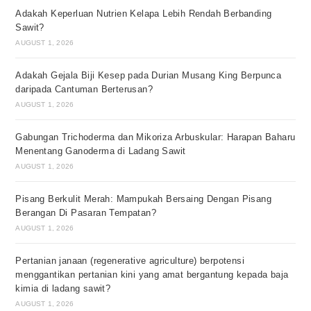
Adakah Keperluan Nutrien Kelapa Lebih Rendah Berbanding
Sawit?
AUGUST 1, 2026
Adakah Gejala Biji Kesep pada Durian Musang King Berpunca
daripada Cantuman Berterusan?
AUGUST 1, 2026
Gabungan Trichoderma dan Mikoriza Arbuskular: Harapan Baharu
Menentang Ganoderma di Ladang Sawit
AUGUST 1, 2026
Pisang Berkulit Merah: Mampukah Bersaing Dengan Pisang
Berangan Di Pasaran Tempatan?
AUGUST 1, 2026
Pertanian janaan (regenerative agriculture) berpotensi
menggantikan pertanian kini yang amat bergantung kepada baja
kimia di ladang sawit?
AUGUST 1, 2026