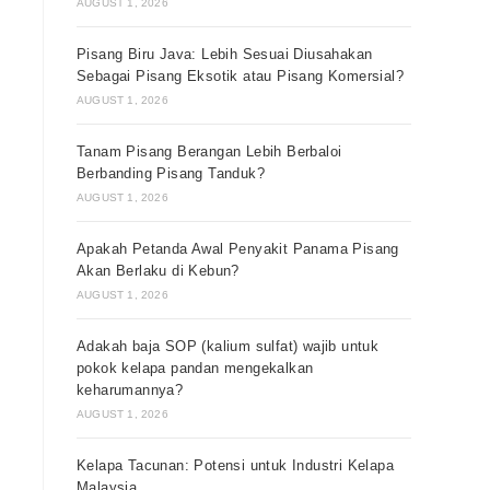
AUGUST 1, 2026
Pisang Biru Java: Lebih Sesuai Diusahakan
Sebagai Pisang Eksotik atau Pisang Komersial?
AUGUST 1, 2026
Tanam Pisang Berangan Lebih Berbaloi
Berbanding Pisang Tanduk?
AUGUST 1, 2026
Apakah Petanda Awal Penyakit Panama Pisang
Akan Berlaku di Kebun?
AUGUST 1, 2026
Adakah baja SOP (kalium sulfat) wajib untuk
pokok kelapa pandan mengekalkan
keharumannya?
AUGUST 1, 2026
Kelapa Tacunan: Potensi untuk Industri Kelapa
Malaysia