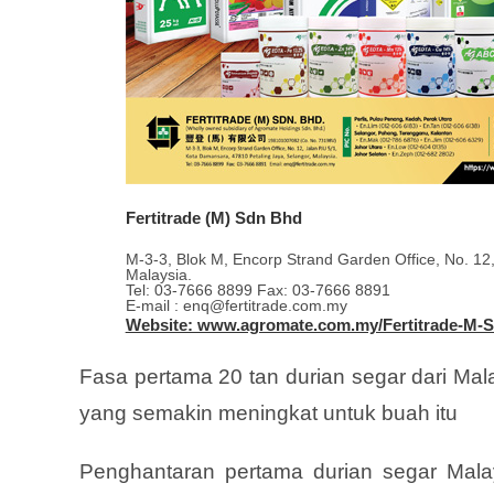
Fertitrade (M) Sdn Bhd
M-3-3, Blok M, Encorp Strand Garden Office, No. 12
Malaysia.
Tel: 03-7666 8899 Fax: 03-7666 8891
E-mail : enq@fertitrade.com.my
Website: www.agromate.com.my/Fertitrade-M-
Fasa pertama 20 tan durian segar dari Mala
yang semakin meningkat untuk buah itu
Penghantaran pertama durian segar Malay