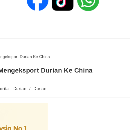
 Mengeksport Durian Ke China
erita - Durian
/
Durian