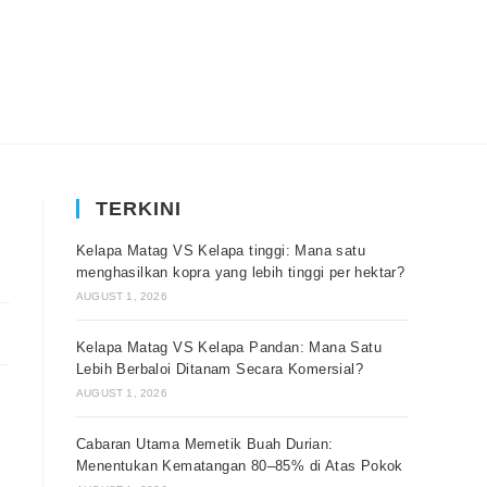
TERKINI
Kelapa Matag VS Kelapa tinggi: Mana satu
menghasilkan kopra yang lebih tinggi per hektar?
AUGUST 1, 2026
Kelapa Matag VS Kelapa Pandan: Mana Satu
Lebih Berbaloi Ditanam Secara Komersial?
AUGUST 1, 2026
Cabaran Utama Memetik Buah Durian:
Menentukan Kematangan 80–85% di Atas Pokok