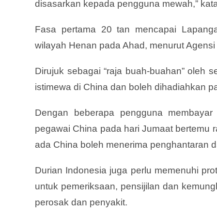
disasarkan kepada pengguna mewah,” kata
Fasa pertama 20 tan mencapai Lapanga
wilayah Henan pada Ahad, menurut Agensi 
Dirujuk sebagai “raja buah-buahan” oleh 
istimewa di China dan boleh dihadiahkan pa
Dengan beberapa pengguna membayar se
pegawai China pada hari Jumaat bertemu 
ada China boleh menerima penghantaran dar
Durian Indonesia juga perlu memenuhi prot
untuk pemeriksaan, pensijilan dan kemung
perosak dan penyakit.