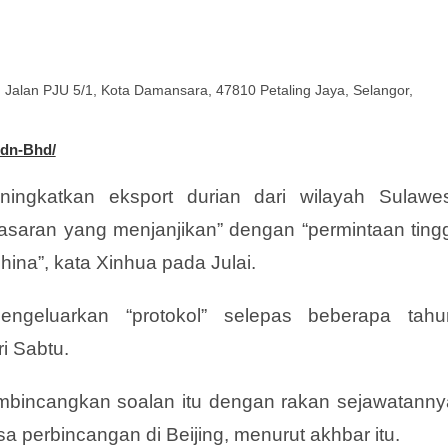
, Jalan PJU 5/1, Kota Damansara, 47810 Petaling Jaya, Selangor,
Sdn-Bhd/
ingkatkan eksport durian dari wilayah Sulawes
aran yang menjanjikan” dengan “permintaan tingg
ina”, kata Xinhua pada Julai.
geluarkan “protokol” selepas beberapa tahu
i Sabtu.
mbincangkan soalan itu dengan rakan sejawatanny
 perbincangan di Beijing, menurut akhbar itu.