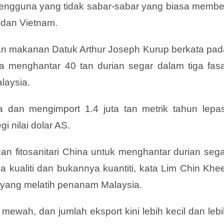
engguna yang tidak sabar-sabar yang biasa membel
 dan Vietnam.
nan makanan Datuk Arthur Joseph Kurup berkata pad
a menghantar 40 tan durian segar dalam tiga fasa
laysia.
a dan mengimport 1.4 juta tan metrik tahun lepas
i nilai dolar AS.
an fitosanitari China untuk menghantar durian sega
 kualiti dan bukannya kuantiti, kata Lim Chin Khee
i yang melatih penanam Malaysia.
mewah, dan jumlah eksport kini lebih kecil dan leb