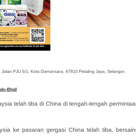
, Jalan PJU 5/1, Kota Damansara, 47810 Petaling Jaya, Selangor,
Sdn-Bhd/
ysia telah tiba di China di tengah-tengah perminta
sia ke pasaran gergasi China telah tiba, bersain