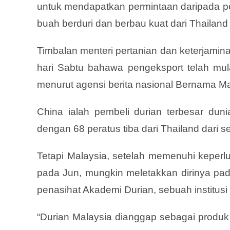
untuk mendapatkan permintaan daripada p
buah berduri dan berbau kuat dari Thailand
Timbalan menteri pertanian dan keterjami
hari Sabtu bahawa pengeksport telah mul
menurut agensi berita nasional Bernama Ma
China ialah pembeli durian terbesar duni
dengan 68 peratus tiba dari Thailand dari seg
Tetapi Malaysia, setelah memenuhi keperlu
pada Jun, mungkin meletakkan dirinya pada
penasihat Akademi Durian, sebuah institus
“Durian Malaysia dianggap sebagai produk 