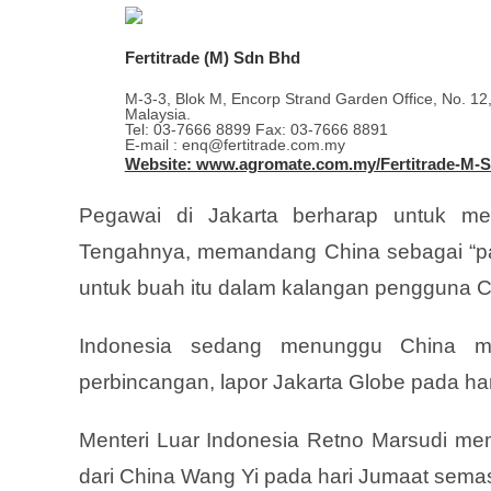
Fertitrade (M) Sdn Bhd
M-3-3, Blok M, Encorp Strand Garden Office, No. 12
Malaysia.
Tel: 03-7666 8899 Fax: 03-7666 8891
E-mail : enq@fertitrade.com.my
Website: www.agromate.com.my/Fertitrade-M-
Pegawai di Jakarta berharap untuk men
Tengahnya, memandang China sebagai “pas
untuk buah itu dalam kalangan pengguna Ch
Indonesia sedang menunggu China men
perbincangan, lapor Jakarta Globe pada har
Menteri Luar Indonesia Retno Marsudi me
dari China Wang Yi pada hari Jumaat semasa