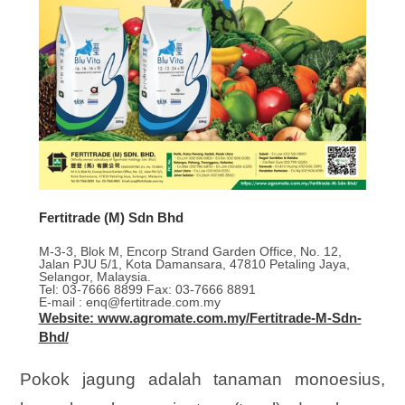
Fertitrade (M) Sdn Bhd
M-3-3, Blok M, Encorp Strand Garden Office, No. 12,
Jalan PJU 5/1, Kota Damansara, 47810 Petaling Jaya,
Selangor, Malaysia.
Tel: 03-7666 8899 Fax: 03-7666 8891
E-mail : enq@fertitrade.com.my
Website: www.agromate.com.my/Fertitrade-M-Sdn-
Bhd/
Pokok jagung adalah tanaman monoesius,