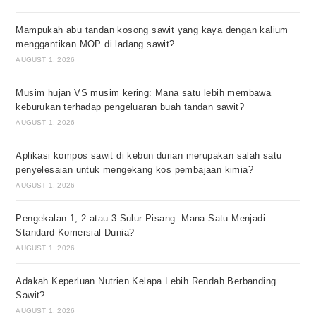
Mampukah abu tandan kosong sawit yang kaya dengan kalium
menggantikan MOP di ladang sawit?
AUGUST 1, 2026
Musim hujan VS musim kering: Mana satu lebih membawa
keburukan terhadap pengeluaran buah tandan sawit?
AUGUST 1, 2026
Aplikasi kompos sawit di kebun durian merupakan salah satu
penyelesaian untuk mengekang kos pembajaan kimia?
AUGUST 1, 2026
Pengekalan 1, 2 atau 3 Sulur Pisang: Mana Satu Menjadi
Standard Komersial Dunia?
AUGUST 1, 2026
Adakah Keperluan Nutrien Kelapa Lebih Rendah Berbanding
Sawit?
AUGUST 1, 2026