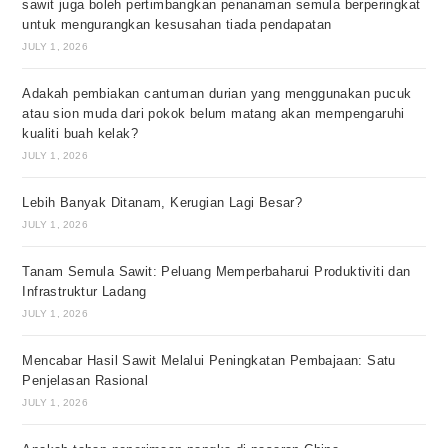
sawit juga boleh pertimbangkan penanaman semula berperingkat
untuk mengurangkan kesusahan tiada pendapatan
JULY 1, 2026
Adakah pembiakan cantuman durian yang menggunakan pucuk
atau sion muda dari pokok belum matang akan mempengaruhi
kualiti buah kelak?
JULY 1, 2026
Lebih Banyak Ditanam, Kerugian Lagi Besar?
JULY 1, 2026
Tanam Semula Sawit: Peluang Memperbaharui Produktiviti dan
Infrastruktur Ladang
JULY 1, 2026
Mencabar Hasil Sawit Melalui Peningkatan Pembajaan: Satu
Penjelasan Rasional
JULY 1, 2026