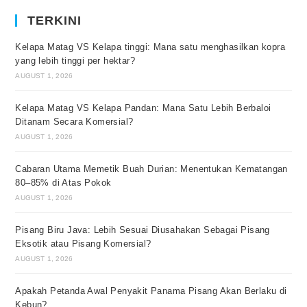
TERKINI
Kelapa Matag VS Kelapa tinggi: Mana satu menghasilkan kopra
yang lebih tinggi per hektar?
AUGUST 1, 2026
Kelapa Matag VS Kelapa Pandan: Mana Satu Lebih Berbaloi
Ditanam Secara Komersial?
AUGUST 1, 2026
Cabaran Utama Memetik Buah Durian: Menentukan Kematangan
80–85% di Atas Pokok
AUGUST 1, 2026
Pisang Biru Java: Lebih Sesuai Diusahakan Sebagai Pisang
Eksotik atau Pisang Komersial?
AUGUST 1, 2026
Apakah Petanda Awal Penyakit Panama Pisang Akan Berlaku di
Kebun?