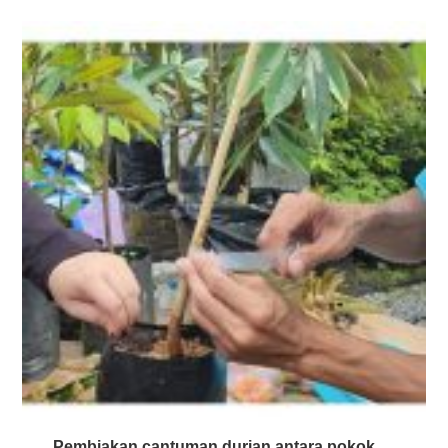
Pembiakan cantuman durian antara pokok