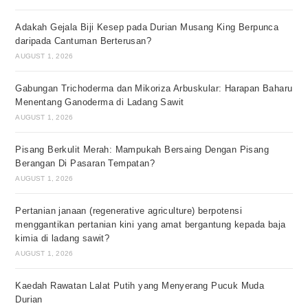
Adakah Gejala Biji Kesep pada Durian Musang King Berpunca
daripada Cantuman Berterusan?
AUGUST 1, 2026
Gabungan Trichoderma dan Mikoriza Arbuskular: Harapan Baharu
Menentang Ganoderma di Ladang Sawit
AUGUST 1, 2026
Pisang Berkulit Merah: Mampukah Bersaing Dengan Pisang
Berangan Di Pasaran Tempatan?
AUGUST 1, 2026
Pertanian janaan (regenerative agriculture) berpotensi
menggantikan pertanian kini yang amat bergantung kepada baja
kimia di ladang sawit?
AUGUST 1, 2026
Kaedah Rawatan Lalat Putih yang Menyerang Pucuk Muda
Durian