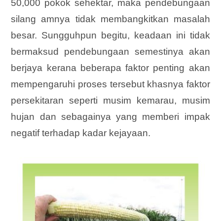
50,000 pokok sehektar, maka pendebungaan
silang amnya tidak membangkitkan masalah
besar. Sungguhpun begitu, keadaan ini tidak
bermaksud
pendebungaan semestinya akan
berjaya kerana beberapa faktor penting akan
mempengaruhi proses tersebut khasnya faktor
persekitaran seperti musim kemarau, musim
hujan dan sebagainya yang memberi impak
negatif terhadap kadar kejayaan.