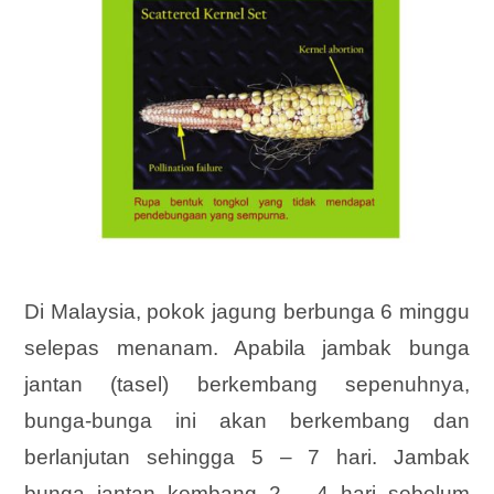
Di Malaysia, pokok jagung berbunga 6 minggu
selepas menanam. Apabila jambak bunga
jantan (tasel) berkembang sepenuhnya,
bunga-bunga ini akan berkembang dan
berlanjutan sehingga 5 – 7 hari. Jambak
bunga jantan kembang 2 – 4 hari sebelum