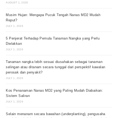
AUGUST 1, 2026
Musim Hujan: Mengapa Pucuk Tengah Nanas MD2 Mudah
Reput?
JULY 1, 2026
5 Penjerat Terhadap Pemula Tanaman Nangka yang Perlu
Dielakkan
JULY 1, 2026
Tanaman nangka lebih sesuai diusahakan sebagai tanaman
selingan atau ditanam secara tunggal dari perspektif kawalan
perosak dan penyakit?
JULY 1, 2026
Kos Penanaman Nanas MD2 yang Paling Mudah Diabaikan:
Sistem Saliran
JULY 1, 2026
Selain menanam secara bawahan (underplanting), pengusaha