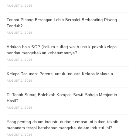
AUGUST 1, 2026
Tanam Pisang Berangan Lebih Berbaloi Berbanding Pisang
Tanduk?
AUGUST 1, 2026
Adakah baja SOP (kalium sulfat) wajib untuk pokok kelapa
pandan mengekalkan keharumannya?
AUGUST 1, 2026
Kelapa Tacunan: Potensi untuk Industri Kelapa Malaysia
AUGUST 1, 2026
Di Tanah Subur, Bolehkah Kompos Sawit Sahaja Menjamin
Hasil?
AUGUST 1, 2026
Yang penting dalam industri durian semasa ini bukan teknik
menanam tetapi ketabahan mengekal dalam industri ini?
AUGUST 1, 2026