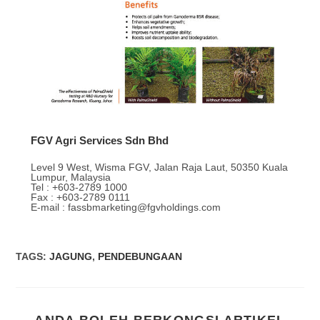
FGV Agri Services Sdn Bhd
Level 9 West, Wisma FGV, Jalan Raja Laut, 50350 Kuala
Lumpur, Malaysia
Tel : +603-2789 1000
Fax : +603-2789 0111
E-mail : fassbmarketing@fgvholdings.com
TAGS
:
JAGUNG
,
PENDEBUNGAAN