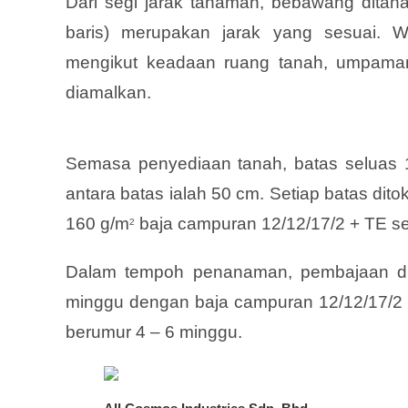
Dari segi jarak tanaman, bebawang ditan
baris) merupakan jarak yang sesuai. W
mengikut keadaan ruang tanah, umpama
diamalkan.
Semasa penyediaan tanah, batas seluas 1.
antara batas ialah 50 cm. Setiap batas di
160 g/m
baja campuran 12/12/17/2 + TE s
2
Dalam tempoh penanaman, pembajaan dij
minggu dengan baja campuran 12/12/17/2 
berumur 4 – 6 minggu.