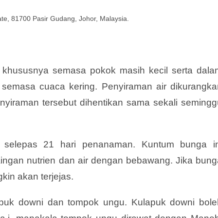
tate, 81700 Pasir Gudang, Johor, Malaysia.
ng khususnya semasa pokok masih kecil serta dala
semasa cuaca kering. Penyiraman air dikurangka
yiraman tersebut dihentikan sama sekali semingg
 selepas 21 hari penanaman. Kuntum bunga in
ingan nutrien dan air dengan bebawang. Jika bung
in akan terjejas.
apuk downi dan tompok ungu. Kulapuk downi bole