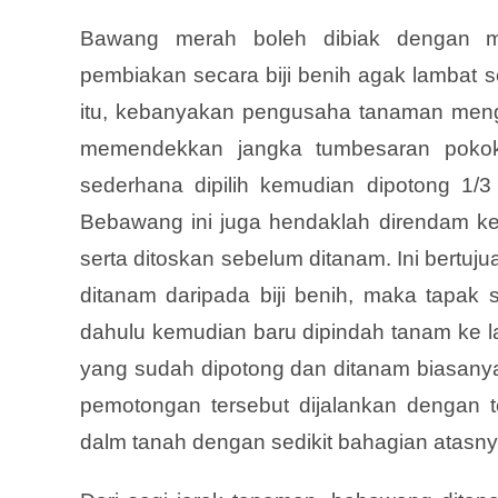
Bawang merah boleh dibiak dengan m
pembiakan secara biji benih agak lambat 
itu, kebanyakan pengusaha tanaman
meng
memendekkan jangka tumbesaran pokok. 
sederhana dipilih kemudian dipotong 1/
Bebawang ini juga hendaklah direndam ke
serta ditoskan sebelum ditanam. Ini bertu
ditanam daripada biji benih, maka tapak
dahulu kemudian baru dipindah tanam ke 
yang sudah dipotong dan ditanam biasanya
pemotongan tersebut dijalankan dengan 
dalm tanah dengan sedikit bahagian atasny