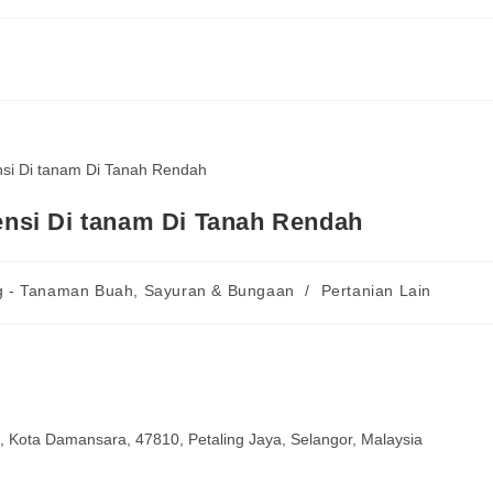
nsi Di tanam Di Tanah Rendah
g - Tanaman Buah, Sayuran & Bungaan
/
Pertanian Lain
1, Kota Damansara, 47810, Petaling Jaya, Selangor, Malaysia