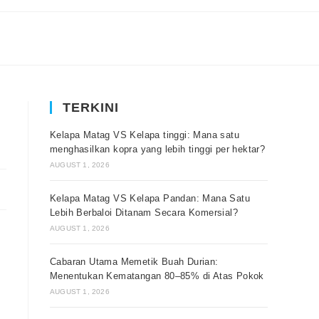
TERKINI
Kelapa Matag VS Kelapa tinggi: Mana satu
menghasilkan kopra yang lebih tinggi per hektar?
AUGUST 1, 2026
Kelapa Matag VS Kelapa Pandan: Mana Satu
Lebih Berbaloi Ditanam Secara Komersial?
AUGUST 1, 2026
Cabaran Utama Memetik Buah Durian:
Menentukan Kematangan 80–85% di Atas Pokok
AUGUST 1, 2026