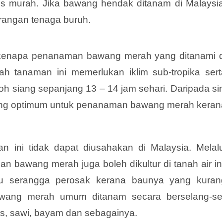
 murah. Jika bawang hendak ditanam di Malaysia
rangan tenaga buruh.
ng kenapa penanaman bawang merah yang ditanami d
ah tanaman ini memerlukan iklim sub-tropika sert
 siang sepanjang 13 – 14 jam sehari. Daripada sin
kurang optimum untuk penanaman bawang merah keran
n ini tidak dapat diusahakan di Malaysia. Melalu
n bawang merah juga boleh dikultur di tanah air in
u serangga perosak kerana baunya yang kuran
wang merah umum ditanam secara berselang-sel
is, sawi, bayam dan sebagainya.