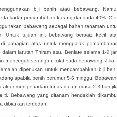
enggunakan biji benih atau bebawang. Namu
serta kadar percambahan kurang daripada 40%. Ole
gunakan bebawang sebagai bahan tanaman untu
Untuk tujuan ini, bebawang bersaiz kecil ata
3 di bahagian atas untuk menggalak percambahan
 dalam larutan Thiram atau Benlate selama 1-2 ja
juan mencegah serangan kulat pada bebawang. Jika i
 semaian diperlukan untuk mencambahkan biji beni
ladang apabila benih berumur 5-6 minggu. Bebawan
 akan mengeluarkan tunas dalam masa 2-3 hari jik
teliti. Bebawang yang ditanam hendaklah dikambu
a dibiarkan terdedah.