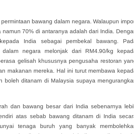
 permintaan bawang dalam negara. Walaupun impor
a namun 70% di antaranya adalah dari India. Denga
r kepada India sebagai pembekal bawang. Pad
 dalam negara melonjak dari RM4.90/kg kepad
rasa gelisah khususnya pengusaha restoran yan
n makanan mereka. Hal ini turut membawa kepad
ah boleh ditanam di Malaysia supaya mengurangka
ah dan bawang besar dari India sebenarnya lebi
endiri
atas sebab bawang ditanam di India secar
punyai tenaga buruh yang banyak membolehka