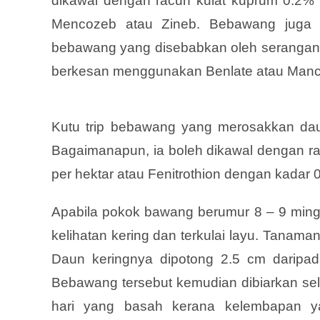
dikawal dengan racun kulat kuprum 0.2%
Mencozeb atau Zineb. Bebawang juga ak
bebawang yang disebabkan oleh serangan ku
berkesan menggunakan Benlate atau Man
Kutu trip bebawang yang merosakkan dau
Bagaimanapun, ia boleh dikawal dengan ra
per hektar atau Fenitrothion dengan kadar 0.
Apabila pokok bawang berumur 8 – 9 minggu
kelihatan kering dan terkulai layu. Tanama
Daun keringnya dipotong 2.5 cm daripad
Bebawang tersebut kemudian dibiarkan se
hari yang basah kerana kelembapan y