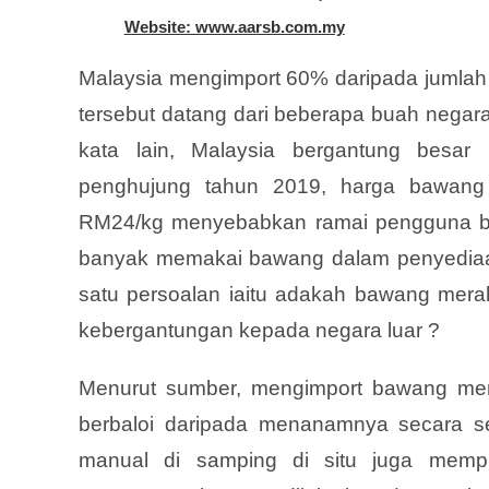
Website: www.aarsb.com.my
Malaysia mengimport 60% daripada jumlah
tersebut datang dari beberapa buah negar
kata lain, Malaysia bergantung besa
penghujung tahun 2019, harga bawang
RM24/kg menyebabkan ramai pengguna be
banyak memakai bawang dalam penyediaa
satu persoalan iaitu adakah bawang mer
kebergantungan kepada negara luar ?
Menurut sumber, mengimport bawang mer
berbaloi daripada menanamnya secara s
manual di samping di situ juga mem