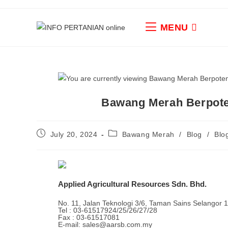
MENU
Bawang Merah Berpote
July 20, 2024
Bawang Merah
/
Blog
/
Blo
Applied Agricultural Resources Sdn. Bhd.
No. 11, Jalan Teknologi 3/6, Taman Sains Selangor 
Tel : 03-61517924/25/26/27/28
Fax : 03-61517081
E-mail: sales@aarsb.com.my