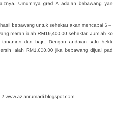
saiznya. Umumnya gred A adalah bebawang yan
hasil bebawang untuk sehektar akan mencapai 6 – 
wang merah ialah RM19,400.00 sehektar. Jumlah ko
n tanaman dan baja. Dengan andaian satu hekta
rsih ialah RM1,600.00 jika bebawang dijual pad
. 2.www.azlanrumadi.blogspot.com