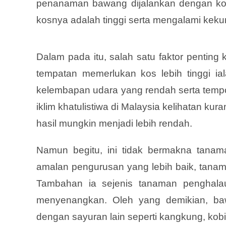
penanaman bawang dijalankan dengan kos
kosnya adalah tinggi serta mengalami keku
Dalam pada itu, salah satu faktor penti
tempatan memerlukan kos lebih tinggi ial
kelembapan udara yang rendah serta tempoh
iklim khatulistiwa di Malaysia kelihatan 
hasil mungkin menjadi lebih rendah.
Namun begitu, ini tidak bermakna tanama
amalan pengurusan yang lebih baik, tanama
Tambahan ia sejenis tanaman penghala
menyenangkan. Oleh yang demikian, ba
dengan sayuran lain seperti kangkung, kob