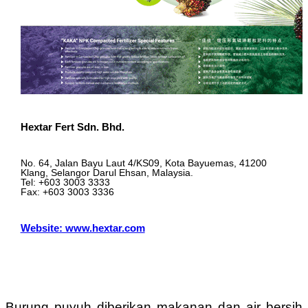
Hextar Fert Sdn. Bhd.
No. 64, Jalan Bayu Laut 4/KS09, Kota Bayuemas, 41200
Klang, Selangor Darul Ehsan, Malaysia.
Tel: +603 3003 3333
Fax: +603 3003 3336
Website: www.hextar.com
Burung puyuh diberikan makanan dan air bersih