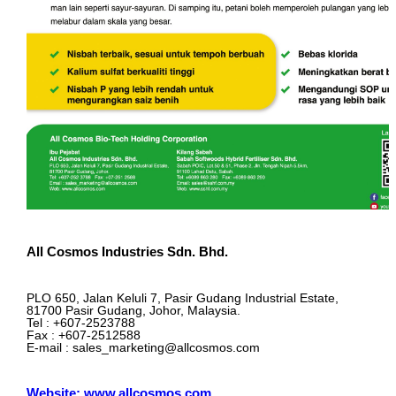
All Cosmos Industries Sdn. Bhd.
PLO 650, Jalan Keluli 7, Pasir Gudang Industrial Estate,
81700 Pasir Gudang, Johor, Malaysia.
Tel : +607-2523788
Fax : +607-2512588
E-mail : sales_marketing@allcosmos.com
Website: www.allcosmos.com