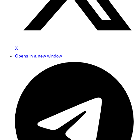
X
Opens in a new window