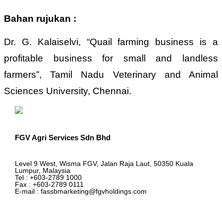
Bahan rujukan :
Dr. G. Kalaiselvi, “Quail farming business is a
profitable business for small and landless
farmers”, Tamil Nadu Veterinary and Animal
Sciences University, Chennai.
FGV Agri Services Sdn Bhd
Level 9 West, Wisma FGV, Jalan Raja Laut, 50350 Kuala
Lumpur, Malaysia
Tel : +603-2789 1000
Fax : +603-2789 0111
E-mail : fassbmarketing@fgvholdings.com