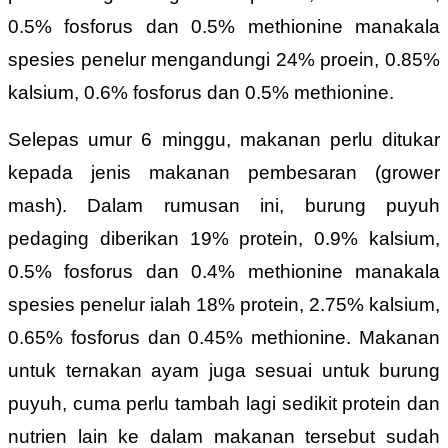
0.5% fosforus dan 0.5% methionine manakala
spesies penelur mengandungi 24% proein, 0.85%
kalsium, 0.6% fosforus dan 0.5% methionine.
Selepas umur 6 minggu, makanan perlu ditukar
kepada jenis makanan pembesaran (grower
mash). Dalam rumusan ini, burung puyuh
pedaging diberikan 19% protein, 0.9% kalsium,
0.5% fosforus dan 0.4% methionine manakala
spesies penelur ialah 18% protein, 2.75% kalsium,
0.65% fosforus dan 0.45% methionine. Makanan
untuk ternakan ayam juga sesuai untuk burung
puyuh, cuma perlu tambah lagi sedikit protein dan
nutrien lain ke dalam makanan tersebut sudah