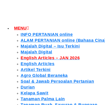
MENU
INFO PERTANIAN online
ALAM PERTANIAN online (Bahasa Cina
Majalah Digital – Isu Terkini
Majalah Digital
English Articles – JAN 2026
English Articles
Artikel Terkini
Agro Global Beraneka
Soal & Jawab Persoalan Pertanian
Durian
Kelapa Sawit
Tanaman Palma Lain
Tanaman Buah, Sayuran & Bungaan