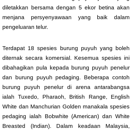
diletakkan bersama dengan 5 ekor betina akan
menjana persyenyawaan yang baik dalam
pengeluaran telur.
Terdapat 18 spesies burung puyuh yang boleh
diternak secara komersial. Kesemua spesies ini
dibahagikan pula kepada burung puyuh penelur
dan burung puyuh pedaging. Beberapa contoh
burung puyuh penelur di arena antarabangsa
ialah Tuxedo, Pharaoh, British Range, English
White dan Manchurian Golden manakala spesies
pedaging ialah Bobwhite (American) dan White
Breasted (Indian). Dalam keadaan Malaysia,