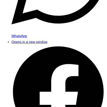
WhatsApp
Opens in a new window