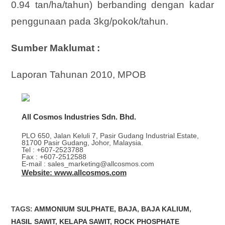
0.94 tan/ha/tahun) berbanding dengan kadar
penggunaan pada 3kg/pokok/tahun.
Sumber Maklumat :
Laporan Tahunan 2010, MPOB
All Cosmos Industries Sdn. Bhd.
PLO 650, Jalan Keluli 7, Pasir Gudang Industrial Estate,
81700 Pasir Gudang, Johor, Malaysia.
Tel : +607-2523788
Fax : +607-2512588
E-mail : sales_marketing@allcosmos.com
Website: www.allcosmos.com
TAGS
:
AMMONIUM SULPHATE
,
BAJA
,
BAJA KALIUM
,
HASIL SAWIT
,
KELAPA SAWIT
,
ROCK PHOSPHATE