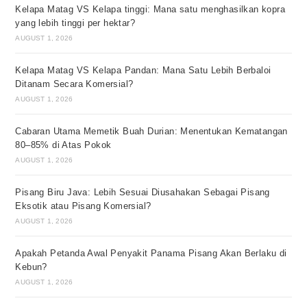
Kelapa Matag VS Kelapa tinggi: Mana satu menghasilkan kopra
yang lebih tinggi per hektar?
AUGUST 1, 2026
Kelapa Matag VS Kelapa Pandan: Mana Satu Lebih Berbaloi
Ditanam Secara Komersial?
AUGUST 1, 2026
Cabaran Utama Memetik Buah Durian: Menentukan Kematangan
80–85% di Atas Pokok
AUGUST 1, 2026
Pisang Biru Java: Lebih Sesuai Diusahakan Sebagai Pisang
Eksotik atau Pisang Komersial?
AUGUST 1, 2026
Apakah Petanda Awal Penyakit Panama Pisang Akan Berlaku di
Kebun?
AUGUST 1, 2026