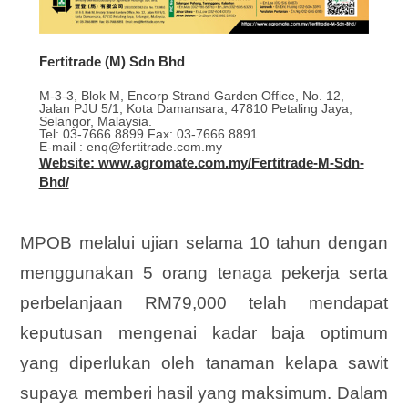
Fertitrade (M) Sdn Bhd
M-3-3, Blok M, Encorp Strand Garden Office, No. 12,
Jalan PJU 5/1, Kota Damansara, 47810 Petaling Jaya,
Selangor, Malaysia.
Tel: 03-7666 8899 Fax: 03-7666 8891
E-mail : enq@fertitrade.com.my
Website: www.agromate.com.my/Fertitrade-M-Sdn-
Bhd/
MPOB melalui ujian selama 10 tahun dengan
menggunakan 5 orang tenaga pekerja serta
perbelanjaan RM79,000 telah mendapat
keputusan mengenai kadar baja optimum
yang diperlukan oleh tanaman kelapa sawit
supaya memberi hasil yang maksimum. Dalam