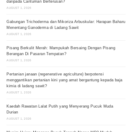
daripada Cantuman Berterusan?
AUGUST 1, 2026
Gabungan Trichoderma dan Mikoriza Arbuskular: Harapan Baharu
Menentang Ganoderma di Ladang Sawit
AUGUST 1, 2026
Pisang Berkulit Merah: Mampukah Bersaing Dengan Pisang
Berangan Di Pasaran Tempatan?
AUGUST 1, 2026
Pertanian janaan (regenerative agriculture) berpotensi
menggantikan pertanian kini yang amat bergantung kepada baja
kimia di ladang sawit?
AUGUST 1, 2026
Kaedah Rawatan Lalat Putih yang Menyerang Pucuk Muda
Durian
AUGUST 1, 2026