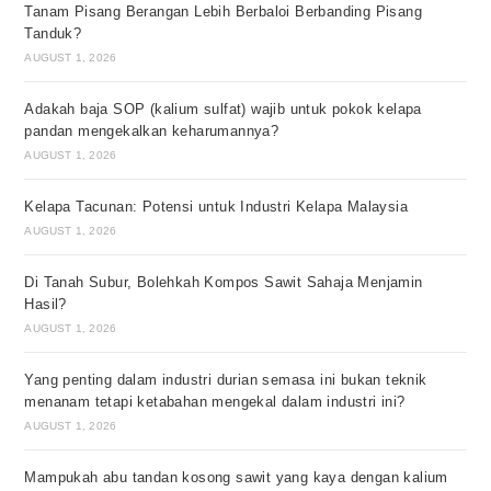
Tanam Pisang Berangan Lebih Berbaloi Berbanding Pisang
Tanduk?
AUGUST 1, 2026
Adakah baja SOP (kalium sulfat) wajib untuk pokok kelapa
pandan mengekalkan keharumannya?
AUGUST 1, 2026
Kelapa Tacunan: Potensi untuk Industri Kelapa Malaysia
AUGUST 1, 2026
Di Tanah Subur, Bolehkah Kompos Sawit Sahaja Menjamin
Hasil?
AUGUST 1, 2026
Yang penting dalam industri durian semasa ini bukan teknik
menanam tetapi ketabahan mengekal dalam industri ini?
AUGUST 1, 2026
Mampukah abu tandan kosong sawit yang kaya dengan kalium