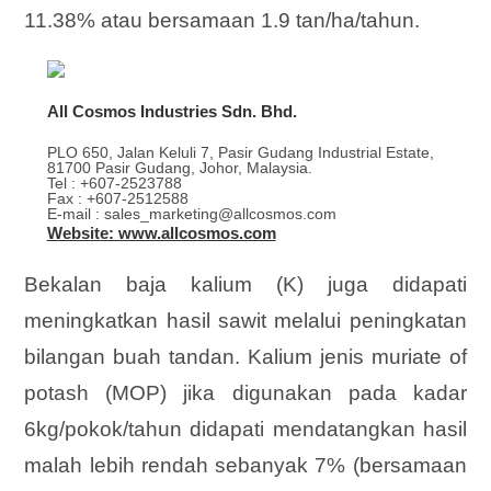
11.38% atau bersamaan 1.9 tan/ha/tahun.
All Cosmos Industries Sdn. Bhd.
PLO 650, Jalan Keluli 7, Pasir Gudang Industrial Estate,
81700 Pasir Gudang, Johor, Malaysia.
Tel : +607-2523788
Fax : +607-2512588
E-mail : sales_marketing@allcosmos.com
Website: www.allcosmos.com
Bekalan baja kalium (K) juga didapati
meningkatkan hasil sawit melalui peningkatan
bilangan buah tandan. Kalium jenis muriate of
potash (MOP) jika
digunakan pada kadar
6kg/pokok/tahun didapati mendatangkan hasil
malah lebih rendah sebanyak 7% (bersamaan