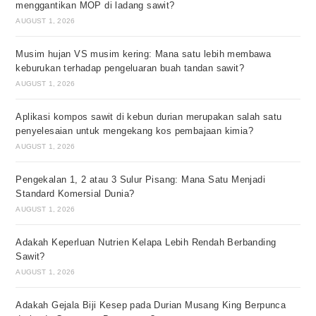
menggantikan MOP di ladang sawit?
AUGUST 1, 2026
Musim hujan VS musim kering: Mana satu lebih membawa
keburukan terhadap pengeluaran buah tandan sawit?
AUGUST 1, 2026
Aplikasi kompos sawit di kebun durian merupakan salah satu
penyelesaian untuk mengekang kos pembajaan kimia?
AUGUST 1, 2026
Pengekalan 1, 2 atau 3 Sulur Pisang: Mana Satu Menjadi
Standard Komersial Dunia?
AUGUST 1, 2026
Adakah Keperluan Nutrien Kelapa Lebih Rendah Berbanding
Sawit?
AUGUST 1, 2026
Adakah Gejala Biji Kesep pada Durian Musang King Berpunca