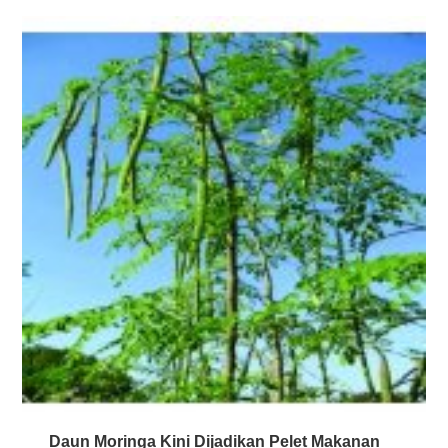
Daun Moringa Kini Dijadikan Pelet Makanan