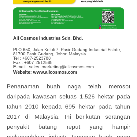
All Cosmos Industries Sdn. Bhd.
PLO 650, Jalan Keluli 7, Pasir Gudang Industrial Estate,
81700 Pasir Gudang, Johor, Malaysia.
Tel : +607-2523788
Fax : +607-2512588
E-mail : sales_marketing@allcosmos.com
Website: www.allcosmos.com
Penanaman buah naga telah
merosot
daripada kawasan seluas 1,526 hektar pada
tahun 2010 kepada 695 hektar pada tahun
2017 di Malaysia. Ini berikutan serangan
penyakit batang reput yang hampir
melumpuhkan industri tanaman buah naga