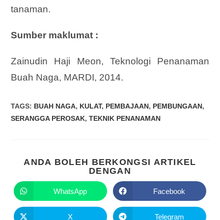
tanaman.
Sumber maklumat :
Zainudin Haji Meon, Teknologi Penanaman
Buah Naga, MARDI,
2014.
TAGS
:
BUAH NAGA
,
KULAT
,
PEMBAJAAN
,
PEMBUNGAAN
,
SERANGGA PEROSAK
,
TEKNIK PENANAMAN
ANDA BOLEH BERKONGSI ARTIKEL
DENGAN
WhatsApp
Facebook
X
Telegram