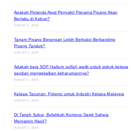
Apakah Petanda Awal Penyakit Panama Pisang Akan
Berlaku di Kebun?
AUGUST 1, 2026
Tanam Pisang Berangan Lebih Berbaloi Berbanding
Pisang Tanduk?
AUGUST 1, 2026
Adakah baja SOP (kalium sulfat) wajib untuk pokok kelapa
pandan mengekalkan keharumannya?
AUGUST 1, 2026
Kelapa Tacunan: Potensi untuk Industri Kelapa Malaysia
AUGUST 1, 2026
Di Tanah Subur, Bolehkah Kompos Sawit Sahaja
Menjamin Hasil?
AUGUST 1, 2026