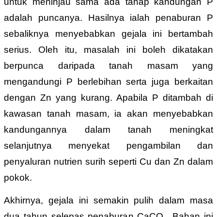
untuk meninjau sama ada tahap kandungan P
adalah puncanya. Hasilnya ialah penaburan P
sebaliknya menyebabkan gejala ini bertambah
serius. Oleh itu,
masalah ini boleh dikatakan
berpunca daripada tanah masam yang
mengandungi P berlebihan serta juga berkaitan
dengan Zn yang kurang. Apabila P ditambah di
kawasan tanah masam, ia akan menyebabkan
kandungannya dalam tanah meningkat
selanjutnya menyekat pengambilan dan
penyaluran nutrien surih seperti Cu dan Zn dalam
pokok.
Akhirnya, gejala ini semakin pulih dalam masa
dua tahun selepas penaburan CaCO
. Bahan ini