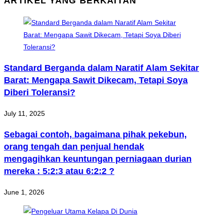
ARTIKEL YANG BERKAITAN
Standard Berganda dalam Naratif Alam Sekitar
Barat: Mengapa Sawit Dikecam, Tetapi Soya
Diberi Toleransi?
July 11, 2025
Sebagai contoh, bagaimana pihak pekebun,
orang tengah dan penjual hendak
mengagihkan keuntungan perniagaan durian
mereka : 5:2:3 atau 6:2:2 ?
June 1, 2026