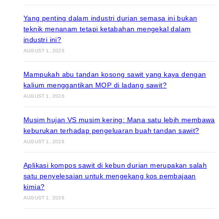
Yang penting dalam industri durian semasa ini bukan
teknik menanam tetapi ketabahan mengekal dalam
industri ini?
AUGUST 1, 2026
Mampukah abu tandan kosong sawit yang kaya dengan
kalium menggantikan MOP di ladang sawit?
AUGUST 1, 2026
Musim hujan VS musim kering: Mana satu lebih membawa
keburukan terhadap pengeluaran buah tandan sawit?
AUGUST 1, 2026
Aplikasi kompos sawit di kebun durian merupakan salah
satu penyelesaian untuk mengekang kos pembajaan
kimia?
AUGUST 1, 2026