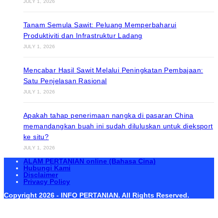
JULY 1, 2026
Tanam Semula Sawit: Peluang Memperbaharui
Produktiviti dan Infrastruktur Ladang
JULY 1, 2026
Mencabar Hasil Sawit Melalui Peningkatan Pembajaan:
Satu Penjelasan Rasional
JULY 1, 2026
Apakah tahap penerimaan nangka di pasaran China
memandangkan buah ini sudah diluluskan untuk dieksport
ke situ?
JULY 1, 2026
ALAM PERTANIAN online (Bahasa Cina)
Hubungi Kami
Disclaimer
Privacy Policy
Copyright 2026 - INFO PERTANIAN. All Rights Reserved.