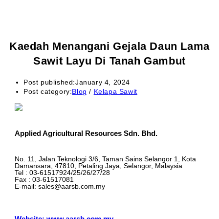
Kaedah Menangani Gejala Daun Lama
Sawit Layu Di Tanah Gambut
Post published:
January 4, 2024
Post category:
Blog
/
Kelapa Sawit
Applied Agricultural Resources Sdn. Bhd.
No. 11, Jalan Teknologi 3/6, Taman Sains Selangor 1, Kota
Damansara, 47810, Petaling Jaya, Selangor, Malaysia
Tel : 03-61517924/25/26/27/28
Fax : 03-61517081
E-mail: sales@aarsb.com.my
Website: www.aarsb.com.my