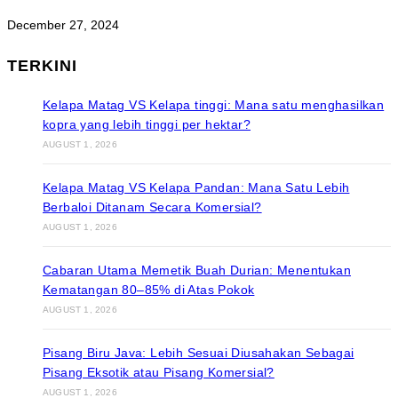
December 27, 2024
TERKINI
Kelapa Matag VS Kelapa tinggi: Mana satu menghasilkan
kopra yang lebih tinggi per hektar?
AUGUST 1, 2026
Kelapa Matag VS Kelapa Pandan: Mana Satu Lebih
Berbaloi Ditanam Secara Komersial?
AUGUST 1, 2026
Cabaran Utama Memetik Buah Durian: Menentukan
Kematangan 80–85% di Atas Pokok
AUGUST 1, 2026
Pisang Biru Java: Lebih Sesuai Diusahakan Sebagai
Pisang Eksotik atau Pisang Komersial?
AUGUST 1, 2026