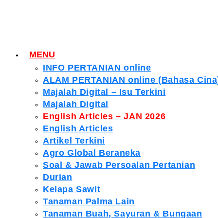
MENU
INFO PERTANIAN online
ALAM PERTANIAN online (Bahasa Cina
Majalah Digital – Isu Terkini
Majalah Digital
English Articles – JAN 2026
English Articles
Artikel Terkini
Agro Global Beraneka
Soal & Jawab Persoalan Pertanian
Durian
Kelapa Sawit
Tanaman Palma Lain
Tanaman Buah, Sayuran & Bungaan