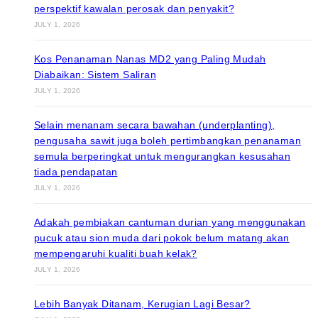
perspektif kawalan perosak dan penyakit?
JULY 1, 2026
Kos Penanaman Nanas MD2 yang Paling Mudah
Diabaikan: Sistem Saliran
JULY 1, 2026
Selain menanam secara bawahan (underplanting),
pengusaha sawit juga boleh pertimbangkan penanaman
semula berperingkat untuk mengurangkan kesusahan
tiada pendapatan
JULY 1, 2026
Adakah pembiakan cantuman durian yang menggunakan
pucuk atau sion muda dari pokok belum matang akan
mempengaruhi kualiti buah kelak?
JULY 1, 2026
Lebih Banyak Ditanam, Kerugian Lagi Besar?