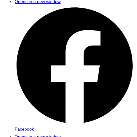
Opens in a new window
Facebook
Opens in a new window