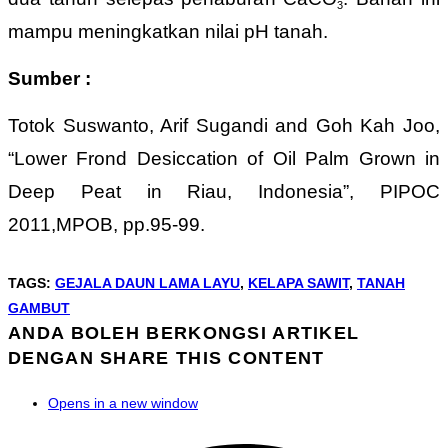
3
mampu meningkatkan nilai pH tanah.
Sumber :
Totok Suswanto, Arif Sugandi and Goh Kah Joo,
“Lower Frond Desiccation of Oil Palm Grown in
Deep Peat in Riau, Indonesia”, PIPOC
2011,MPOB, pp.95-99.
TAGS
:
GEJALA DAUN LAMA LAYU
,
KELAPA SAWIT
,
TANAH
GAMBUT
ANDA BOLEH BERKONGSI ARTIKEL
DENGAN
SHARE THIS CONTENT
Opens in a new window