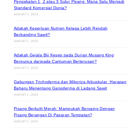
Pengekalan 1, 2 atau 3 Sulur Pisang: Mana Satu Menjadi
Standard Komersial Dunia?
AUGUST 1, 2026
Adakah Keperluan Nutrien Kelapa Lebih Rendah
Berbanding Sawit?
AUGUST 1, 2026
Adakah Gejala Biji Kesep pada Durian Musang King
Berpunca daripada Cantuman Berterusan?
AUGUST 1, 2026
Gabungan Trichoderma dan Mikoriza Arbuskular: Harapan
Baharu Menentang Ganoderma di Ladang Sawit
AUGUST 1, 2026
Pisang Berkulit Merah: Mampukah Bersaing Dengan
Pisang Berangan Di Pasaran Tempatan?
AUGUST 1, 2026