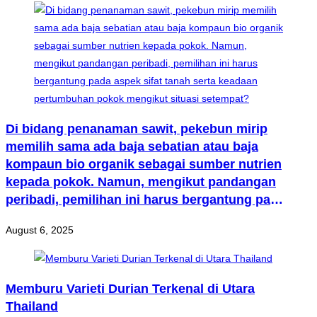
Di bidang penanaman sawit, pekebun mirip
memilih sama ada baja sebatian atau baja
kompaun bio organik sebagai sumber nutrien
kepada pokok. Namun, mengikut pandangan
peribadi, pemilihan ini harus bergantung pada
aspek sifat tanah serta keadaan pertumbuhan
August 6, 2025
pokok mengikut situasi setempat?
Memburu Varieti Durian Terkenal di Utara
Thailand