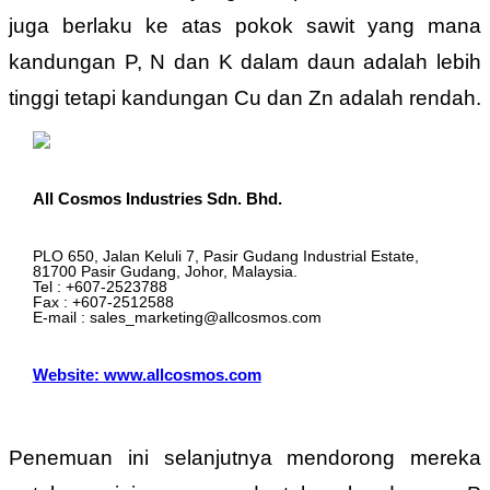
juga berlaku ke atas pokok sawit yang mana
kandungan P, N dan K dalam daun adalah lebih
tinggi tetapi kandungan Cu dan Zn adalah rendah.
All Cosmos Industries Sdn. Bhd.
PLO 650, Jalan Keluli 7, Pasir Gudang Industrial Estate,
81700 Pasir Gudang, Johor, Malaysia.
Tel : +607-2523788
Fax : +607-2512588
E-mail : sales_marketing@allcosmos.com
Website: www.allcosmos.com
Penemuan ini selanjutnya mendorong mereka