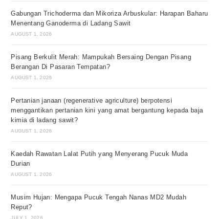
Gabungan Trichoderma dan Mikoriza Arbuskular: Harapan Baharu
Menentang Ganoderma di Ladang Sawit
AUGUST 1, 2026
Pisang Berkulit Merah: Mampukah Bersaing Dengan Pisang
Berangan Di Pasaran Tempatan?
AUGUST 1, 2026
Pertanian janaan (regenerative agriculture) berpotensi
menggantikan pertanian kini yang amat bergantung kepada baja
kimia di ladang sawit?
AUGUST 1, 2026
Kaedah Rawatan Lalat Putih yang Menyerang Pucuk Muda
Durian
AUGUST 1, 2026
Musim Hujan: Mengapa Pucuk Tengah Nanas MD2 Mudah
Reput?
JULY 1, 2026