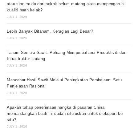
atau sion muda dari pokok belum matang akan mempengaruhi
kualiti buah kelak?
JULY 1, 2026
Lebih Banyak Ditanam, Kerugian Lagi Besar?
JULY 1, 2026
Tanam Semula Sawit: Peluang Memperbaharui Produktiviti dan
Infrastruktur Ladang
JULY 1, 2026
Mencabar Hasil Sawit Melalui Peningkatan Pembajaan: Satu
Penjelasan Rasional
JULY 1, 2026
Apakah tahap penerimaan nangka di pasaran China
memandangkan buah ini sudah diluluskan untuk dieksport ke
situ?
JULY 1, 2026