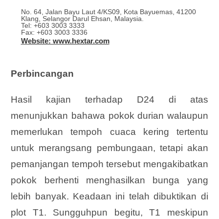
No. 64, Jalan Bayu Laut 4/KS09, Kota Bayuemas, 41200
Klang, Selangor Darul Ehsan, Malaysia.
Tel: +603 3003 3333
Fax: +603 3003 3336
Website: www.hextar.com
Perbincangan
Hasil kajian terhadap D24 di atas
menunjukkan bahawa pokok durian walaupun
memerlukan tempoh cuaca kering tertentu
untuk merangsang pembungaan,
tetapi akan
pemanjangan tempoh tersebut mengakibatkan
pokok berhenti menghasilkan bunga yang
lebih banyak. Keadaan ini telah dibuktikan di
plot T1. Sungguhpun begitu, T1 meskipun