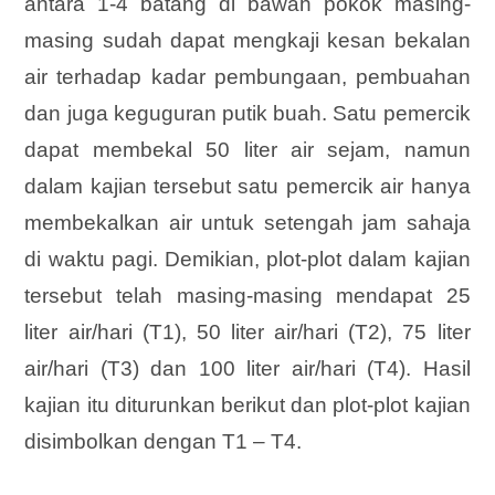
antara 1-4 batang di bawah pokok masing-
masing sudah dapat mengkaji kesan bekalan
air terhadap kadar pembungaan, pembuahan
dan juga keguguran putik buah. Satu pemercik
dapat membekal 50 liter air sejam, namun
dalam kajian tersebut satu pemercik air hanya
membekalkan air untuk setengah jam sahaja
di waktu pagi. Demikian, plot-plot dalam kajian
tersebut telah masing-masing mendapat 25
liter air/hari (T1), 50 liter air/hari (T2), 75 liter
air/hari (T3) dan 100 liter air/hari (T4). Hasil
kajian itu diturunkan berikut dan plot-plot kajian
disimbolkan dengan T1 – T4.