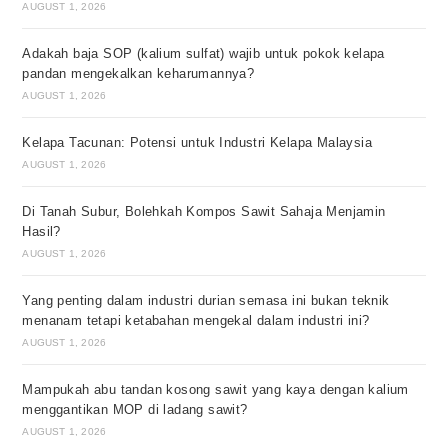
AUGUST 1, 2026
Adakah baja SOP (kalium sulfat) wajib untuk pokok kelapa
pandan mengekalkan keharumannya?
AUGUST 1, 2026
Kelapa Tacunan: Potensi untuk Industri Kelapa Malaysia
AUGUST 1, 2026
Di Tanah Subur, Bolehkah Kompos Sawit Sahaja Menjamin
Hasil?
AUGUST 1, 2026
Yang penting dalam industri durian semasa ini bukan teknik
menanam tetapi ketabahan mengekal dalam industri ini?
AUGUST 1, 2026
Mampukah abu tandan kosong sawit yang kaya dengan kalium
menggantikan MOP di ladang sawit?
AUGUST 1, 2026