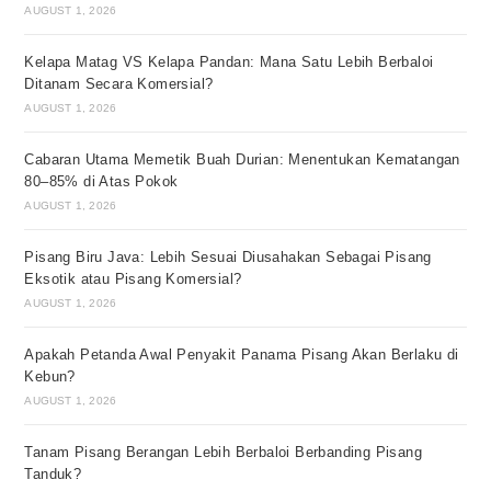
AUGUST 1, 2026
Kelapa Matag VS Kelapa Pandan: Mana Satu Lebih Berbaloi
Ditanam Secara Komersial?
AUGUST 1, 2026
Cabaran Utama Memetik Buah Durian: Menentukan Kematangan
80–85% di Atas Pokok
AUGUST 1, 2026
Pisang Biru Java: Lebih Sesuai Diusahakan Sebagai Pisang
Eksotik atau Pisang Komersial?
AUGUST 1, 2026
Apakah Petanda Awal Penyakit Panama Pisang Akan Berlaku di
Kebun?
AUGUST 1, 2026
Tanam Pisang Berangan Lebih Berbaloi Berbanding Pisang
Tanduk?