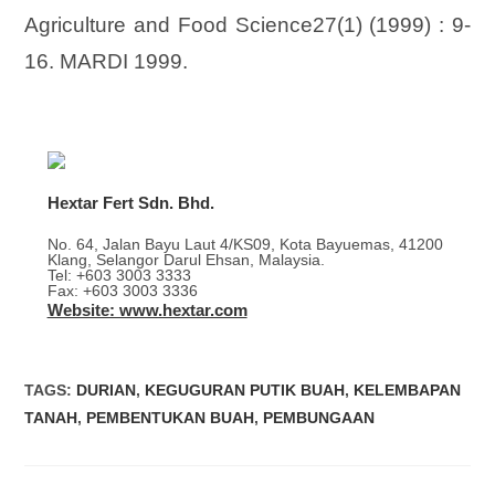
Agriculture and Food Science27(1) (1999) : 9-
16. MARDI 1999.
Hextar Fert Sdn. Bhd.
No. 64, Jalan Bayu Laut 4/KS09, Kota Bayuemas, 41200
Klang, Selangor Darul Ehsan, Malaysia.
Tel: +603 3003 3333
Fax: +603 3003 3336
Website: www.hextar.com
TAGS
:
DURIAN
,
KEGUGURAN PUTIK BUAH
,
KELEMBAPAN
TANAH
,
PEMBENTUKAN BUAH
,
PEMBUNGAAN