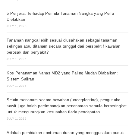
5 Penjerat Terhadap Pemula Tanaman Nangka yang Perlu
Dielakkan
JULY 1, 2026
Tanaman nangka lebih sesuai diusahakan sebagai tanaman
selingan atau ditanam secara tunggal dari perspektif kawalan
perosak dan penyakit?
JULY 1, 2026
Kos Penanaman Nanas MD2 yang Paling Mudah Diabaikan:
Sistem Saliran
JULY 1, 2026
Selain menanam secara bawahan (underplanting), pengusaha
sawit juga boleh pertimbangkan penanaman semula berperingkat
untuk mengurangkan kesusahan tiada pendapatan
JULY 1, 2026
Adakah pembiakan cantuman durian yang menggunakan pucuk