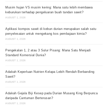
Musim hujan VS musim kering: Mana satu lebih membawa
keburukan terhadap pengeluaran buah tandan sawit?
AUGUST 1, 2026
Aplikasi kompos sawit di kebun durian merupakan salah satu
penyelesaian untuk mengekang kos pembajaan kimia?
AUGUST 1, 2026
Pengekalan 1, 2 atau 3 Sulur Pisang: Mana Satu Menjadi
Standard Komersial Dunia?
AUGUST 1, 2026
Adakah Keperluan Nutrien Kelapa Lebih Rendah Berbanding
Sawit?
AUGUST 1, 2026
Adakah Gejala Biji Kesep pada Durian Musang King Berpunca
daripada Cantuman Berterusan?
AUGUST 1, 2026